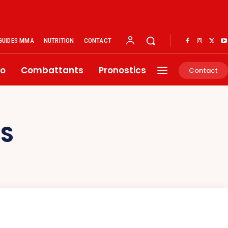
GUIDES MMA
NUTRITION
CONTACT
éo
Combattants
Pronostics
Contact
IS