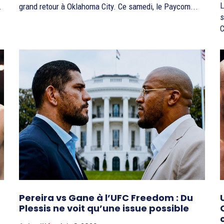
L
.
grand retour à Oklahoma City. Ce samedi, le Paycom...
s
C
Pereira vs Gane à l’UFC Freedom : Du
Plessis ne voit qu’une issue possible