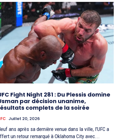
UFC Fight Night 281 : Du Plessis domine
Usman par décision unanime,
résultats complets de la soirée
UFC
Juillet 20, 2026
euf ans après sa dernière venue dans la ville, l’UFC a
ffert un retour remarqué à Oklahoma City avec...