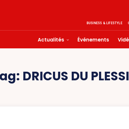
BUSINESS & LIFESTYLE
Actualités
Événements
Vid
ag:
DRICUS DU PLESS