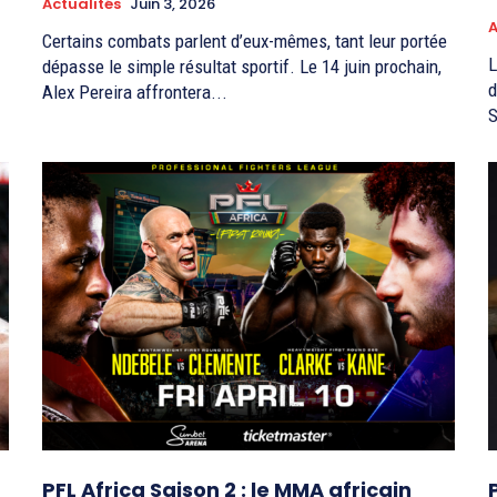
Actualités
Juin 3, 2026
A
Certains combats parlent d’eux-mêmes, tant leur portée
L
dépasse le simple résultat sportif. Le 14 juin prochain,
d
Alex Pereira affrontera...
S
PFL Africa Saison 2 : le MMA africain