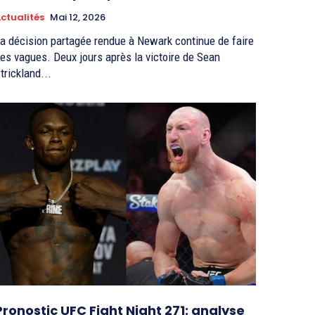
ctualités
Mai 12, 2026
a décision partagée rendue à Newark continue de faire
es vagues. Deux jours après la victoire de Sean
trickland...
Pronostic UFC Fight Night 271: analyse