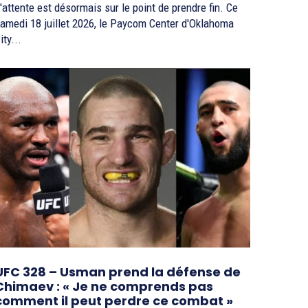
'attente est désormais sur le point de prendre fin. Ce
amedi 18 juillet 2026, le Paycom Center d'Oklahoma
ity...
UFC 328 – Usman prend la défense de
Chimaev : « Je ne comprends pas
comment il peut perdre ce combat »