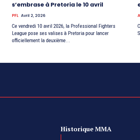
s’embrase à Pretoria le 10 avril
PFL
Avril 2, 2026
A
Ce vendredi 10 avril 2026, la Professional Fighters
C
League pose ses valises à Pretoria pour lancer
S
officiellement la deuxième...
Historique MMA