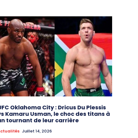
UFC Oklahoma City : Dricus Du Plessis
vs Kamaru Usman, le choc des titans à
un tournant de leur carrière
ctualités
Juillet 14, 2026