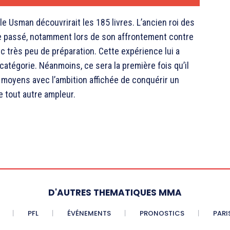
lle Usman découvrirait les 185 livres. L’ancien roi des
le passé, notamment lors de son affrontement contre
c très peu de préparation. Cette expérience lui a
atégorie. Néanmoins, ce sera la première fois qu’il
moyens avec l’ambition affichée de conquérir un
e tout autre ampleur.
D'AUTRES THEMATIQUES MMA
PFL
ÉVÉNEMENTS
PRONOSTICS
PARI