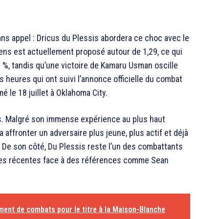
s appel : Dricus du Plessis abordera ce choc avec le
ens est actuellement proposé autour de 1,29, ce qui
7 %, tandis qu’une victoire de Kamaru Usman oscille
s heures qui ont suivi l’annonce officielle du combat
é le 18 juillet à Oklahoma City.
ts. Malgré son immense expérience au plus haut
 affronter un adversaire plus jeune, plus actif et déjà
. De son côté, Du Plessis reste l’un des combattants
oires récentes face à des références comme
Sean
ment de combats pour le titre à la Maison-Blanche