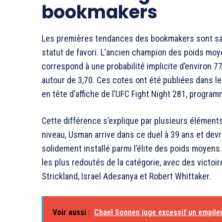
bookmakers
Les premières tendances des bookmakers sont san
statut de favori. L’ancien champion des poids moy
correspond à une probabilité implicite d’environ 7
autour de 3,70. Ces cotes ont été publiées dans le
en tête d’affiche de l’UFC Fight Night 281, programm
Cette différence s’explique par plusieurs élémen
niveau, Usman arrive dans ce duel à 39 ans et devra
solidement installé parmi l’élite des poids moyens
les plus redoutés de la catégorie, avec des vict
Strickland
,
Israel Adesanya
et
Robert Whittaker
.
Voir aussi :
Chael Sonnen juge excessif un empile