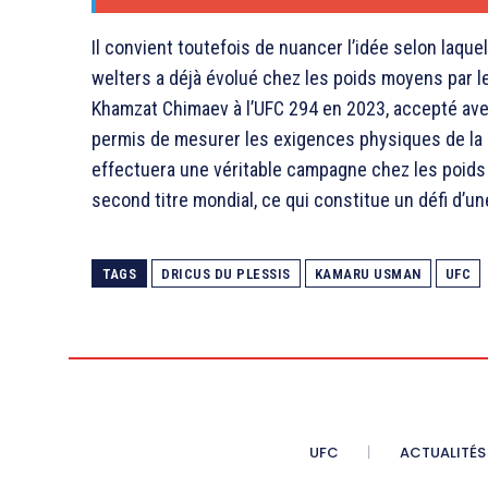
Il convient toutefois de nuancer l’idée selon laque
welters a déjà évolué chez les poids moyens par 
Khamzat Chimaev
à l’UFC 294 en 2023, accepté ave
permis de mesurer les exigences physiques de la c
effectuera une véritable campagne chez les poids 
second titre mondial, ce qui constitue un défi d’un
TAGS
DRICUS DU PLESSIS
KAMARU USMAN
UFC
UFC
ACTUALITÉS