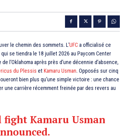
uver le chemin des sommets. L’
UFC
a officialisé ce
, qui se tiendra le 18 juillet 2026 au Paycom Center
le de l’Oklahoma après près d’une décennie d’absence,
ricus du Plessis
et
Kamaru Usman
. Opposés sur cinq
oueront bien plus qu’une simple victoire : une chance
cer une carrière récemment freinée par des revers au
ll fight Kamaru Usman
announced.