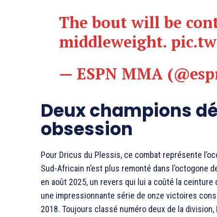
The bout will be con
middleweight.
pic.t
— ESPN MMA (@es
Deux champions d
obsession
Pour Dricus du Plessis, ce combat représente l’o
Sud-Africain n’est plus remonté dans l’octogone d
en août 2025, un revers qui lui a coûté la ceintur
une impressionnante série de onze victoires cons
2018. Toujours classé numéro deux de la division,