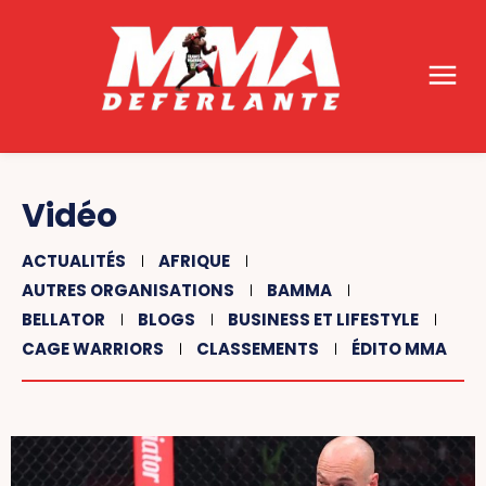
Vidéo
ACTUALITÉS
AFRIQUE
AUTRES ORGANISATIONS
BAMMA
BELLATOR
BLOGS
BUSINESS ET LIFESTYLE
CAGE WARRIORS
CLASSEMENTS
ÉDITO MMA