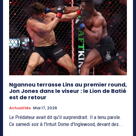
Ngannou terrasse Lins au premier round,
Jon Jones dans le viseur : le Lion de Batié
est de retour
Actualités
Mai 17, 2026
Le Prédateur avait dit qu'il surprendrait. Il a tenu parole.
Ce samedi soir à l'Intuit Dome d'Inglewood, devant des...