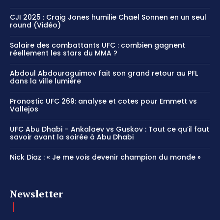
CJI 2025 : Craig Jones humilie Chael Sonnen en un seul
round (Vidéo)
Salaire des combattants UFC : combien gagnent
réellement les stars du MMA ?
Abdoul Abdouraguimov fait son grand retour au PFL
dans la ville lumière
Pronostic UFC 269: analyse et cotes pour Emmett vs
Vallejos
UFC Abu Dhabi – Ankalaev vs Guskov : Tout ce qu’il faut
savoir avant la soirée à Abu Dhabi
Nick Diaz : « Je me vois devenir champion du monde »
Newsletter