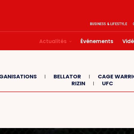
BUSINESS & LIFESTYLE
Actualités
Événements
Vid
GANISATIONS
BELLATOR
CAGE WARRI
RIZIN
UFC