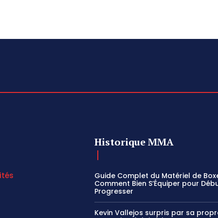
Historique MMA
ités
Guide Complet du Matériel de Boxe
Comment Bien S’Équiper pour Débu
Progresser
Kevin Vallejos surpris par sa propr