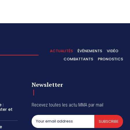
ACTUALITÉS
ÉVÉNEMENTS
VIDÉO
COMBATTANTS
PRONOSTICS
Newsletter
 :
Recevez toutes les actu MMA par mail
ter et
SUBSCRIBE
e