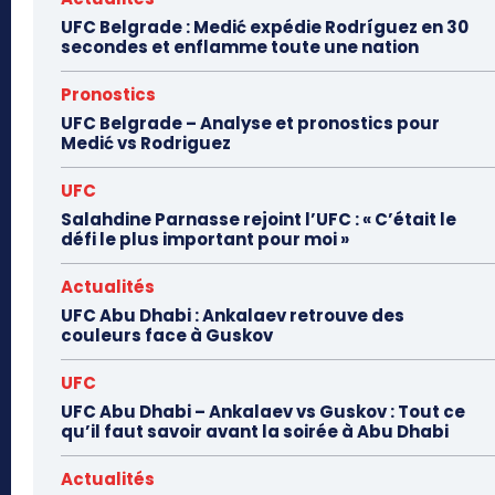
UFC Belgrade : Medić expédie Rodríguez en 30
secondes et enflamme toute une nation
Pronostics
UFC Belgrade – Analyse et pronostics pour
Medić vs Rodriguez
UFC
Salahdine Parnasse rejoint l’UFC : « C’était le
défi le plus important pour moi »
Actualités
UFC Abu Dhabi : Ankalaev retrouve des
couleurs face à Guskov
UFC
UFC Abu Dhabi – Ankalaev vs Guskov : Tout ce
qu’il faut savoir avant la soirée à Abu Dhabi
Actualités