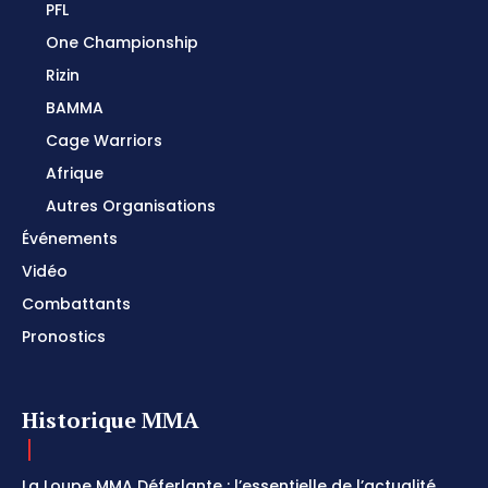
PFL
One Championship
Rizin
BAMMA
Cage Warriors
Afrique
Autres Organisations
Événements
Vidéo
Combattants
Pronostics
Historique MMA
La Loupe MMA Déferlante : l’essentielle de l’actualité