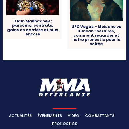
Islam Makhachev :
parcours, contrats,
UFC Vegas – Moicano vs
gains en carrière et plus
Duncan : horaires,
encore
comment regarder et
notre pronostic pour la
soirée
ACTUALITÉS
ÉVÉNEMENTS
VIDÉO
COMBATTANTS
PRONOSTICS