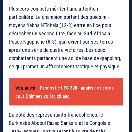
Plusieurs combats méritent une attention
particulière. Le champion sortant des poids mi-
moyens Yabna N’Tchala (12-3) entre en lice pour
décrocher un second titre, face au Sud-Africain
Peace Nguphane (8-3), qui revient sur ses terres
après une série de quatre victoires. Les deux
combattants partagent une solide base de grappling,
ce qui promet un affrontement tactique et physique.
Voir aussi :
Pronostic UFC 328 : analyse et cotes
pour Chimaev vs Strickland
Du côté des représentants francophones, le
Burkinabé Abdoul Razac Sankara et le Congolais
Jean-Jacques Lubaya seront à suivre de près,