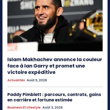
Islam Makhachev annonce la couleur
face à Ian Garry et promet une
victoire expéditive
Actualités
Août 5, 2026
Paddy Pimblett : parcours, contrats, gains
en carrière et fortune estimée
Business Et Lifestyle
Août 3, 2026