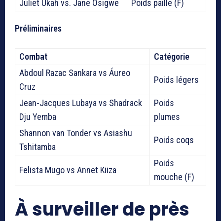
Juliet Ukah vs. Jane Osigwe
Poids paille (F)
Préliminaires
Combat
Catégorie
Abdoul Razac Sankara vs Áureo
Poids légers
Cruz
Jean-Jacques Lubaya vs Shadrack
Poids
Dju Yemba
plumes
Shannon van Tonder vs Asiashu
Poids coqs
Tshitamba
Poids
Felista Mugo vs Annet Kiiza
mouche (F)
À surveiller de près