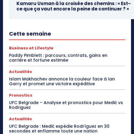
Kamaru Usman à la croisée des chemins : « Est-
ce que ça vaut encore la peine de continuer ? »
Cette semaine
Business et Lifestyle
Paddy Pimblett : parcours, contrats, gains en
carrière et fortune estimée
Actualités
Islam Makhachev annonce la couleur face à Ian
Garry et promet une victoire expéditive
Pronostics
UFC Belgrade – Analyse et pronostics pour Medić vs
Rodriguez
Actualités
UFC Belgrade : Medić expédie Rodríguez en 30
secondes et enflamme toute une nation