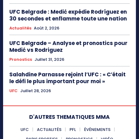
UFC Belgrade : Medić expédie Rodríguez en
30 secondes et enflamme toute une nation
Actualités
Août 2, 2026
UFC Belgrade – Analyse et pronostics pour
Medić vs Rodriguez
Pronostics
Juillet 31, 2026
Salahdine Parnasse rejoint l’UFC : « C’était
le défi le plus important pour moi »
UFC
Juillet 28, 2026
D'AUTRES THEMATIQUES MMA
UFC
ACTUALITÉS
PFL
ÉVÉNEMENTS