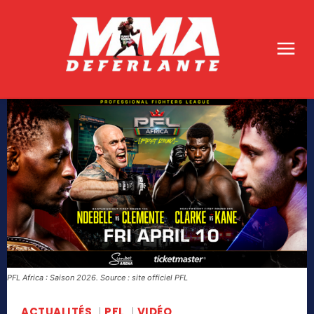
PFL Africa : Saison 2026. Source : site officiel PFL
ACTUALITÉS
PFL
VIDÉO