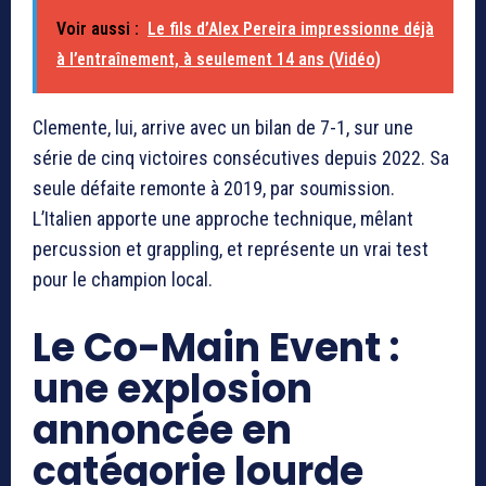
Voir aussi :
Le fils d’Alex Pereira impressionne déjà
à l’entraînement, à seulement 14 ans (Vidéo)
Clemente, lui, arrive avec un bilan de 7-1, sur une
série de cinq victoires consécutives depuis 2022. Sa
seule défaite remonte à 2019, par soumission.
L’Italien apporte une approche technique, mêlant
percussion et grappling, et représente un vrai test
pour le champion local.
Le Co-Main Event :
une explosion
annoncée en
catégorie lourde