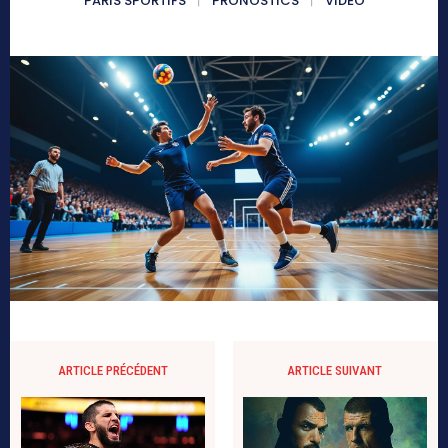
PARIS SPORTIFS
PRONOSTICS
VIDÉO
ARTICLE PRÉCÉDENT
ARTICLE SUIVANT