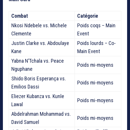
Combat
Catégorie
Nkosi Ndebele vs. Michele
Poids coqs – Main
Clemente
Event
Justin Clarke vs. Abdoulaye
Poids lourds – Co-
Kane
Main Event
Yabna N’Tchala vs. Peace
Poids mi-moyens
Nguphane
Shido Boris Esperança vs.
Poids mi-moyens
Emilios Dassi
Eliezer Kubanza vs. Kunle
Poids mi-moyens
Lawal
Abdelrahman Mohammad vs.
Poids mi-moyens
David Samuel