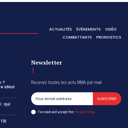
ACTUALITÉS
ÉVÉNEMENTS
VIDÉO
COMBATTANTS
PRONOSTICS
Newsletter
v ?
Recevez toutes les actu MMA par mail
e idéal
SUBSCRIBE
: qui
I've read and accept the
Privacy Policy
.
Till