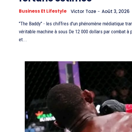
Business Et Lifestyle
Victor Toze
-
Août 3, 2026
"The Baddy" - les chiffres d'un phénomène médiatique tr
véritable machine à sous De 12 000 dollars par combat à p
et...