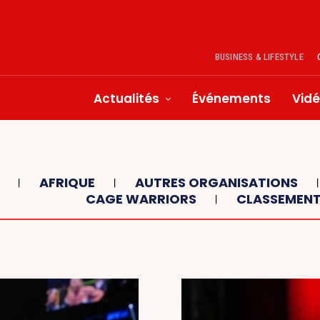
BUSINESS & LIFESTYLE
Actualités
Événements
Vid
AFRIQUE
AUTRES ORGANISATIONS
CAGE WARRIORS
CLASSEMEN