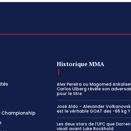
Historique MMA
ités
Alex Pereira ou Magomed Ankalae
Carlos Ulberg révèle son adversair
pour le titre
José Aldo – Alexander Volkanovski 
est le véritable GOAT des -66 kg ?
 Championship
n
Les deux stars de l’UFC que Darren 
visait avant Luke Rockhold