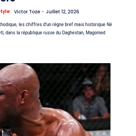
style
Victor Toze
-
Juillet 12, 2026
odique, les chiffres d'un règne bref mais historique Né
letl, dans la république russe du Daghestan, Magomed