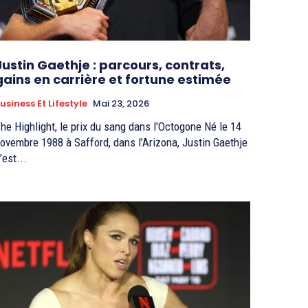
Justin Gaethje : parcours, contrats,
gains en carrière et fortune estimée
usiness Et Lifestyle
Mai 23, 2026
he Highlight, le prix du sang dans l'Octogone Né le 14
ovembre 1988 à Safford, dans l’Arizona, Justin Gaethje
’est...