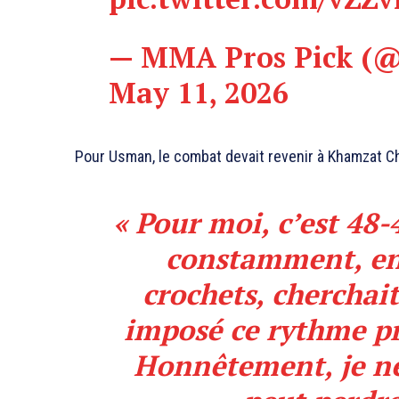
— MMA Pros Pick (
May 11, 2026
Pour Usman, le combat devait revenir à Khamzat Chi
« Pour moi, c’est 48-
constamment, env
crochets, cherchai
imposé ce rythme pr
Honnêtement, je ne