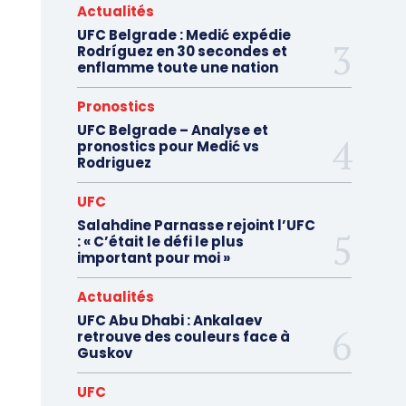
Actualités
UFC Belgrade : Medić expédie
Rodríguez en 30 secondes et
enflamme toute une nation
Pronostics
UFC Belgrade – Analyse et
pronostics pour Medić vs
Rodriguez
UFC
Salahdine Parnasse rejoint l’UFC
: « C’était le défi le plus
important pour moi »
Actualités
UFC Abu Dhabi : Ankalaev
retrouve des couleurs face à
Guskov
UFC