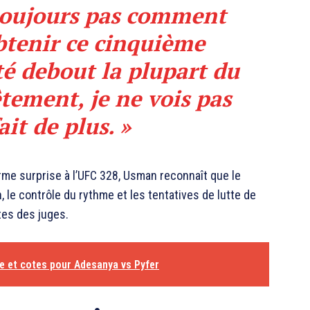
toujours pas comment
btenir ce cinquième
sté debout la plupart du
ement, je ne vois pas
ait de plus. »
e surprise à l’UFC 328, Usman reconnaît que le
 le contrôle du rythme et les tentatives de lutte de
tes des juges.
e et cotes pour Adesanya vs Pyfer