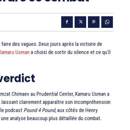
faire des vagues. Deux jours après la victoire de
Kamaru Usman
a choisi de sortir du silence et ce qu’il
verdict
amzat Chimaev au Prudential Center, Kamaru Usman a
, laissant clairement apparaître son incompréhension
s le podcast
Pound 4 Pound
, aux côtés de Henry
é une analyse beaucoup plus détaillée du combat.