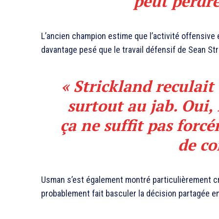
peut perdre
L’ancien champion estime que l’activité offensive
davantage pesé que le travail défensif de Sean Stri
« Strickland reculait
surtout au jab. Oui, 
ça ne suffit pas forc
de co
Usman s’est également montré particulièrement cri
probablement fait basculer la décision partagée en