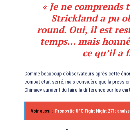
« Je ne comprends 
Strickland a pu o
round. Oui, il est re
temps… mais honnêt
ce qu’il a f
Comme beaucoup d’observateurs après cette énorm
combat était serré, mais considère que la pression,
Chimaev auraient dû faire la différence sur les car
Voir aussi :
Pronostic UFC Fight Night 271: analys