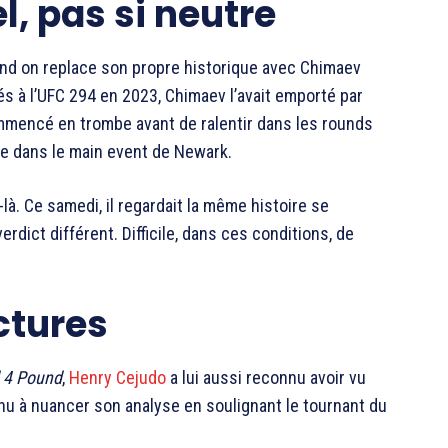
l, pas si neutre
uand on replace son propre historique avec Chimaev
s à l’UFC 294 en 2023, Chimaev l’avait emporté par
ommencé en trombe avant de ralentir dans les rounds
e dans le main event de Newark.
là. Ce samedi, il regardait la même histoire se
rdict différent. Difficile, dans ces conditions, de
ctures
 4 Pound
,
Henry Cejudo
a lui aussi reconnu avoir vu
nu à nuancer son analyse en soulignant le tournant du