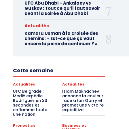
UFC Abu Dhabi – Ankalaev vs
Guskov : Tout ce qu’il faut savoir
avant la soirée à Abu Dhabi
Actualités
Kamaru Usman à la croisée des
chemins : « Est-ce que ça vaut
encore la peine de continuer ? »
Cette semaine
Actualités
Actualités
UFC Belgrade :
Islam Makhachev
Medić expédie
annonce la couleur
Rodríguez en 30
face à Ian Garry et
secondes et
promet une victoire
enflamme toute
expéditive
une nation
Pronostics
Business et