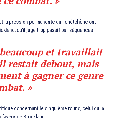
 ce combat. »
 et la pression permanente du Tchétchène ont
ckland, qu’il juge trop passif par séquences :
 beaucoup et travaillait
il restait debout, mais
ément à gagner ce genre
mbat. »
tique concernant le cinquième round, celui qui a
 faveur de Strickland :