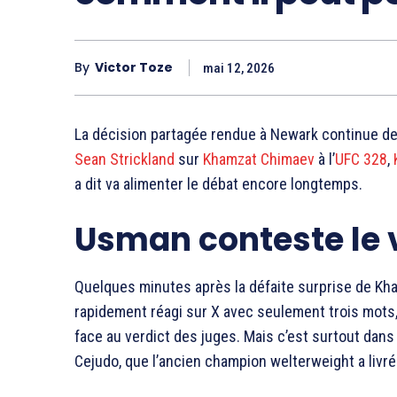
By
Victor Toze
mai 12, 2026
La décision partagée rendue à Newark continue de 
Sean Strickland
sur
Khamzat Chimaev
à l’
UFC 328
,
a dit va alimenter le débat encore longtemps.
Usman conteste le 
Quelques minutes après la défaite surprise de Kh
rapidement réagi sur X avec seulement trois mots
face au verdict des juges. Mais c’est surtout dan
Cejudo, que l’ancien champion welterweight a livr