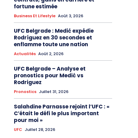
fortune estimée
Business Et Lifestyle
Août 3, 2026
UFC Belgrade : Medić expédie
Rodríguez en 30 secondes et
enflamme toute une nation
Actualités
Août 2, 2026
UFC Belgrade – Analyse et
pronostics pour Medić vs
Rodriguez
Pronostics
Juillet 31, 2026
Salahdine Parnasse rejoint l’UFC : «
C’était le défi le plus important
pour moi »
UFC
Juillet 28, 2026