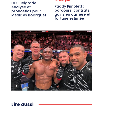
Lifestyle
UFC Belgrade –
Paddy Pimblett :
Analyse et
parcours, contrats,
pronostics pour
gains en carrière et
Medić vs Rodriguez
fortune estimée
Lire aussi