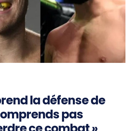
rend la défense de
 comprends pas
erdre ce combat »