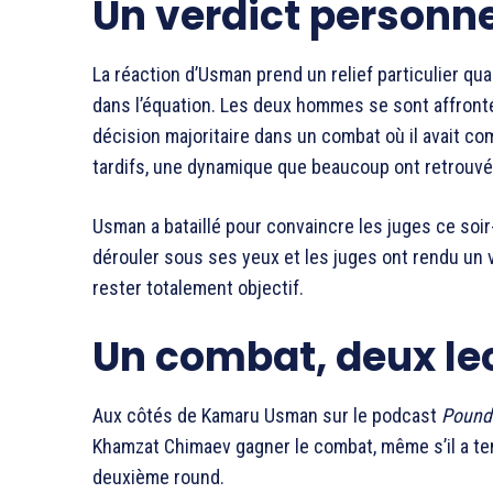
Un verdict personne
La réaction d’Usman prend un relief particulier q
dans l’équation. Les deux hommes se sont affronté
décision majoritaire dans un combat où il avait c
tardifs, une dynamique que beaucoup ont retrouvé
Usman a bataillé pour convaincre les juges ce soir-
dérouler sous ses yeux et les juges ont rendu un ve
rester totalement objectif.
Un combat, deux le
Aux côtés de
Kamaru Usman
sur le podcast
Pound
Khamzat Chimaev
gagner le combat, même s’il a te
deuxième round.