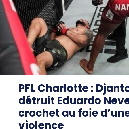
PFL Charlotte : Djan
détruit Eduardo Nev
crochet au foie d’une
violence