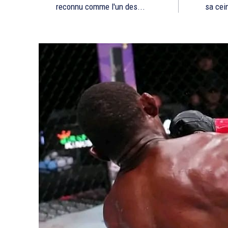
reconnu comme l'un des...
sa cein