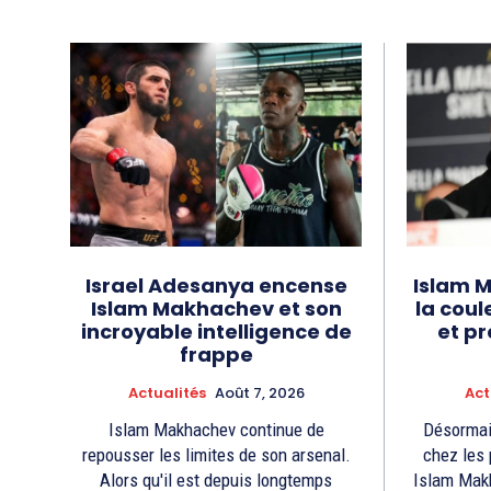
Israel Adesanya encense
Islam 
Islam Makhachev et son
la coul
incroyable intelligence de
et pr
frappe
Actualités
Août 7, 2026
Act
Islam Makhachev continue de
Désormai
repousser les limites de son arsenal.
chez les 
Alors qu'il est depuis longtemps
Islam Makh