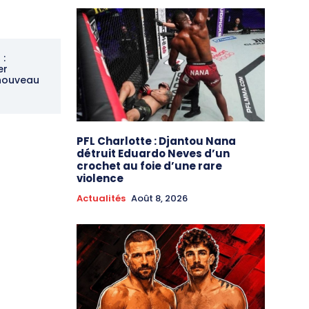
:
er
 nouveau
PFL Charlotte : Djantou Nana
détruit Eduardo Neves d’un
crochet au foie d’une rare
violence
Actualités
Août 8, 2026