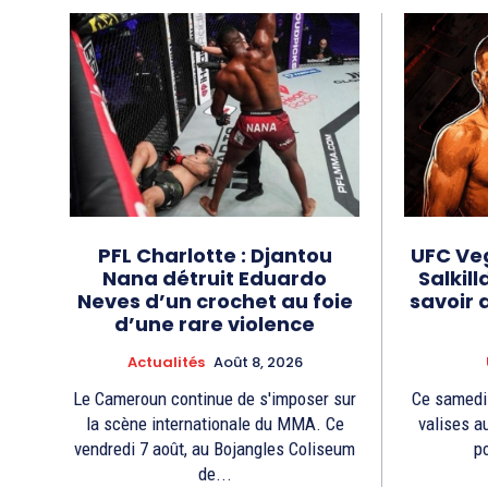
PFL Charlotte : Djantou
UFC Ve
Nana détruit Eduardo
Salkill
Neves d’un crochet au foie
savoir 
d’une rare violence
Actualités
Août 8, 2026
Le Cameroun continue de s'imposer sur
Ce samedi 
la scène internationale du MMA. Ce
valises 
vendredi 7 août, au Bojangles Coliseum
po
de...