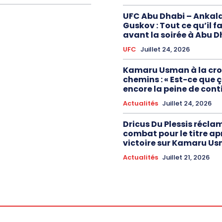
UFC Abu Dhabi – Ankal
Guskov : Tout ce qu’il f
avant la soirée à Abu D
UFC
Juillet 24, 2026
Kamaru Usman à la cro
chemins : « Est-ce que 
encore la peine de conti
Actualités
Juillet 24, 2026
Dricus Du Plessis récla
combat pour le titre ap
victoire sur Kamaru U
Actualités
Juillet 21, 2026