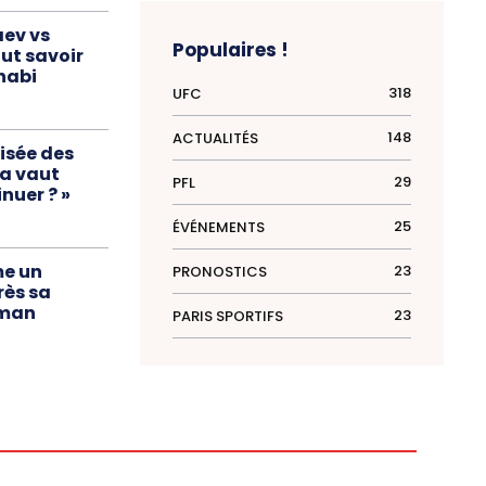
aev vs
Populaires !
aut savoir
habi
318
UFC
148
ACTUALITÉS
isée des
ça vaut
29
PFL
nuer ? »
25
ÉVÉNEMENTS
me un
23
PRONOSTICS
rès sa
sman
23
PARIS SPORTIFS