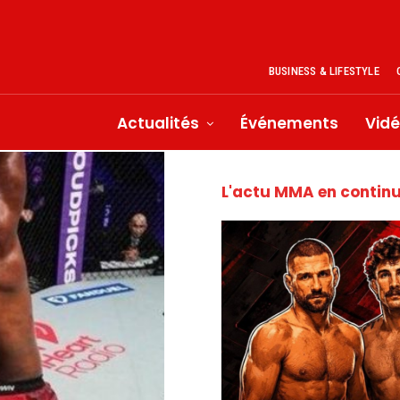
BUSINESS & LIFESTYLE
Actualités
Événements
Vid
L'actu MMA en contin