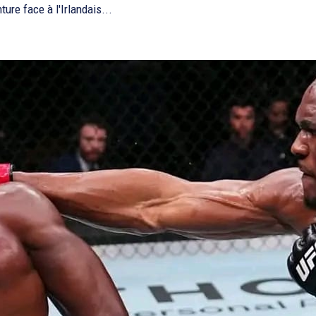
ture face à l'Irlandais...