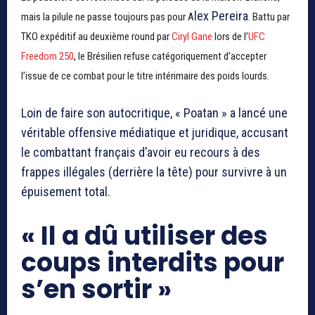
lex Pereira
mais la pilule ne passe toujours pas pour A
. Battu par
TKO expéditif au deuxième round par
Ciryl Gane
lors de l’
UFC
Freedom 250
, le Brésilien refuse catégoriquement d’accepter
l’issue de ce combat pour le titre intérimaire des poids lourds.
Loin de faire son autocritique, « Poatan » a lancé une
véritable offensive médiatique et juridique, accusant
le combattant français d’avoir eu recours à des
frappes illégales (derrière la tête) pour survivre à un
épuisement total.
« Il a dû utiliser des
coups interdits pour
s’en sortir »