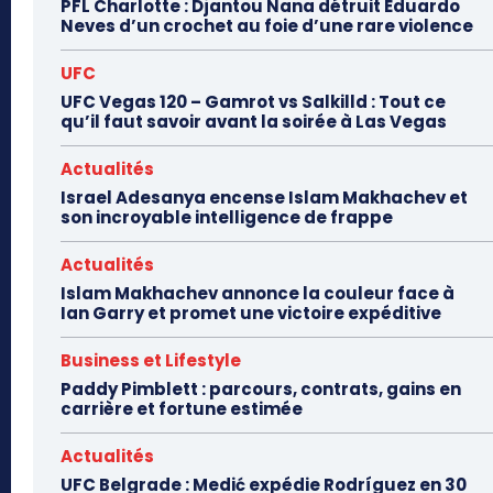
PFL Charlotte : Djantou Nana détruit Eduardo
Neves d’un crochet au foie d’une rare violence
UFC
UFC Vegas 120 – Gamrot vs Salkilld : Tout ce
qu’il faut savoir avant la soirée à Las Vegas
Actualités
Israel Adesanya encense Islam Makhachev et
son incroyable intelligence de frappe
Actualités
Islam Makhachev annonce la couleur face à
Ian Garry et promet une victoire expéditive
Business et Lifestyle
Paddy Pimblett : parcours, contrats, gains en
carrière et fortune estimée
Actualités
UFC Belgrade : Medić expédie Rodríguez en 30