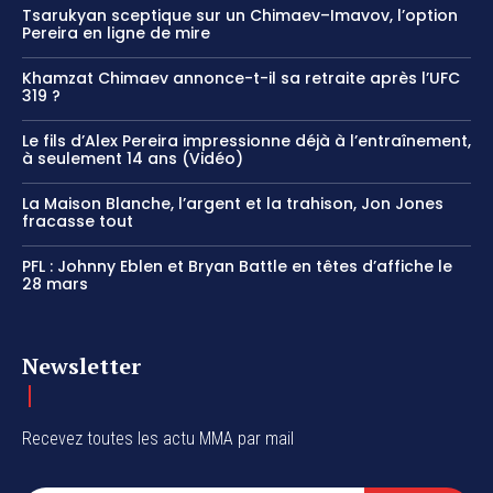
Tsarukyan sceptique sur un Chimaev–Imavov, l’option
Pereira en ligne de mire
Khamzat Chimaev annonce-t-il sa retraite après l’UFC
319 ?
Le fils d’Alex Pereira impressionne déjà à l’entraînement,
à seulement 14 ans (Vidéo)
La Maison Blanche, l’argent et la trahison, Jon Jones
fracasse tout
PFL : Johnny Eblen et Bryan Battle en têtes d’affiche le
28 mars
Newsletter
Recevez toutes les actu MMA par mail