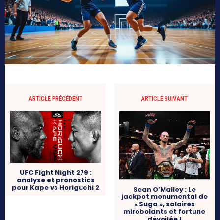
ARTICLE PRÉCÉDENT
ARTICLE SUIVANT
UFC Fight Night 279 :
analyse et pronostics
pour Kape vs Horiguchi 2
Sean O’Malley : Le
jackpot monumental de
« Suga », salaires
mirobolants et fortune
dévoilée !