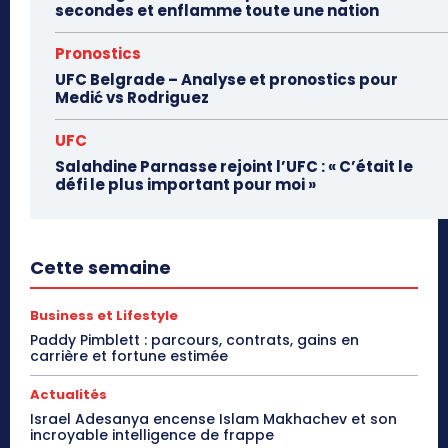
secondes et enflamme toute une nation
Pronostics
UFC Belgrade – Analyse et pronostics pour
Medić vs Rodriguez
UFC
Salahdine Parnasse rejoint l’UFC : « C’était le
défi le plus important pour moi »
Cette semaine
Business et Lifestyle
Paddy Pimblett : parcours, contrats, gains en
carrière et fortune estimée
Actualités
Israel Adesanya encense Islam Makhachev et son
incroyable intelligence de frappe