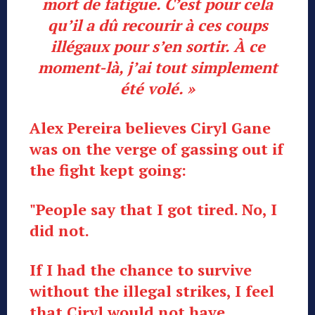
mort de fatigue. C’est pour cela
qu’il a dû recourir à ces coups
illégaux pour s’en sortir. À ce
moment-là, j’ai tout simplement
été volé. »
Alex Pereira believes Ciryl Gane
was on the verge of gassing out if
the fight kept going:
"People say that I got tired. No, I
did not.
If I had the chance to survive
without the illegal strikes, I feel
that Ciryl would not have