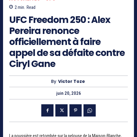
2
min.
Read
UFC Freedom 250 : Alex
Pereira renonce
officiellement à faire
appel de sa défaite contre
Ciryl Gane
By
Victor Toze
juin 20, 2026
La poussière est retombée sur la pelouse de la Maison-Blanche,