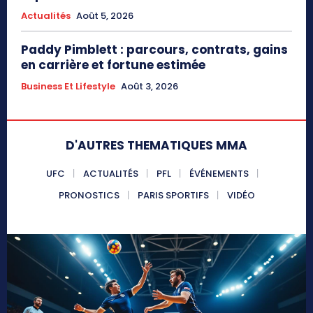
Actualités
Août 5, 2026
Paddy Pimblett : parcours, contrats, gains
en carrière et fortune estimée
Business Et Lifestyle
Août 3, 2026
D'AUTRES THEMATIQUES MMA
UFC
ACTUALITÉS
PFL
ÉVÉNEMENTS
PRONOSTICS
PARIS SPORTIFS
VIDÉO