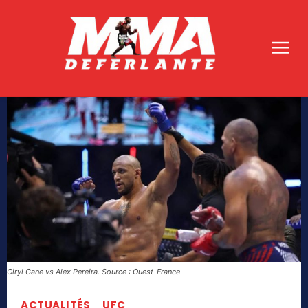
Ciryl Gane vs Alex Pereira. Source : Ouest-France
ACTUALITÉS
UFC