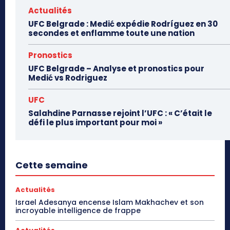
Actualités
UFC Belgrade : Medić expédie Rodríguez en 30
secondes et enflamme toute une nation
Pronostics
UFC Belgrade – Analyse et pronostics pour
Medić vs Rodriguez
UFC
Salahdine Parnasse rejoint l’UFC : « C’était le
défi le plus important pour moi »
Cette semaine
Actualités
Israel Adesanya encense Islam Makhachev et son
incroyable intelligence de frappe