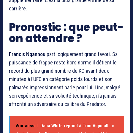
supplémentaire. C’est la plus grande vitrine de sa
carrière.
Pronostic : que peut-
on attendre ?
Francis Ngannou
part logiquement grand favori. Sa
puissance de frappe reste hors norme il détient le
record du plus grand nombre de KO avant deux
minutes à l’UFC en catégorie poids lourds et son
palmarès impressionnant parle pour lui. Lins, malgré
son expérience et sa solidité technique, n’a jamais
affronté un adversaire du calibre du Predator.
Voir aussi :
Dana White répond à Tom Aspinall : «