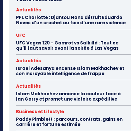
Actualités
PFL Charlotte : Djantou Nana détruit Eduardo
Neves d’un crochet au foie d’une rare violence
UFC
UFC Vegas 120 – Gamrot vs Salkilld : Tout ce
qu’il faut savoir avant la soirée à Las Vegas
Actualités
Israel Adesanya encense Islam Makhachev et
son incroyable intelligence de frappe
Actualités
Islam Makhachev annonce la couleur face à
Ian Garry et promet une victoire expéditive
Business et Lifestyle
Paddy Pimblett : parcours, contrats, gains en
carrière et fortune estimée