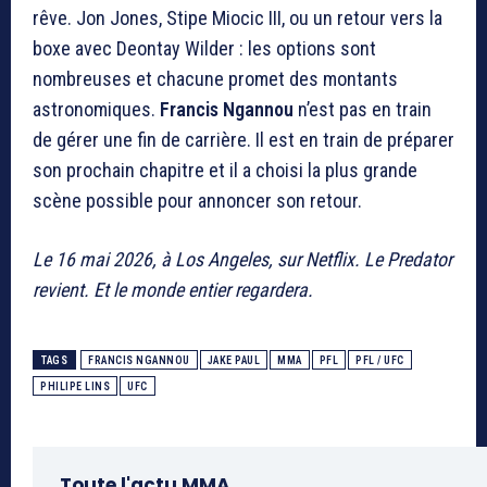
rêve. Jon Jones, Stipe Miocic III, ou un retour vers la
boxe avec Deontay Wilder : les options sont
nombreuses et chacune promet des montants
astronomiques.
Francis Ngannou
n’est pas en train
de gérer une fin de carrière. Il est en train de préparer
son prochain chapitre et il a choisi la plus grande
scène possible pour annoncer son retour.
Le 16 mai 2026, à Los Angeles, sur Netflix. Le Predator
revient. Et le monde entier regardera.
TAGS
FRANCIS NGANNOU
JAKE PAUL
MMA
PFL
PFL / UFC
PHILIPE LINS
UFC
Toute l'actu MMA