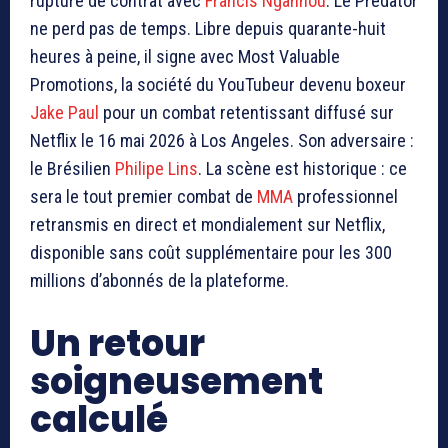
rupture de contrat avec
Francis Ngannou
. Le Predator
ne perd pas de temps. Libre depuis quarante-huit
heures à peine, il signe avec Most Valuable
Promotions, la société du YouTubeur devenu boxeur
Jake Paul
pour un combat retentissant diffusé sur
Netflix le 16 mai 2026 à Los Angeles. Son adversaire :
le Brésilien
Philipe Lins
. La scène est historique : ce
sera le tout premier combat de
MMA
professionnel
retransmis en direct et mondialement sur Netflix,
disponible sans coût supplémentaire pour les 300
millions d’abonnés de la plateforme.
Un retour
soigneusement
calculé