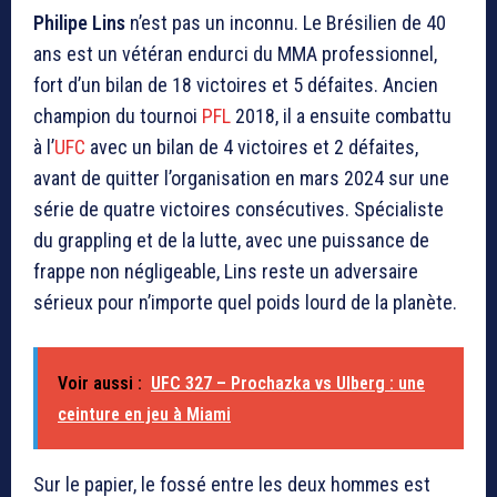
Philipe Lins
n’est pas un inconnu. Le Brésilien de 40
ans est un vétéran endurci du MMA professionnel,
fort d’un bilan de 18 victoires et 5 défaites. Ancien
champion du tournoi
PFL
2018, il a ensuite combattu
à l’
UFC
avec un bilan de 4 victoires et 2 défaites,
avant de quitter l’organisation en mars 2024 sur une
série de quatre victoires consécutives. Spécialiste
du grappling et de la lutte, avec une puissance de
frappe non négligeable, Lins reste un adversaire
sérieux pour n’importe quel poids lourd de la planète.
Voir aussi :
UFC 327 – Prochazka vs Ulberg : une
ceinture en jeu à Miami
Sur le papier, le fossé entre les deux hommes est