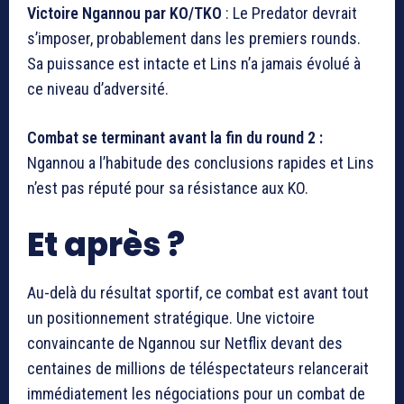
Victoire Ngannou par KO/TKO
: Le Predator devrait
s’imposer, probablement dans les premiers rounds.
Sa puissance est intacte et Lins n’a jamais évolué à
ce niveau d’adversité.
Combat se terminant avant la fin du round 2 :
Ngannou a l’habitude des conclusions rapides et Lins
n’est pas réputé pour sa résistance aux KO.
Et après ?
Au-delà du résultat sportif, ce combat est avant tout
un positionnement stratégique. Une victoire
convaincante de Ngannou sur Netflix devant des
centaines de millions de téléspectateurs relancerait
immédiatement les négociations pour un combat de