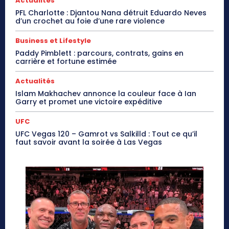
Actualités
PFL Charlotte : Djantou Nana détruit Eduardo Neves
d’un crochet au foie d’une rare violence
Business et Lifestyle
Paddy Pimblett : parcours, contrats, gains en
carrière et fortune estimée
Actualités
Islam Makhachev annonce la couleur face à Ian
Garry et promet une victoire expéditive
UFC
UFC Vegas 120 – Gamrot vs Salkilld : Tout ce qu’il
faut savoir avant la soirée à Las Vegas