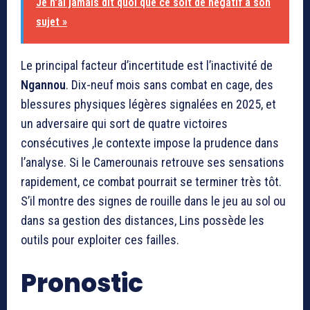
Je n'ai jamais dit quoi que ce soit de négatif à son
sujet »
Le principal facteur d’incertitude est l’inactivité de
Ngannou
. Dix-neuf mois sans combat en cage, des
blessures physiques légères signalées en 2025, et
un adversaire qui sort de quatre victoires
consécutives ,le contexte impose la prudence dans
l’analyse. Si le Camerounais retrouve ses sensations
rapidement, ce combat pourrait se terminer très tôt.
S’il montre des signes de rouille dans le jeu au sol ou
dans sa gestion des distances, Lins possède les
outils pour exploiter ces failles.
Pronostic