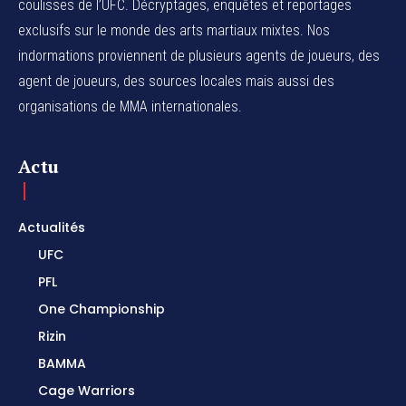
coulisses de l’UFC. Décryptages, enquêtes et reportages
exclusifs sur le monde des arts martiaux mixtes. Nos
indormations proviennent de plusieurs agents de joueurs, des
agent de joueurs,
des sources locales
mais aussi des
organisations de MMA internationales.
Actu
Actualités
UFC
PFL
One Championship
Rizin
BAMMA
Cage Warriors