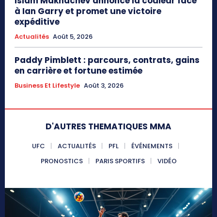
Islam Makhachev annonce la couleur face
à Ian Garry et promet une victoire
expéditive
Actualités
Août 5, 2026
Paddy Pimblett : parcours, contrats, gains
en carrière et fortune estimée
Business Et Lifestyle
Août 3, 2026
D'AUTRES THEMATIQUES MMA
UFC
ACTUALITÉS
PFL
ÉVÉNEMENTS
PRONOSTICS
PARIS SPORTIFS
VIDÉO