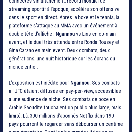
connectés simultanément, record mondial de
streaming sportif à l’époque, accélère son offensive
dans le sport en direct. Après la boxe et le tennis, la
plateforme s’attaque au MMA avec un événement à
double tête d’affiche :
Ngannou
vs Lins en co-main
event, et le duel très attendu entre Ronda Rousey et
Gina Carano en main event. Deux combats, deux
générations, une nuit historique sur les écrans du
monde entier.
L’exposition est inédite pour
Ngannou
. Ses combats
à l’UFC étaient diffusés en pay-per-view, accessibles
à une audience de niche. Ses combats de boxe en
Arabie Saoudite touchaient un public plus large, mais
limité. Là, 300 millions d’abonnés Netflix dans 190
pays pourront le regarder sans débourser un centime