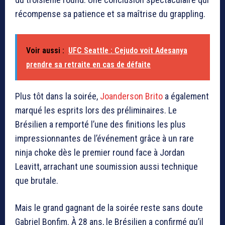
récompense sa patience et sa maîtrise du grappling.
Voir aussi :
UFC Seattle : Cejudo voit Adesanya
prendre sa retraite en cas de défaite
Plus tôt dans la soirée,
Joanderson Brito
a également
marqué les esprits lors des préliminaires. Le
Brésilien a remporté l’une des finitions les plus
impressionnantes de l’événement grâce à un rare
ninja choke dès le premier round face à Jordan
Leavitt, arrachant une soumission aussi technique
que brutale.
Mais le grand gagnant de la soirée reste sans doute
Gabriel Bonfim. À 28 ans, le Brésilien a confirmé qu’il