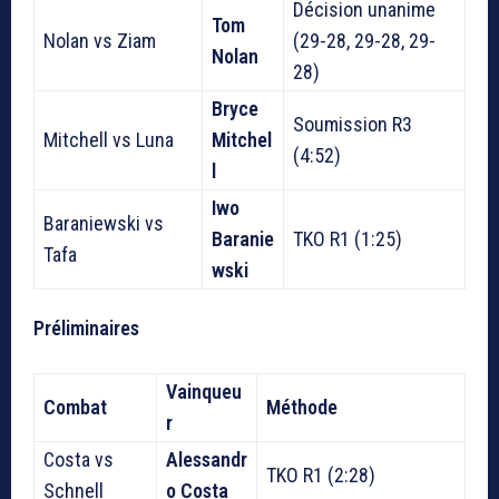
Décision unanime
Tom
Nolan vs Ziam
(29-28, 29-28, 29-
Nolan
28)
Bryce
Soumission R3
Mitchell vs Luna
Mitchel
(4:52)
l
Iwo
Baraniewski vs
Baranie
TKO R1 (1:25)
Tafa
wski
Préliminaires
Vainqueu
Combat
Méthode
r
Costa vs
Alessandr
TKO R1 (2:28)
Schnell
o Costa