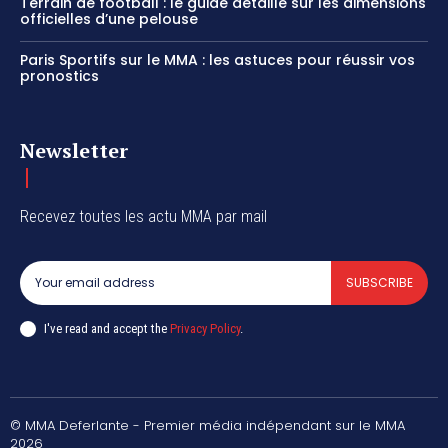
Terrain de football : le guide détaillé sur les dimensions
officielles d’une pelouse
Paris Sportifs sur le MMA : les astuces pour réussir vos
pronostics
Newsletter
Recevez toutes les actu MMA par mail
SUBSCRIBE
I've read and accept the
Privacy Policy
.
© MMA Deferlante - Premier média indépendant sur le MMA
2026