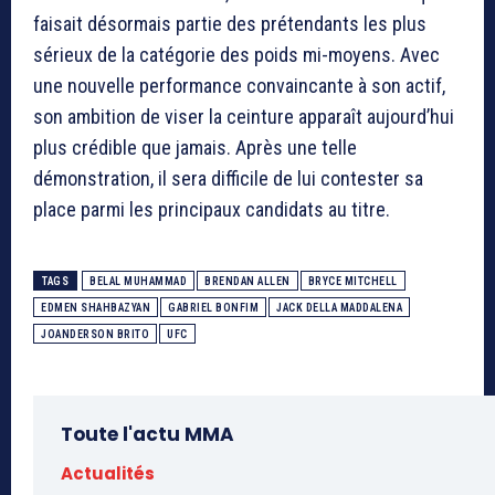
faisait désormais partie des prétendants les plus
sérieux de la catégorie des poids mi-moyens. Avec
une nouvelle performance convaincante à son actif,
son ambition de viser la ceinture apparaît aujourd’hui
plus crédible que jamais. Après une telle
démonstration, il sera difficile de lui contester sa
place parmi les principaux candidats au titre.
TAGS
BELAL MUHAMMAD
BRENDAN ALLEN
BRYCE MITCHELL
EDMEN SHAHBAZYAN
GABRIEL BONFIM
JACK DELLA MADDALENA
JOANDERSON BRITO
UFC
Toute l'actu MMA
Actualités