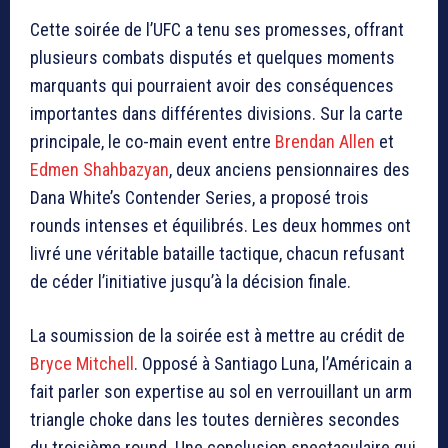
Cette soirée de l’UFC a tenu ses promesses, offrant
plusieurs combats disputés et quelques moments
marquants qui pourraient avoir des conséquences
importantes dans différentes divisions. Sur la carte
principale, le co-main event entre
Brendan Allen
et
Edmen Shahbazyan
, deux anciens pensionnaires des
Dana White’s Contender Series, a proposé trois
rounds intenses et équilibrés. Les deux hommes ont
livré une véritable bataille tactique, chacun refusant
de céder l’initiative jusqu’à la décision finale.
La soumission de la soirée est à mettre au crédit de
Bryce Mitchell
. Opposé à Santiago Luna, l’Américain a
fait parler son expertise au sol en verrouillant un arm
triangle choke dans les toutes dernières secondes
du troisième round. Une conclusion spectaculaire qui