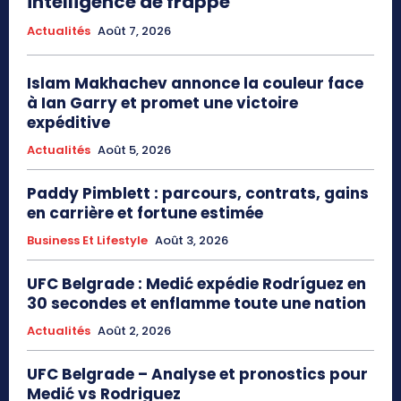
intelligence de frappe
Actualités
Août 7, 2026
Islam Makhachev annonce la couleur face
à Ian Garry et promet une victoire
expéditive
Actualités
Août 5, 2026
Paddy Pimblett : parcours, contrats, gains
en carrière et fortune estimée
Business Et Lifestyle
Août 3, 2026
UFC Belgrade : Medić expédie Rodríguez en
30 secondes et enflamme toute une nation
Actualités
Août 2, 2026
UFC Belgrade – Analyse et pronostics pour
Medić vs Rodriguez