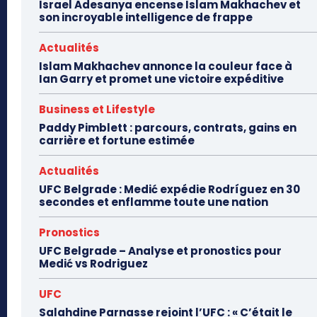
Israel Adesanya encense Islam Makhachev et
son incroyable intelligence de frappe
Actualités
Islam Makhachev annonce la couleur face à
Ian Garry et promet une victoire expéditive
Business et Lifestyle
Paddy Pimblett : parcours, contrats, gains en
carrière et fortune estimée
Actualités
UFC Belgrade : Medić expédie Rodríguez en 30
secondes et enflamme toute une nation
Pronostics
UFC Belgrade – Analyse et pronostics pour
Medić vs Rodriguez
UFC
Salahdine Parnasse rejoint l’UFC : « C’était le