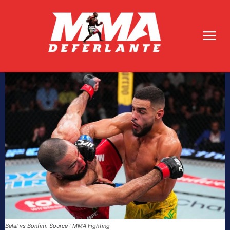
Belal vs Bonfim. Source : MMA Fighting