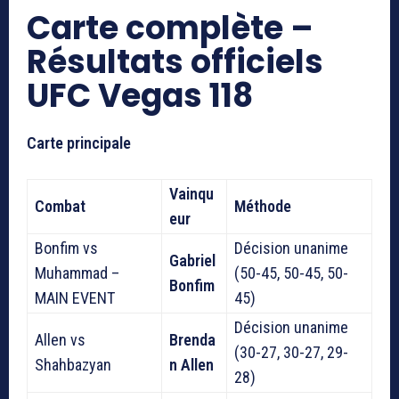
Carte complète –
Résultats officiels
UFC Vegas 118
Carte principale
Vainqu
Combat
Méthode
eur
Bonfim vs
Décision unanime
Gabriel
Muhammad –
(50-45, 50-45, 50-
Bonfim
MAIN EVENT
45)
Décision unanime
Allen vs
Brenda
(30-27, 30-27, 29-
Shahbazyan
n Allen
28)