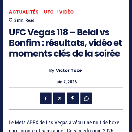
ACTUALITÉS
UFC
VIDÉO
3
min.
Read
UFC Vegas 118 – Belal vs
Bonfim : résultats, vidéo et
moments clés de la soirée
By
Victor Toze
juin 7, 2026
Le Meta APEX de Las Vegas a vécu une nuit de boxe
pure, propre et sans appel. Ce samedi 6 juin 2026,