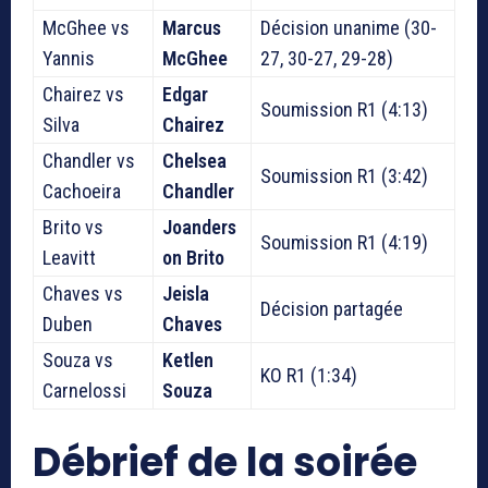
McGhee vs
Marcus
Décision unanime (30-
Yannis
McGhee
27, 30-27, 29-28)
Chairez vs
Edgar
Soumission R1 (4:13)
Silva
Chairez
Chandler vs
Chelsea
Soumission R1 (3:42)
Cachoeira
Chandler
Brito vs
Joanders
Soumission R1 (4:19)
Leavitt
on Brito
Chaves vs
Jeisla
Décision partagée
Duben
Chaves
Souza vs
Ketlen
KO R1 (1:34)
Carnelossi
Souza
Débrief de la soirée