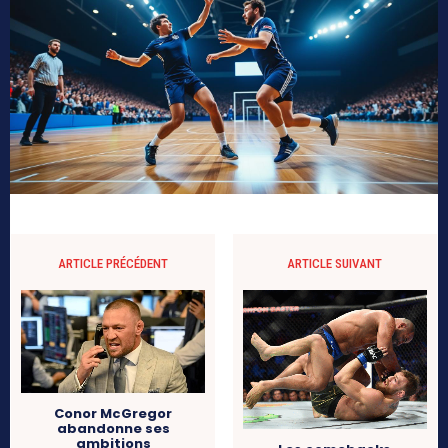
ARTICLE PRÉCÉDENT
ARTICLE SUIVANT
Conor McGregor
abandonne ses
ambitions