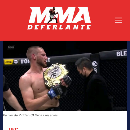
Reinier de Ridder (C) Droits réservés
UFC