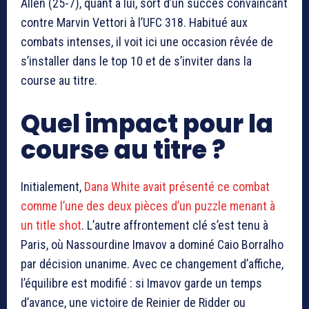
Allen (25-7), quant à lui, sort d’un succès convaincant
contre Marvin Vettori à l’UFC 318. Habitué aux
combats intenses, il voit ici une occasion rêvée de
s’installer dans le top 10 et de s’inviter dans la
course au titre.
Quel impact pour la
course au titre ?
Initialement,
Dana White avait présenté ce combat
comme l’une des deux pièces d’un puzzle menant à
un title shot
. L’autre affrontement clé s’est tenu à
Paris, où Nassourdine Imavov a dominé Caio Borralho
par décision unanime. Avec ce changement d’affiche,
l’équilibre est modifié : si Imavov garde un temps
d’avance, une victoire de Reinier de Ridder ou