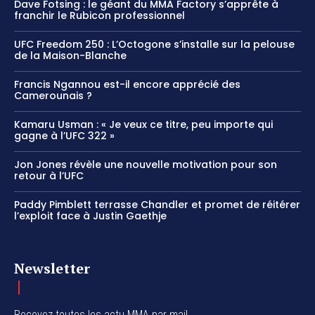
Dave Fotsing : le géant du MMA Factory s’apprête à
franchir le Rubicon professionnel
UFC Freedom 250 : L’Octogone s’installe sur la pelouse
de la Maison-Blanche
Francis Ngannou est-il encore apprécié des
Camerounais ?
Kamaru Usman : « Je veux ce titre, peu importe qui
gagne à l’UFC 322 »
Jon Jones révèle une nouvelle motivation pour son
retour à l’UFC
Paddy Pimblett terrasse Chandler et promet de réitérer
l’exploit face à Justin Gaethje
Newsletter
Recevez toutes les actu MMA par mail