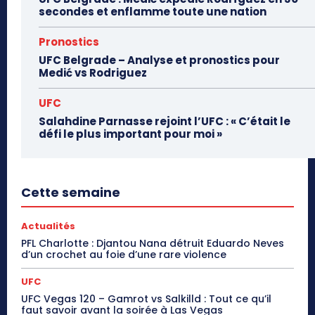
secondes et enflamme toute une nation
Pronostics
UFC Belgrade – Analyse et pronostics pour
Medić vs Rodriguez
UFC
Salahdine Parnasse rejoint l’UFC : « C’était le
défi le plus important pour moi »
Cette semaine
Actualités
PFL Charlotte : Djantou Nana détruit Eduardo Neves
d’un crochet au foie d’une rare violence
UFC
UFC Vegas 120 – Gamrot vs Salkilld : Tout ce qu’il
faut savoir avant la soirée à Las Vegas