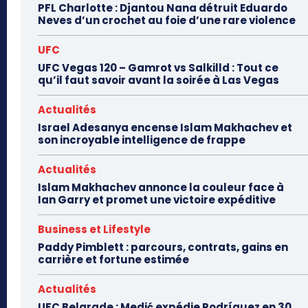
PFL Charlotte : Djantou Nana détruit Eduardo
Neves d’un crochet au foie d’une rare violence
UFC
UFC Vegas 120 – Gamrot vs Salkilld : Tout ce
qu’il faut savoir avant la soirée à Las Vegas
Actualités
Israel Adesanya encense Islam Makhachev et
son incroyable intelligence de frappe
Actualités
Islam Makhachev annonce la couleur face à
Ian Garry et promet une victoire expéditive
Business et Lifestyle
Paddy Pimblett : parcours, contrats, gains en
carrière et fortune estimée
Actualités
UFC Belgrade : Medić expédie Rodríguez en 30