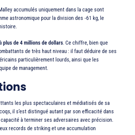
O’Malley accumulés uniquement dans la cage sont
mme astronomique pour la division des -61 kg, le
istoire.
 à
plus de 4 millions de dollars
. Ce chiffre, bien que
ombattants de très haut niveau : il faut déduire de ses
ricains particulièrement lourds, ainsi que les
équipe de management.
ctions
tants les plus spectaculaires et médiatisés de sa
qs, il s’est distingué autant par son efficacité dans
 capacité à terminer ses adversaires avec précision.
ux records de striking et une accumulation