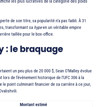
ffiche les plus lucratives de la catégorie des poids
rte de son titre, sa popularité n’a pas faibli. À 31
es, transformant sa
hype
en un véritable empire
rrière taillée pour le box-office.
y : le braquage
rtaient un peu plus de 20 000 $, Sean O’Malley évolue
t lors de l’événement historique de l’UFC 306 à la
e point culminant financier de sa carrière à ce jour,
valishvili.
Montant estimé