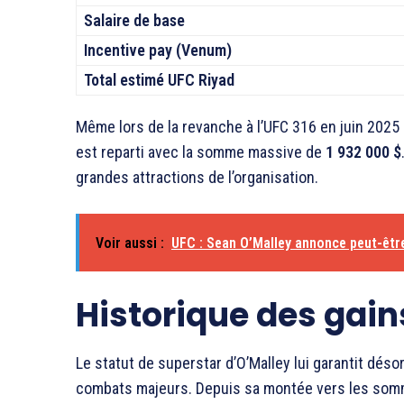
Salaire de base
Incentive pay (Venum)
Total estimé UFC Riyad
Même lors de la revanche à l’UFC 316 en juin 2025 (
est reparti avec la somme massive de
1 932 000 $
grandes attractions de l’organisation.
Voir aussi :
UFC : Sean O’Malley annonce peut-être
Historique des gain
Le statut de superstar d’O’Malley lui garantit dés
combats majeurs. Depuis sa montée vers les somm