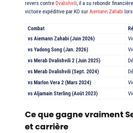
revers contre
Dvalishvili
, il a su rebondir financ
victoire expéditive par KO sur
Aiemann Zahabi
lors
Combat
Ré
vs Aiemann Zahabi (Juin 2026)
Vi
vs Yadong Song (Jan. 2026)
Vi
vs Merab Dvalishvili 2 (Juin 2025)
Dé
vs Merab Dvalishvili (Sept. 2024)
Dé
vs Marlon Vera 2 (Mars 2024)
Vi
vs Aljamain Sterling (Août 2023)
Vi
Ce que gagne vraiment Se
et carrière