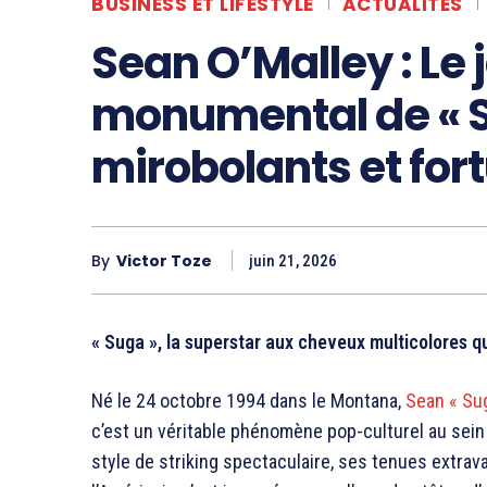
BUSINESS ET LIFESTYLE
ACTUALITÉS
Sean O’Malley : Le
monumental de « S
mirobolants et fort
By
Victor Toze
juin 21, 2026
« Suga », la superstar aux cheveux multicolores q
Né le 24 octobre 1994 dans le Montana,
Sean « Sug
c’est un véritable phénomène pop-culturel au sein 
style de striking spectaculaire, ses tenues extrava