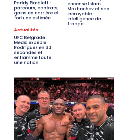
Paddy Pimblett :
encense Islam
parcours, contrats,
Makhachev et son
gains en carrière et
incroyable
fortune estimée
intelligence de
frappe
Actualités
UFC Belgrade :
Medić expédie
Rodríguez en 30
secondes et
enflamme toute
une nation