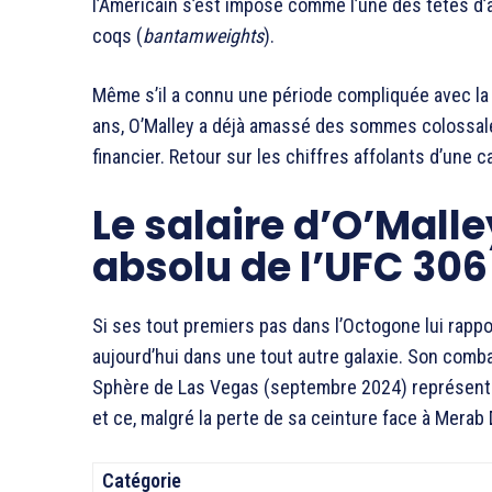
l’Américain s’est imposé comme l’une des têtes d’a
coqs (
bantamweights
).
Même s’il a connu une période compliquée avec la pe
ans, O’Malley a déjà amassé des sommes colossal
financier. Retour sur les chiffres affolants d’une ca
Le salaire d’O’Malle
absolu de l’UFC 306
Si ses tout premiers pas dans l’Octogone lui rappo
aujourd’hui dans une tout autre galaxie. Son comba
Sphère de Las Vegas (septembre 2024) représente l
et ce, malgré la perte de sa ceinture face à Merab D
Catégorie