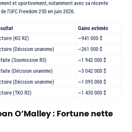
ièrement et sportivement, notamment avec sa récente
 de l’UFC Freedom 250 en juin 2026.
sultat
Gains estimés
ctoire (KO R2)
~941 000 $
ctoire (Décision unanime)
~261 000 $
faite (Soumission R3)
~1 942 000 $
faite (Décision unanime)
~3 042 000 $
ctoire (Décision unanime)
~1 095 000 $
ctoire (TKO R2)
~1 430 000 $
an O’Malley : Fortune nette