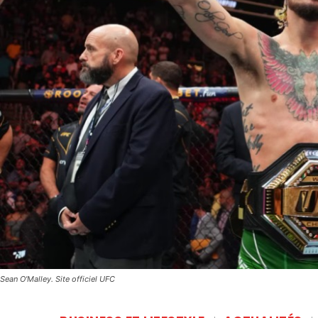
Sean O'Malley. Site officiel UFC