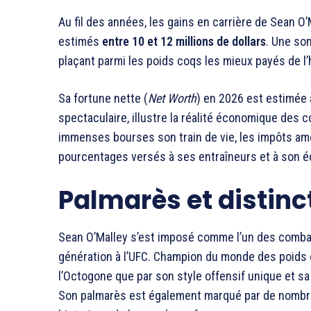
Au fil des années, les gains en carrière de Sean 
estimés
entre 10 et 12 millions de dollars
. Une so
plaçant parmi les poids coqs les mieux payés de l’h
Sa fortune nette (
Net Worth
) en 2026 est estimée
spectaculaire, illustre la réalité économique des c
immenses bourses son train de vie, les impôts amé
pourcentages versés à ses entraîneurs et à son 
Palmarès et distin
Sean O’Malley s’est imposé comme l’un des combat
génération à l’UFC. Champion du monde des poids co
l’Octogone que par son style offensif unique et sa
Son palmarès est également marqué par de nombre