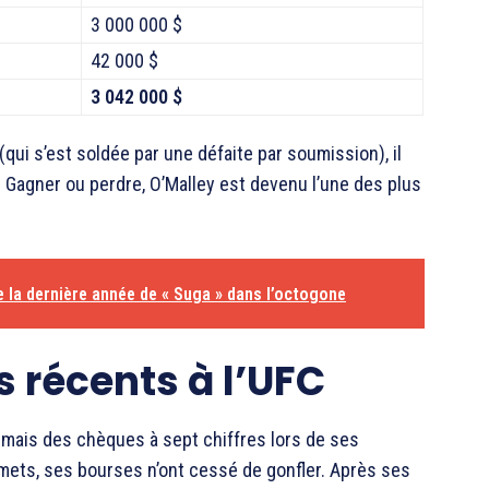
3 000 000 $
42 000 $
3 042 000 $
qui s’est soldée par une défaite par soumission), il
. Gagner ou perdre, O’Malley est devenu l’une des plus
 la dernière année de « Suga » dans l’octogone
s récents à l’UFC
ormais des chèques à sept chiffres lors de ses
ets, ses bourses n’ont cessé de gonfler. Après ses