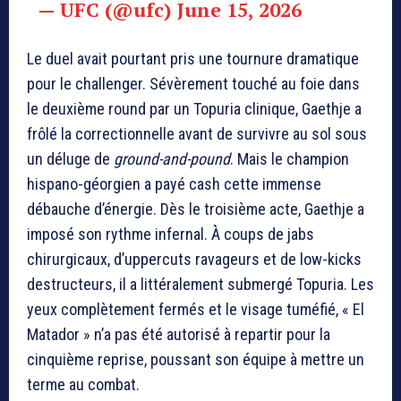
— UFC (@ufc)
June 15, 2026
Le duel avait pourtant pris une tournure dramatique
pour le challenger. Sévèrement touché au foie dans
le deuxième round par un Topuria clinique, Gaethje a
frôlé la correctionnelle avant de survivre au sol sous
un déluge de
ground-and-pound
. Mais le champion
hispano-géorgien a payé cash cette immense
débauche d’énergie. Dès le troisième acte, Gaethje a
imposé son rythme infernal. À coups de jabs
chirurgicaux, d’uppercuts ravageurs et de low-kicks
destructeurs, il a littéralement submergé Topuria. Les
yeux complètement fermés et le visage tuméfié, « El
Matador » n’a pas été autorisé à repartir pour la
cinquième reprise, poussant son équipe à mettre un
terme au combat.