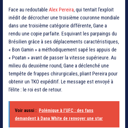
Face au redoutable
Alex Pereira
, qui tentait l’exploit
inédit de décrocher une troisième couronne mondiale
dans une troisième catégorie différente, Gane a
rendu une copie parfaite. Esquivant les parpaings du
Brésilien grâce à ses déplacements caractéristiques,
« Bon Gamin » a méthodiquement sapé les appuis de
« Poatan » avant de passer la vitesse supérieure. Au
milieu du deuxième round, Gane a déclenché une
tempête de frappes chirurgicales, pliant Pereira pour
obtenir un TKO expéditif. Le message est envoyé à
l’élite : le roi est de retour.
Voir aussi :
Polémique à l’UFC : des fans
demandent à Dana White de renvoyer une star