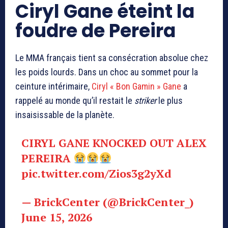
Ciryl Gane éteint la
foudre de Pereira
Le MMA français tient sa consécration absolue chez
les poids lourds. Dans un choc au sommet pour la
ceinture intérimaire,
Ciryl « Bon Gamin » Gane
a
rappelé au monde qu’il restait le
striker
le plus
insaisissable de la planète.
CIRYL GANE KNOCKED OUT ALEX
PEREIRA
pic.twitter.com/Zios3g2yXd
— BrickCenter (@BrickCenter_)
June 15, 2026