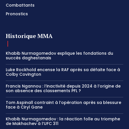
Combattants
Pronostics
Historique MMA
Khabib Nurmagomedov explique les fondations du
succès daghestanais
Luke Rockhold encense la RAF après sa défaite face à
Colby Covington
Francis Ngannou : l’inactivité depuis 2024 à l’origine de
son absence des classements PFL ?
Tom Aspinall contraint à l’opération après sa blessure
face à Ciryl Gane
Khabib Nurmagomedov : la réaction folle au triomphe
de Makhachev à l’UFC 311