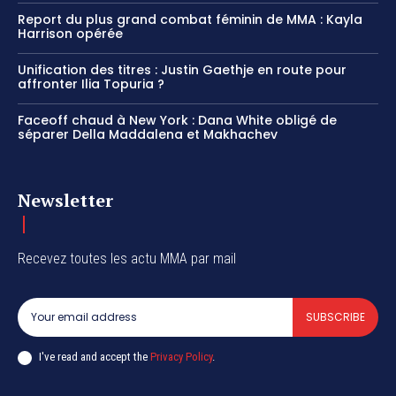
Report du plus grand combat féminin de MMA : Kayla
Harrison opérée
Unification des titres : Justin Gaethje en route pour
affronter Ilia Topuria ?
Faceoff chaud à New York : Dana White obligé de
séparer Della Maddalena et Makhachev
Newsletter
Recevez toutes les actu MMA par mail
SUBSCRIBE
I've read and accept the
Privacy Policy
.