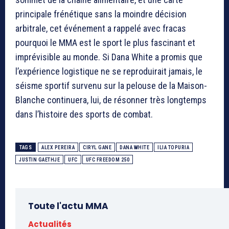
principale frénétique sans la moindre décision
arbitrale, cet événement a rappelé avec fracas
pourquoi le MMA est le sport le plus fascinant et
imprévisible au monde. Si Dana White a promis que
l’expérience logistique ne se reproduirait jamais, le
séisme sportif survenu sur la pelouse de la Maison-
Blanche continuera, lui, de résonner très longtemps
dans l’histoire des sports de combat.
TAGS
ALEX PEREIRA
CIRYL GANE
DANA WHITE
ILIA TOPURIA
JUSTIN GAETHJE
UFC
UFC FREEDOM 250
Toute l'actu MMA
Actualités