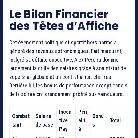
Le Bilan Financier
des Têtes d’Affiche
Cet événement politique et sportif hors norme a
généré des revenus astronomiques. Fait marquant,
malgré sa défaite expéditive, Alex Pereira domine
largement la grille des salaires grâce à son statut de
superstar globale et un contrat à huit chiffres.
Derrière lui, les bonus de performance exceptionnels
de la soirée ont grandement profité aux vainqueurs.
Incen
Pén
Combat
Salaire
Bonu
tive
alit
Total
tant
de base
s
Pay
é