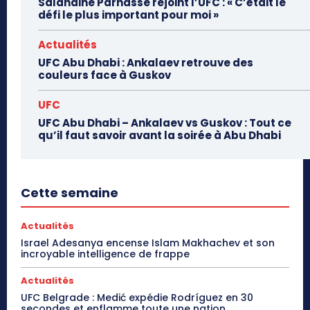
Salahdine Parnasse rejoint l’UFC : « C’était le
défi le plus important pour moi »
Actualités
UFC Abu Dhabi : Ankalaev retrouve des
couleurs face à Guskov
UFC
UFC Abu Dhabi – Ankalaev vs Guskov : Tout ce
qu’il faut savoir avant la soirée à Abu Dhabi
Cette semaine
Actualités
Israel Adesanya encense Islam Makhachev et son
incroyable intelligence de frappe
Actualités
UFC Belgrade : Medić expédie Rodríguez en 30
secondes et enflamme toute une nation