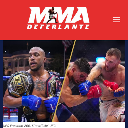
UFC Freedom 250. Site officiel UFC