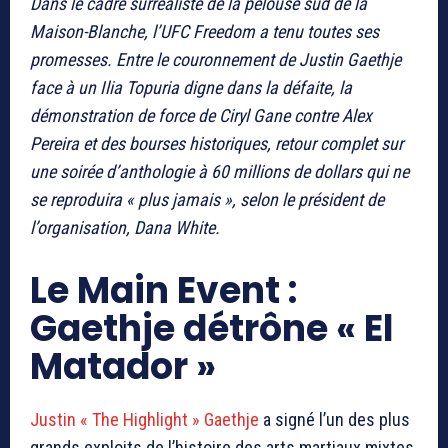
Dans le cadre surréaliste de la pelouse sud de la
Maison-Blanche, l’UFC Freedom a tenu toutes ses
promesses. Entre le couronnement de Justin Gaethje
face à un Ilia Topuria digne dans la défaite, la
démonstration de force de Ciryl Gane contre Alex
Pereira et des bourses historiques, retour complet sur
une soirée d’anthologie à 60 millions de dollars qui ne
se reproduira « plus jamais », selon le président de
l’organisation, Dana White.
Le Main Event :
Gaethje détrône « El
Matador »
Justin « The Highlight » Gaethje
a signé l’un des plus
grands exploits de l’histoire des arts martiaux mixtes