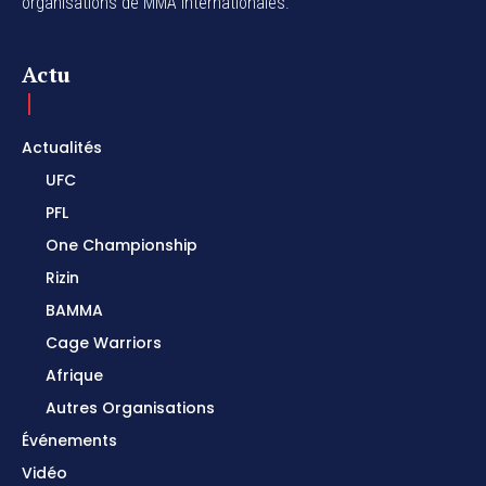
organisations de MMA internationales.
Actu
Actualités
UFC
PFL
One Championship
Rizin
BAMMA
Cage Warriors
Afrique
Autres Organisations
Événements
Vidéo