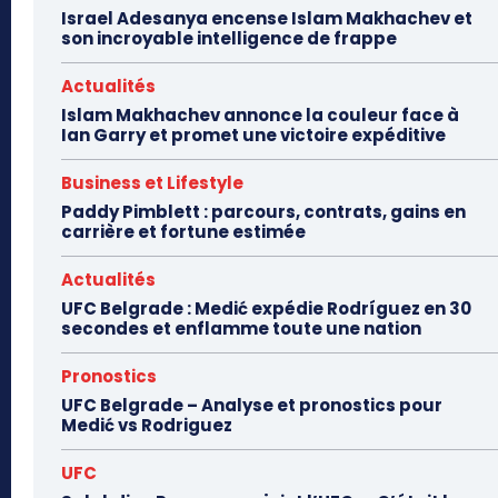
Israel Adesanya encense Islam Makhachev et
son incroyable intelligence de frappe
Actualités
Islam Makhachev annonce la couleur face à
Ian Garry et promet une victoire expéditive
Business et Lifestyle
Paddy Pimblett : parcours, contrats, gains en
carrière et fortune estimée
Actualités
UFC Belgrade : Medić expédie Rodríguez en 30
secondes et enflamme toute une nation
Pronostics
UFC Belgrade – Analyse et pronostics pour
Medić vs Rodriguez
UFC