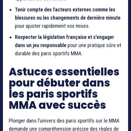
Tenir compte des facteurs externes comme les
blessures ou les changements de dernière minute
pour ajuster rapidement vos mises.
Respecter la législation française et s’engager
dans un jeu responsable
pour une pratique sûre et
durable des paris sportifs MMA.
Astuces essentielles
pour débuter dans
les paris sportifs
MMA avec succès
Plonger dans l’univers des paris sportifs sur le MMA
demande une compréhension précise des règles de