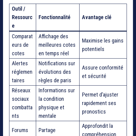
Outil /
Ressourc
Fonctionnalité
Avantage clé
e
Comparat
Affichage des
Maximise les gains
eurs de
meilleures cotes
potentiels
cotes
en temps réel
Alertes
Notifications sur
Assure conformité
réglemen
évolutions des
et sécurité
taires
règles de paris
Réseaux
Informations sur
Permet d’ajuster
sociaux
la condition
rapidement ses
combatta
physique et
pronostics
nts
mentale
Approfondit la
Forums
Partage
compréhension