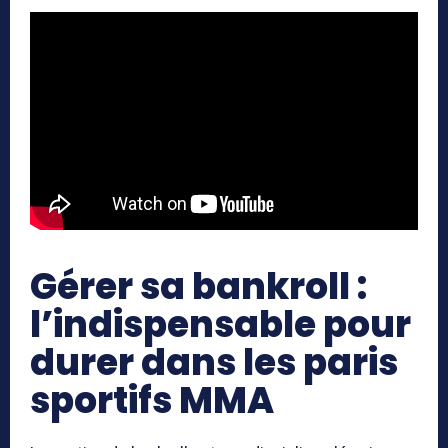
Gérer sa bankroll :
l’indispensable pour
durer dans les paris
sportifs MMA