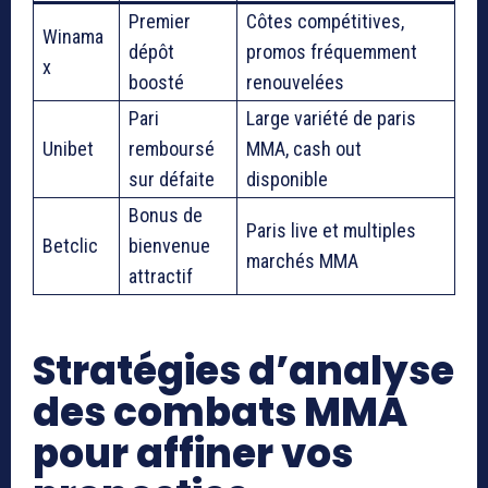
Premier
Côtes compétitives,
Winama
dépôt
promos fréquemment
x
boosté
renouvelées
Pari
Large variété de paris
Unibet
remboursé
MMA, cash out
sur défaite
disponible
Bonus de
Paris live et multiples
Betclic
bienvenue
marchés MMA
attractif
Stratégies d’analyse
des combats MMA
pour affiner vos