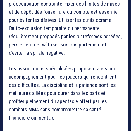
préoccupation constante. Fixer des limites de mises
et de dépôt dès l’ouverture du compte est essentiel
pour éviter les dérives. Utiliser les outils comme
l’auto-exclusion temporaire ou permanente,
régulièrement proposés par les plateformes agréées,
permettent de maîtriser son comportement et
d’éviter la spirale négative.
Les associations spécialisées proposent aussi un
accompagnement pour les joueurs qui rencontrent
des difficultés. La discipline et la patience sont les
meilleures alliées pour durer dans les paris et
profiter pleinement du spectacle offert par les
combats MMA sans compromettre sa santé
financière ou mentale.