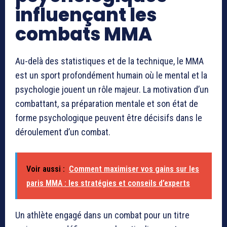
influençant les
combats MMA
Au-delà des statistiques et de la technique, le MMA
est un sport profondément humain où le mental et la
psychologie jouent un rôle majeur. La motivation d’un
combattant, sa préparation mentale et son état de
forme psychologique peuvent être décisifs dans le
déroulement d’un combat.
Voir aussi :
Comment maximiser vos gains sur les
paris MMA : les stratégies et conseils d’experts
Un athlète engagé dans un combat pour un titre