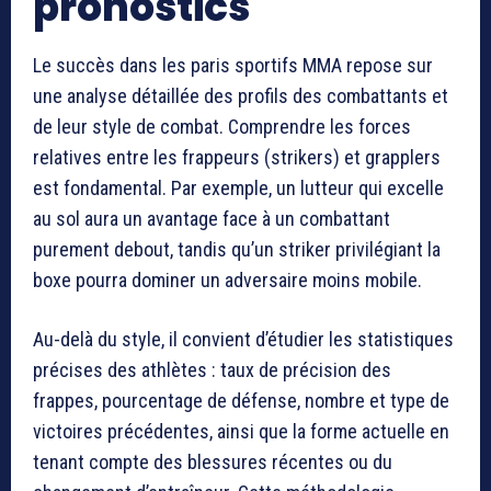
pronostics
Le succès dans les paris sportifs MMA repose sur
une analyse détaillée des profils des combattants et
de leur style de combat. Comprendre les forces
relatives entre les frappeurs (strikers) et grapplers
est fondamental. Par exemple, un lutteur qui excelle
au sol aura un avantage face à un combattant
purement debout, tandis qu’un striker privilégiant la
boxe pourra dominer un adversaire moins mobile.
Au-delà du style, il convient d’étudier les statistiques
précises des athlètes : taux de précision des
frappes, pourcentage de défense, nombre et type de
victoires précédentes, ainsi que la forme actuelle en
tenant compte des blessures récentes ou du