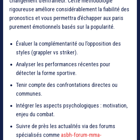
changement d’entraîneur. Cette méthodologie
rigoureuse améliore considérablement la fiabilité des
pronostics et vous permettra d’échapper aux paris
purement émotionnels basés sur la popularité.
Évaluer la complémentarité ou l’opposition des
styles (grappler vs striker).
Analyser les performances récentes pour
détecter la forme sportive.
Tenir compte des confrontations directes ou
communes.
Intégrer les aspects psychologiques : motivation,
enjeu du combat.
Suivre de près les actualités via des forums
spécialisés comme
asbh-forum-mma-