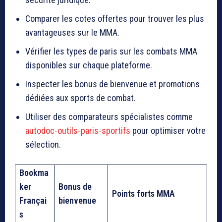
Comparer les cotes offertes pour trouver les plus
avantageuses sur le MMA.
Vérifier les types de paris sur les combats MMA
disponibles sur chaque plateforme.
Inspecter les bonus de bienvenue et promotions
dédiées aux sports de combat.
Utiliser des comparateurs spécialistes comme
autodoc-outils-paris-sportifs
pour optimiser votre
sélection.
Bookma
ker
Bonus de
Points forts MMA
Françai
bienvenue
s