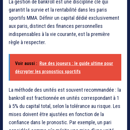
La gestion de bankroll est une discipline clé qui
garantit la survie et la rentabilité dans les paris
sportifs MMA. Définir un capital dédié exclusivement
aux paris, distinct des finances personnelles
indispensables à la vie courante, est la première
règle à respecter.
Voir aussi :
Rue des joueurs : le guide ultime pour
décrypter les pronostics sportifs
La méthode des unités est souvent recommandée : la
bankroll est fractionnée en unités correspondant à 1
à 5% du capital total, selon la tolérance au risque. Les
mises doivent être ajustées en fonction de la
confiance dans le pronostic. Par exemple, un pari