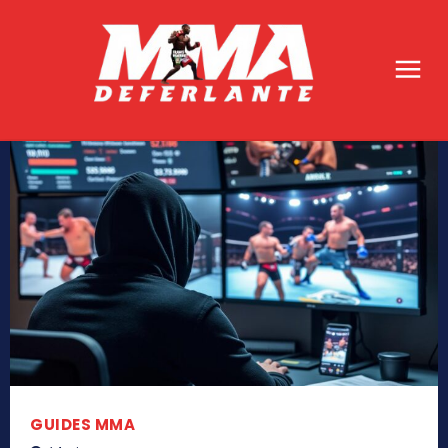
GUIDES MMA