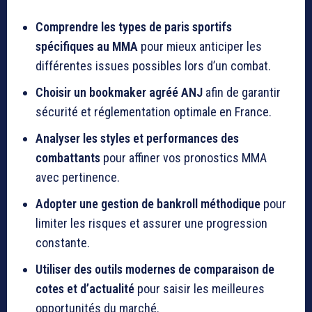
Comprendre les types de paris sportifs
spécifiques au MMA
pour mieux anticiper les
différentes issues possibles lors d’un combat.
Choisir un bookmaker agréé ANJ
afin de garantir
sécurité et réglementation optimale en France.
Analyser les styles et performances des
combattants
pour affiner vos pronostics MMA
avec pertinence.
Adopter une gestion de bankroll méthodique
pour
limiter les risques et assurer une progression
constante.
Utiliser des outils modernes de comparaison de
cotes et d’actualité
pour saisir les meilleures
opportunités du marché.