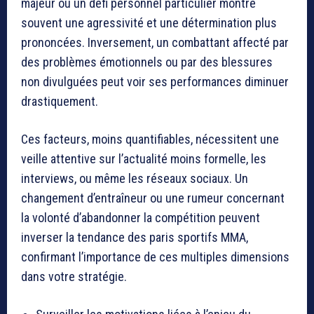
majeur ou un défi personnel particulier montre
souvent une agressivité et une détermination plus
prononcées. Inversement, un combattant affecté par
des problèmes émotionnels ou par des blessures
non divulguées peut voir ses performances diminuer
drastiquement.
Ces facteurs, moins quantifiables, nécessitent une
veille attentive sur l’actualité moins formelle, les
interviews, ou même les réseaux sociaux. Un
changement d’entraîneur ou une rumeur concernant
la volonté d’abandonner la compétition peuvent
inverser la tendance des paris sportifs MMA,
confirmant l’importance de ces multiples dimensions
dans votre stratégie.