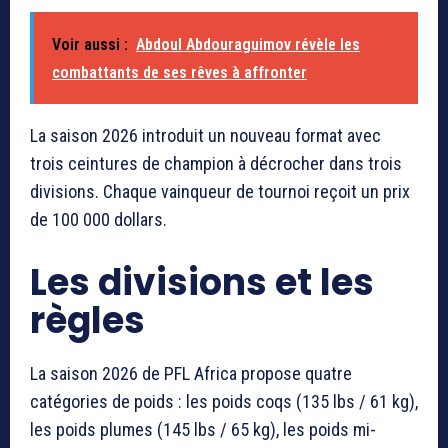
Voir aussi :
Abdoul Abdouraguimov révèle les
combattants de ses rêves à affronter
La saison 2026 introduit un nouveau format avec
trois ceintures de champion à décrocher dans trois
divisions. Chaque vainqueur de tournoi reçoit un prix
de 100 000 dollars.
Les divisions et les
règles
La saison 2026 de PFL Africa propose quatre
catégories de poids : les poids coqs (135 lbs / 61 kg),
les poids plumes (145 lbs / 65 kg), les poids mi-