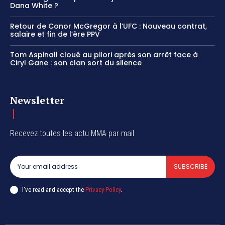
Dana White ?
Retour de Conor McGregor à l’UFC : Nouveau contrat,
salaire et fin de l’ère PPV
Tom Aspinall cloué au pilori après son arrêt face à
Ciryl Gane : son clan sort du silence
Newsletter
Recevez toutes les actu MMA par mail
SUBSCRIBE
I've read and accept the
Privacy Policy
.