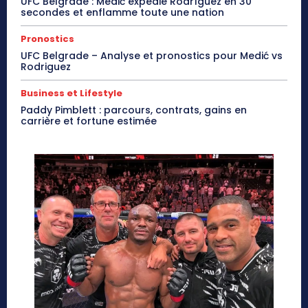
UFC Belgrade : Medić expédie Rodríguez en 30
secondes et enflamme toute une nation
Pronostics
UFC Belgrade – Analyse et pronostics pour Medić vs
Rodriguez
Business et Lifestyle
Paddy Pimblett : parcours, contrats, gains en
carrière et fortune estimée