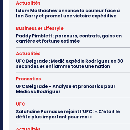
Actualités
Islam Makhachev annonce la couleur face à
Ian Garry et promet une victoire expéditive
Business et Lifestyle
Paddy Pimblett : parcours, contrats, gains en
carrière et fortune estimée
Actualités
UFC Belgrade : Medić expédie Rodríguez en 30
secondes et enflamme toute une nation
Pronostics
UFC Belgrade – Analyse et pronostics pour
Medić vs Rodriguez
UFC
Salahdine Parnasse rejoint l’UFC : « C’était le
défi le plus important pour moi »
Actualités