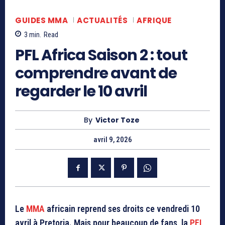
GUIDES MMA
ACTUALITÉS
AFRIQUE
3
min.
Read
PFL Africa Saison 2 : tout
comprendre avant de
regarder le 10 avril
By
Victor Toze
avril 9, 2026
Le
MMA
africain reprend ses droits ce vendredi 10
avril à Pretoria. Mais pour beaucoup de fans, la
PFL