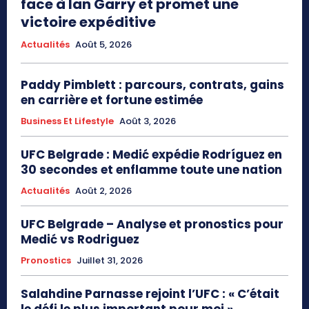
face à Ian Garry et promet une
victoire expéditive
Actualités
Août 5, 2026
Paddy Pimblett : parcours, contrats, gains
en carrière et fortune estimée
Business Et Lifestyle
Août 3, 2026
UFC Belgrade : Medić expédie Rodríguez en
30 secondes et enflamme toute une nation
Actualités
Août 2, 2026
UFC Belgrade – Analyse et pronostics pour
Medić vs Rodriguez
Pronostics
Juillet 31, 2026
Salahdine Parnasse rejoint l’UFC : « C’était