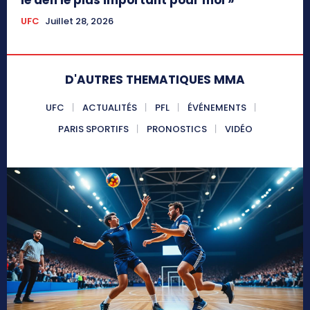
le défi le plus important pour moi »
UFC
Juillet 28, 2026
D'AUTRES THEMATIQUES MMA
UFC
ACTUALITÉS
PFL
ÉVÉNEMENTS
PARIS SPORTIFS
PRONOSTICS
VIDÉO