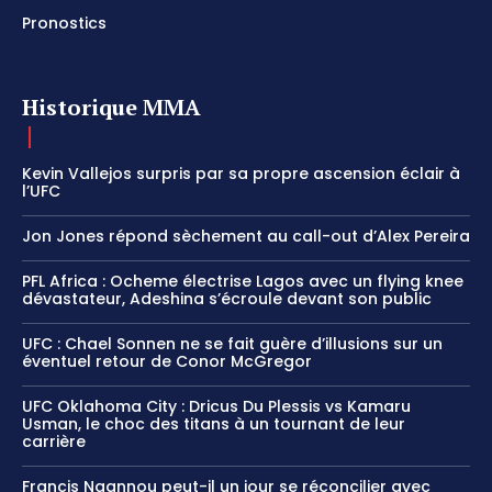
Pronostics
Historique MMA
Kevin Vallejos surpris par sa propre ascension éclair à
l’UFC
Jon Jones répond sèchement au call-out d’Alex Pereira
PFL Africa : Ocheme électrise Lagos avec un flying knee
dévastateur, Adeshina s’écroule devant son public
UFC : Chael Sonnen ne se fait guère d’illusions sur un
éventuel retour de Conor McGregor
UFC Oklahoma City : Dricus Du Plessis vs Kamaru
Usman, le choc des titans à un tournant de leur
carrière
Francis Ngannou peut-il un jour se réconcilier avec