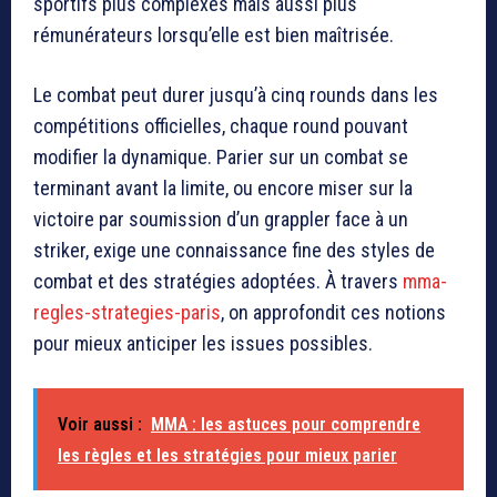
sportifs plus complexes mais aussi plus
rémunérateurs lorsqu’elle est bien maîtrisée.
Le combat peut durer jusqu’à cinq rounds dans les
compétitions officielles, chaque round pouvant
modifier la dynamique. Parier sur un combat se
terminant avant la limite, ou encore miser sur la
victoire par soumission d’un grappler face à un
striker, exige une connaissance fine des styles de
combat et des stratégies adoptées. À travers
mma-
regles-strategies-paris
, on approfondit ces notions
pour mieux anticiper les issues possibles.
Voir aussi :
MMA : les astuces pour comprendre
les règles et les stratégies pour mieux parier