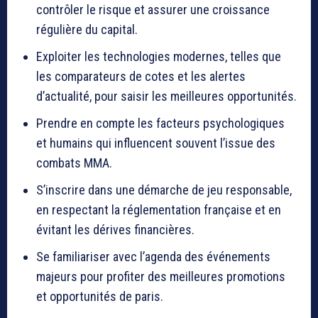
contrôler le risque et assurer une croissance
régulière du capital.
Exploiter les technologies modernes, telles que
les comparateurs de cotes et les alertes
d’actualité, pour saisir les meilleures opportunités.
Prendre en compte les facteurs psychologiques
et humains qui influencent souvent l’issue des
combats MMA.
S’inscrire dans une démarche de jeu responsable,
en respectant la réglementation française et en
évitant les dérives financières.
Se familiariser avec l’agenda des événements
majeurs pour profiter des meilleures promotions
et opportunités de paris.