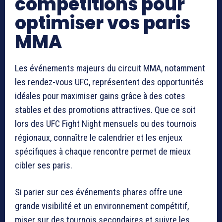
compétitions pour
optimiser vos paris
MMA
Les événements majeurs du circuit MMA, notamment
les rendez-vous UFC, représentent des opportunités
idéales pour maximiser gains grâce à des cotes
stables et des promotions attractives. Que ce soit
lors des UFC Fight Night mensuels ou des tournois
régionaux, connaître le calendrier et les enjeux
spécifiques à chaque rencontre permet de mieux
cibler ses paris.
Si parier sur ces événements phares offre une
grande visibilité et un environnement compétitif,
miser sur des tournois secondaires et suivre les