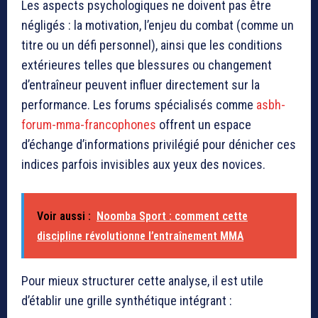
Les aspects psychologiques ne doivent pas être
négligés : la motivation, l’enjeu du combat (comme un
titre ou un défi personnel), ainsi que les conditions
extérieures telles que blessures ou changement
d’entraîneur peuvent influer directement sur la
performance. Les forums spécialisés comme
asbh-
forum-mma-francophones
offrent un espace
d’échange d’informations privilégié pour dénicher ces
indices parfois invisibles aux yeux des novices.
Voir aussi :
Noomba Sport : comment cette
discipline révolutionne l’entraînement MMA
Pour mieux structurer cette analyse, il est utile
d’établir une grille synthétique intégrant :