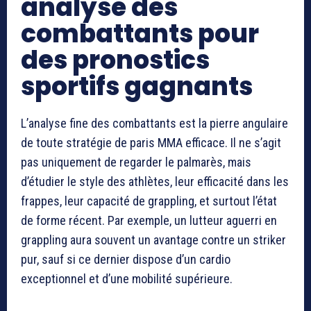
analyse des
combattants pour
des pronostics
sportifs gagnants
L’analyse fine des combattants est la pierre angulaire
de toute stratégie de paris MMA efficace. Il ne s’agit
pas uniquement de regarder le palmarès, mais
d’étudier le style des athlètes, leur efficacité dans les
frappes, leur capacité de grappling, et surtout l’état
de forme récent. Par exemple, un lutteur aguerri en
grappling aura souvent un avantage contre un striker
pur, sauf si ce dernier dispose d’un cardio
exceptionnel et d’une mobilité supérieure.