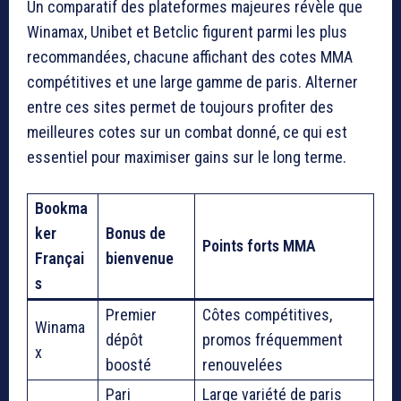
Un comparatif des plateformes majeures révèle que
Winamax, Unibet et Betclic figurent parmi les plus
recommandées, chacune affichant des cotes MMA
compétitives et une large gamme de paris. Alterner
entre ces sites permet de toujours profiter des
meilleures cotes sur un combat donné, ce qui est
essentiel pour maximiser gains sur le long terme.
Bookma
ker
Bonus de
Points forts MMA
Françai
bienvenue
s
Premier
Côtes compétitives,
Winama
dépôt
promos fréquemment
x
boosté
renouvelées
Pari
Large variété de paris