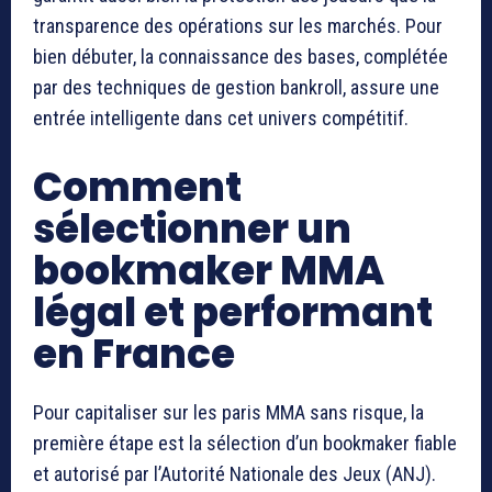
transparence des opérations sur les marchés. Pour
bien débuter, la connaissance des bases, complétée
par des techniques de gestion bankroll, assure une
entrée intelligente dans cet univers compétitif.
Comment
sélectionner un
bookmaker MMA
légal et performant
en France
Pour capitaliser sur les paris MMA sans risque, la
première étape est la sélection d’un bookmaker fiable
et autorisé par l’Autorité Nationale des Jeux (ANJ).