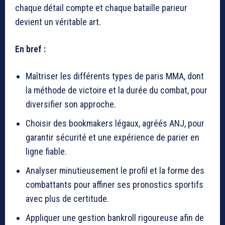
chaque détail compte et chaque bataille parieur
devient un véritable art.
En bref :
Maîtriser les différents types de paris MMA, dont
la méthode de victoire et la durée du combat, pour
diversifier son approche.
Choisir des bookmakers légaux, agréés ANJ, pour
garantir sécurité et une expérience de parier en
ligne fiable.
Analyser minutieusement le profil et la forme des
combattants pour affiner ses pronostics sportifs
avec plus de certitude.
Appliquer une gestion bankroll rigoureuse afin de