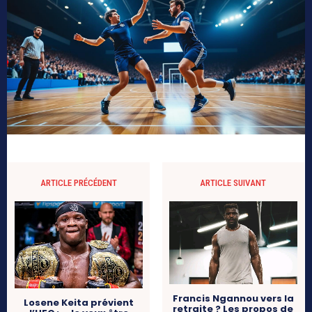
ARTICLE PRÉCÉDENT
ARTICLE SUIVANT
Francis Ngannou vers la
Losene Keita prévient
retraite ? Les propos de