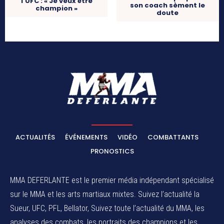
l’UFC : « Je veux être
son coach sèment le
champion »
doute
ACTUALITÉS
ÉVÉNEMENTS
VIDÉO
COMBATTANTS
PRONOSTICS
MMA DEFERLANTE est le premier média indépendant spécialisé
sur le MMA et les arts martiaux mixtes. Suivez l’actualité la
Sueur, UFC, PFL, Bellator, Suivez toute l’actualité du MMA, les
analyses des combats, les portraits des champions et les