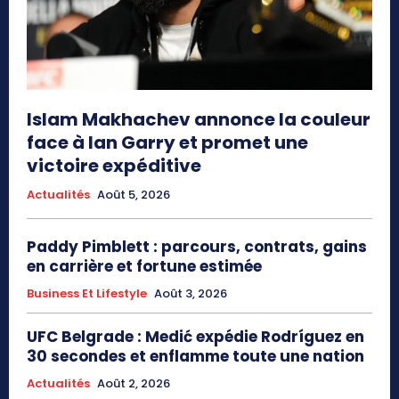
Islam Makhachev annonce la couleur
face à Ian Garry et promet une
victoire expéditive
Actualités
Août 5, 2026
Paddy Pimblett : parcours, contrats, gains
en carrière et fortune estimée
Business Et Lifestyle
Août 3, 2026
UFC Belgrade : Medić expédie Rodríguez en
30 secondes et enflamme toute une nation
Actualités
Août 2, 2026