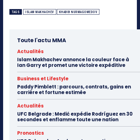
TAGS
ISLAM MAKHACHEV
KHABIB NURMAGOMEDOV
Toute l'actu MMA
Actualités
Islam Makhachev annonce la couleur face à
Ian Garry et promet une victoire expéditive
Business et Lifestyle
Paddy Pimblett : parcours, contrats, gains en
carrière et fortune estimée
Actualités
UFC Belgrade : Medić expédie Rodríguez en 30
secondes et enflamme toute une nation
Pronostics