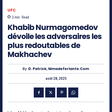
UFC
2
min.
Read
Khabib Nurmagomedov
dévoile les adversaires les
plus redoutables de
Makhachev
By
D. Patrick, Mmadeferlante.com
août 28, 2025