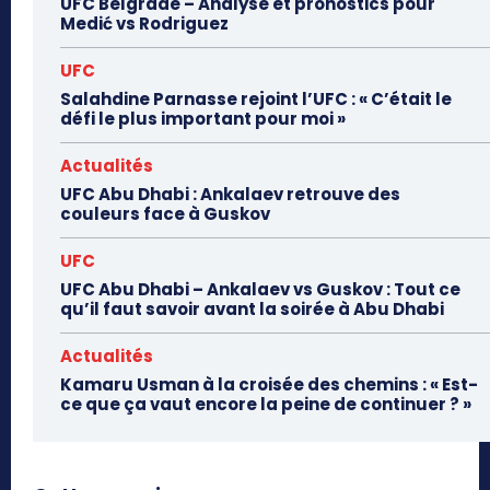
UFC Belgrade – Analyse et pronostics pour
Medić vs Rodriguez
UFC
Salahdine Parnasse rejoint l’UFC : « C’était le
défi le plus important pour moi »
Actualités
UFC Abu Dhabi : Ankalaev retrouve des
couleurs face à Guskov
UFC
UFC Abu Dhabi – Ankalaev vs Guskov : Tout ce
qu’il faut savoir avant la soirée à Abu Dhabi
Actualités
Kamaru Usman à la croisée des chemins : « Est-
ce que ça vaut encore la peine de continuer ? »