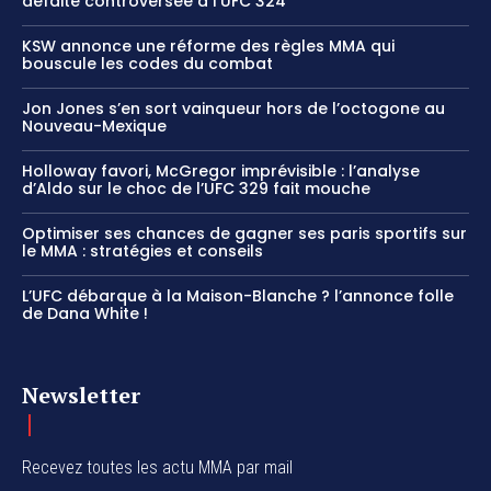
défaite controversée à l’UFC 324
KSW annonce une réforme des règles MMA qui
bouscule les codes du combat
Jon Jones s’en sort vainqueur hors de l’octogone au
Nouveau-Mexique
Holloway favori, McGregor imprévisible : l’analyse
d’Aldo sur le choc de l’UFC 329 fait mouche
Optimiser ses chances de gagner ses paris sportifs sur
le MMA : stratégies et conseils
L’UFC débarque à la Maison-Blanche ? l’annonce folle
de Dana White !
Newsletter
Recevez toutes les actu MMA par mail