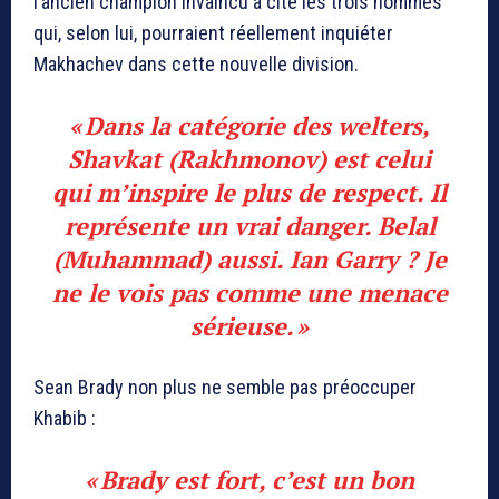
l’ancien champion invaincu a cité les trois hommes
qui, selon lui, pourraient réellement inquiéter
Makhachev dans cette nouvelle division.
« Dans la catégorie des welters,
Shavkat (Rakhmonov) est celui
qui m’inspire le plus de respect. Il
représente un vrai danger. Belal
(Muhammad) aussi. Ian Garry ? Je
ne le vois pas comme une menace
sérieuse. »
Sean Brady non plus ne semble pas préoccuper
Khabib :
« Brady est fort, c’est un bon