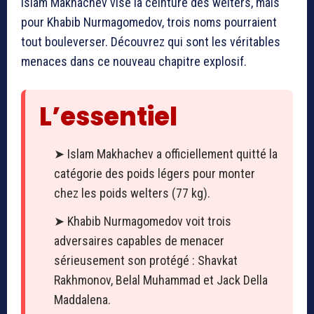
Islam Makhachev vise la ceinture des welters, mais
pour Khabib Nurmagomedov, trois noms pourraient
tout bouleverser. Découvrez qui sont les véritables
menaces dans ce nouveau chapitre explosif.
L’essentiel
➤ Islam Makhachev a officiellement quitté la
catégorie des poids légers pour monter
chez les poids welters (77 kg).
➤ Khabib Nurmagomedov voit trois
adversaires capables de menacer
sérieusement son protégé : Shavkat
Rakhmonov, Belal Muhammad et Jack Della
Maddalena.