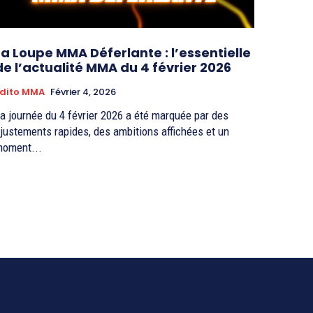
La Loupe MMA Déferlante : l’essentielle
de l’actualité MMA du 4 février 2026
dito MMA
Février 4, 2026
a journée du 4 février 2026 a été marquée par des
justements rapides, des ambitions affichées et un
oment...