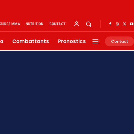
GUIDES MMA
NUTRITION
CONTACT
éo
Combattants
Pronostics
Contact