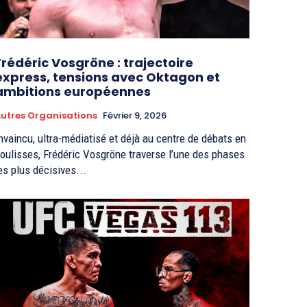
Frédéric Vosgröne : trajectoire
express, tensions avec Oktagon et
ambitions européennes
utres Organisations
Février 9, 2026
nvaincu, ultra-médiatisé et déjà au centre de débats en
oulisses, Frédéric Vosgröne traverse l’une des phases
es plus décisives...