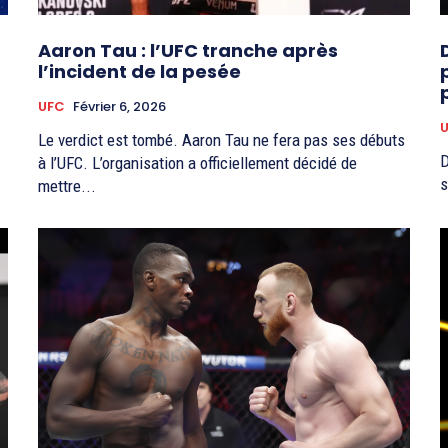
u
Aaron Tau : l’UFC tranche après
l’incident de la pesée
UFC
Février 6, 2026
Le verdict est tombé. Aaron Tau ne fera pas ses débuts
D
à l’UFC. L’organisation a officiellement décidé de
s
mettre...