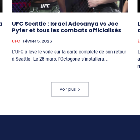
a
UFC Seattle : Israel Adesanya vs Joe
Pyfer et tous les combats officialisés
UFC
Février 5, 2026
É
L’UFC a levé le voile sur la carte complète de son retour
L
à Seattle. Le 28 mars, l’Octogone s’installera...
a
m
Voir plus