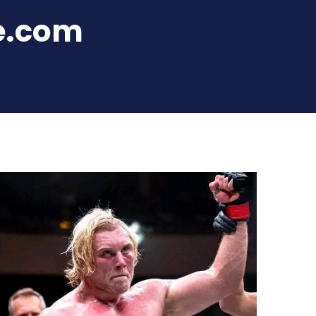
e.com