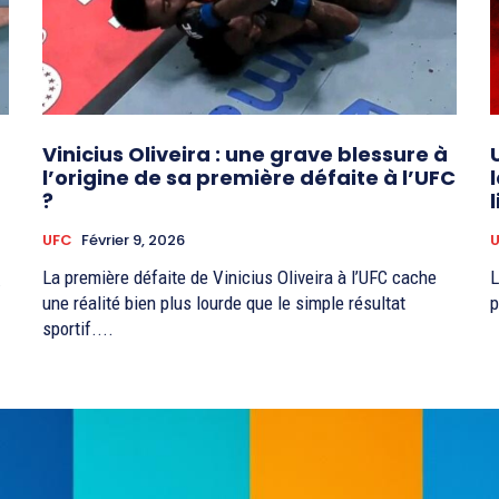
Vinicius Oliveira : une grave blessure à
l’origine de sa première défaite à l’UFC
?
UFC
Février 9, 2026
La première défaite de Vinicius Oliveira à l’UFC cache
L
.
une réalité bien plus lourde que le simple résultat
p
sportif....