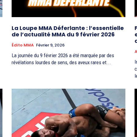
La Loupe MMA Déferlante : l’essentielle
de l’actualité MMA du 9 février 2026
Édito MMA
Février 9, 2026
A
La journée du 9 février 2026 a été marquée par des
I
révélations lourdes de sens, des aveux rares et...
c
l