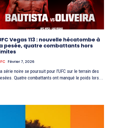
UFC Vegas 113 : nouvelle hécatombe à
la pesée, quatre combattants hors
limites
UFC
Février 7, 2026
a série noire se poursuit pour l’UFC sur le terrain des
esées. Quatre combattants ont manqué le poids lors...