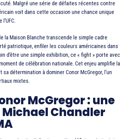
cuté. Malgré une série de défaites récentes contre
éricain voit dans cette occasion une chance unique
e l’UFC.
de la Maison Blanche transcende le simple cadre
erté patriotique, enfiler les couleurs américaines dans
n d’être une simple exhibition, ce « fight » porte avec
 moment de célébration nationale. Cet enjeu amplifie la
t sa détermination à dominer Conor McGregor, l’un
tiaux mixtes.
onor McGregor : une
r Michael Chandler
MMA