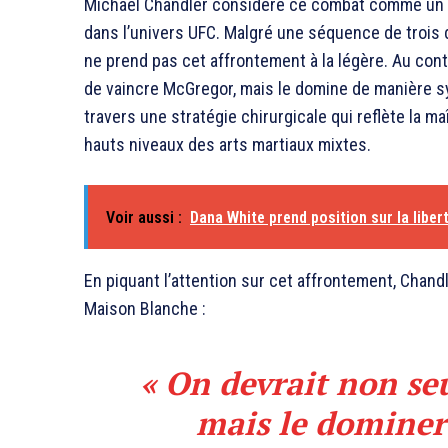
Michael Chandler considère ce combat comme un tou
dans l’univers UFC. Malgré une séquence de trois d
ne prend pas cet affrontement à la légère. Au contr
de vaincre McGregor, mais le domine de manière 
travers une stratégie chirurgicale qui reflète la m
hauts niveaux des arts martiaux mixtes.
Voir aussi :
Dana White prend position sur la liber
En piquant l’attention sur cet affrontement, Chandl
Maison Blanche :
« On devrait non se
mais le dominer 