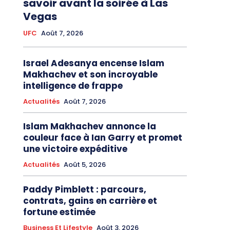
savoir avant la soirée à Las
Vegas
UFC
Août 7, 2026
Israel Adesanya encense Islam
Makhachev et son incroyable
intelligence de frappe
Actualités
Août 7, 2026
Islam Makhachev annonce la
couleur face à Ian Garry et promet
une victoire expéditive
Actualités
Août 5, 2026
Paddy Pimblett : parcours,
contrats, gains en carrière et
fortune estimée
Business Et Lifestyle
Août 3, 2026