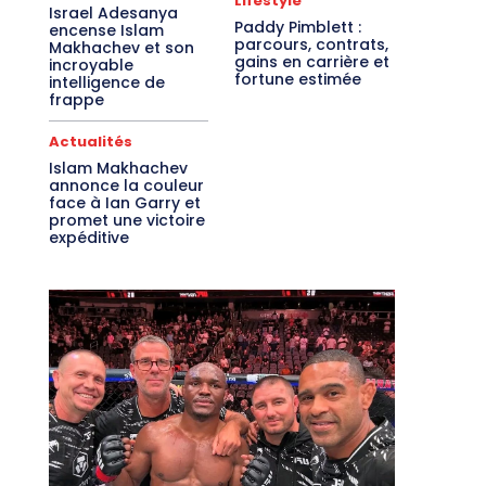
Lifestyle
Israel Adesanya
Paddy Pimblett :
encense Islam
parcours, contrats,
Makhachev et son
gains en carrière et
incroyable
fortune estimée
intelligence de
frappe
Actualités
Islam Makhachev
annonce la couleur
face à Ian Garry et
promet une victoire
expéditive