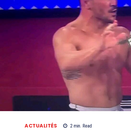
ACTUALITÉS
2
min.
Read