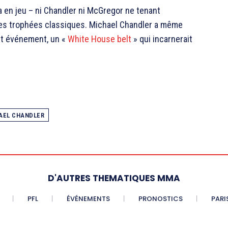
 en jeu – ni Chandler ni McGregor ne tenant
les trophées classiques. Michael Chandler a même
et événement, un «
White House belt
» qui incarnerait
AEL CHANDLER
D'AUTRES THEMATIQUES MMA
PFL
ÉVÉNEMENTS
PRONOSTICS
PARI