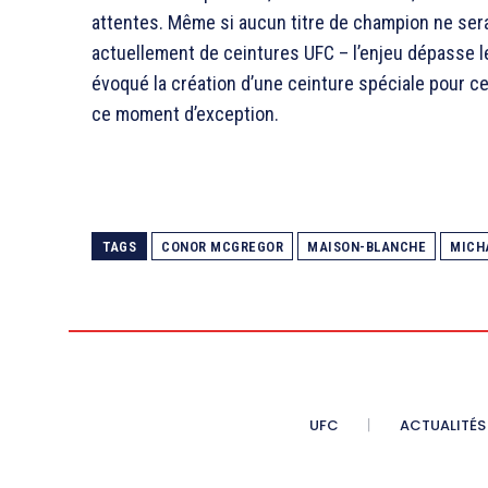
attentes. Même si aucun titre de champion ne sera
actuellement de ceintures UFC – l’enjeu dépasse 
évoqué la création d’une ceinture spéciale pour c
ce moment d’exception.
TAGS
CONOR MCGREGOR
MAISON-BLANCHE
MICH
UFC
ACTUALITÉS