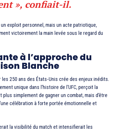
 », confiait-il.
 un exploit personnel, mais un acte patriotique,
ement victoirement la main levée sous le regard du
ante à l’approche du
Maison Blanche
r les 250 ans des États-Unis crée des enjeux inédits.
ment unique dans l’histoire de l’UFC, perçoit la
git plus simplement de gagner un combat, mais d’être
une célébration à forte portée émotionnelle et
it la visibilité du match et intensifierait les