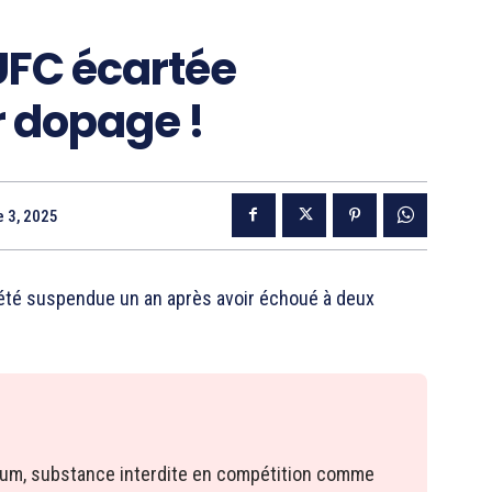
UFC écartée
r dopage !
 3, 2025
 été suspendue un an après avoir échoué à deux
ium, substance interdite en compétition comme