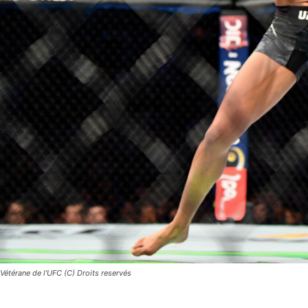
Vétérane de l'UFC (C) Droits reservés