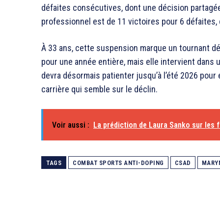
défaites consécutives, dont une décision partagé
professionnel est de 11 victoires pour 6 défaites,
À 33 ans, cette suspension marque un tournant dél
pour une année entière, mais elle intervient dans 
devra désormais patienter jusqu’à l’été 2026 pour 
carrière qui semble sur le déclin.
Voir aussi :
La prédiction de Laura Sanko sur les 
TAGS
COMBAT SPORTS ANTI-DOPING
CSAD
MARY