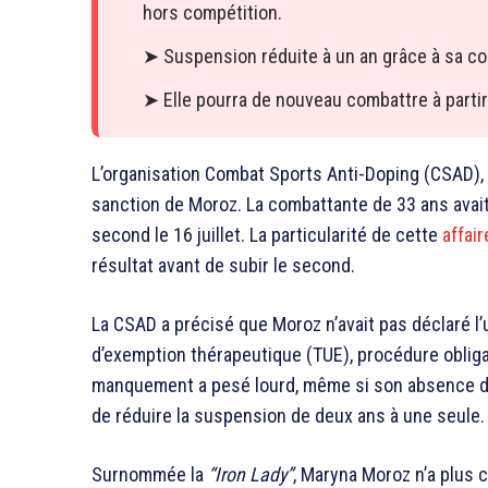
hors compétition.
➤ Suspension réduite à un an grâce à sa co
➤ Elle pourra de nouveau combattre à partir 
L’organisation Combat Sports Anti-Doping (CSAD), pa
sanction de Moroz. La combattante de 33 ans avait 
second le 16 juillet. La particularité de cette
affai
résultat avant de subir le second.
La CSAD a précisé que Moroz n’avait pas déclaré l’
d’exemption thérapeutique (TUE), procédure obligatoi
manquement a pesé lourd, même si son absence d
de réduire la suspension de deux ans à une seule.
Surnommée la
“Iron Lady”
, Maryna Moroz n’a plus 