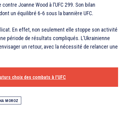
e contre Joanne Wood à l’UFC 299. Son bilan
 dont un équilibré 6-6 sous la bannière UFC.
icat. En effet, non seulement elle stoppe son activité
une période de résultats compliqués. L’Ukrainienne
envisager un retour, avec la nécessité de relancer une
futurs choix des combats à l'UFC
NA MOROZ