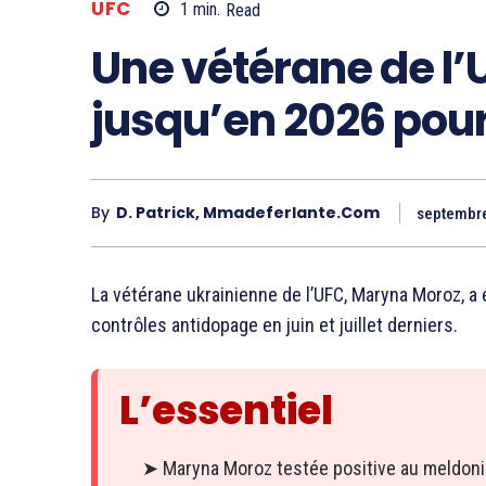
UFC
1
min.
Read
Une vétérane de l’
jusqu’en 2026 pou
By
D. Patrick, Mmadeferlante.com
septembre
La vétérane ukrainienne de l’UFC, Maryna Moroz, a
contrôles antidopage en juin et juillet derniers.
L’essentiel
➤ Maryna Moroz testée positive au meldon