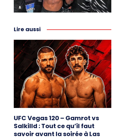
Lire aussi
UFC Vegas 120 – Gamrot vs
Salkilld : Tout ce qu’il faut
savoir avant la soirée à Las