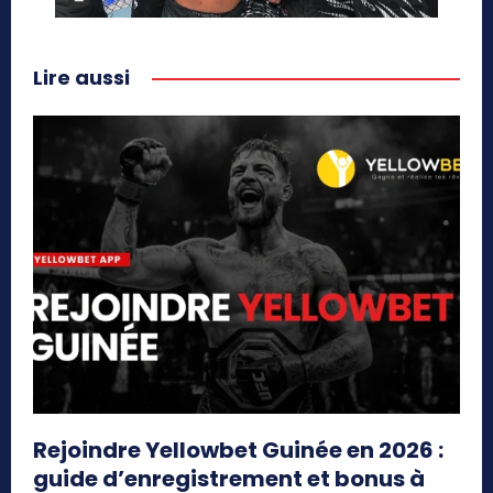
Lire aussi
Rejoindre Yellowbet Guinée en 2026 :
guide d’enregistrement et bonus à