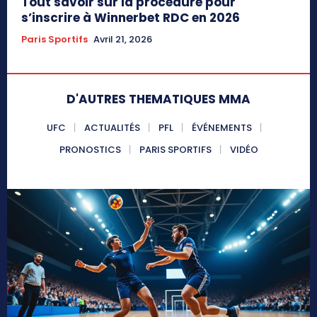
Tout savoir sur la procédure pour
s’inscrire à Winnerbet RDC en 2026
Paris Sportifs
Avril 21, 2026
D'AUTRES THEMATIQUES MMA
UFC
ACTUALITÉS
PFL
ÉVÉNEMENTS
PRONOSTICS
PARIS SPORTIFS
VIDÉO