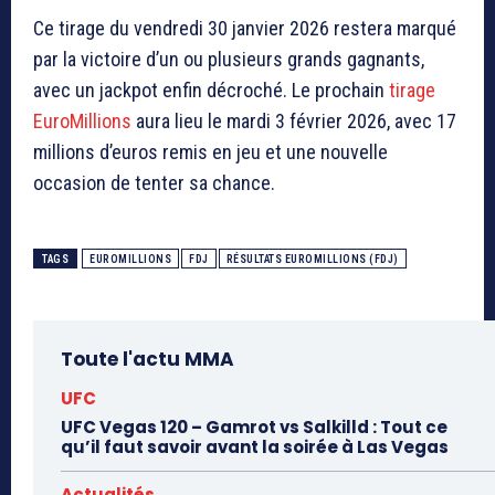
Ce tirage du vendredi 30 janvier 2026 restera marqué
par la victoire d’un ou plusieurs grands gagnants,
avec un jackpot enfin décroché. Le prochain
tirage
EuroMillions
aura lieu le mardi 3 février 2026, avec 17
millions d’euros remis en jeu et une nouvelle
occasion de tenter sa chance.
TAGS
EUROMILLIONS
FDJ
RÉSULTATS EUROMILLIONS (FDJ)
Toute l'actu MMA
UFC
UFC Vegas 120 – Gamrot vs Salkilld : Tout ce
qu’il faut savoir avant la soirée à Las Vegas
Actualités