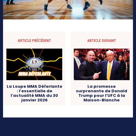
ARTICLE PRÉCÉDENT
ARTICLE SUIVANT
La promesse
La Loupe MMA Déferlante
surprenante de Donald
: l’essentielle de
Trump pour l’UFC à la
l’actualité MMA du 30
Maison-Blanche
janvier 2026