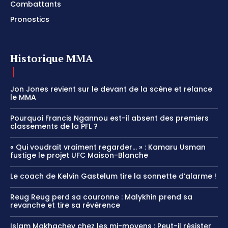
Combattants
Pronostics
Historique MMA
Jon Jones revient sur le devant de la scène et relance
le MMA
Pourquoi Francis Ngannou est-il absent des premiers
classements de la PFL ?
« Qui voudrait vraiment regarder… » : Kamaru Usman
fustige le projet UFC Maison-Blanche
Le coach de Kelvin Gastelum tire la sonnette d’alarme !
Reug Reug perd sa couronne : Malykhin prend sa
revanche et tire sa révérence
Islam Makhachev chez les mi-moyens : Peut-il résister