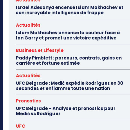
Israel Adesanya encense Islam Makhachev et
son incroyable intelligence de frappe
Actualités
Islam Makhachev annonce la couleur face à
Ian Garry et promet une victoire expéditive
Business et Lifestyle
Paddy Pimblett : parcours, contrats, gains en
carrière et fortune estimée
Actualités
UFC Belgrade : Medić expédie Rodríguez en 30
secondes et enflamme toute une nation
Pronostics
UFC Belgrade – Analyse et pronostics pour
Medić vs Rodriguez
UFC