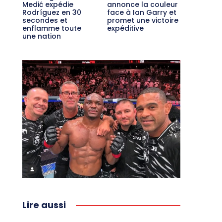
Medić expédie
annonce la couleur
Rodríguez en 30
face à Ian Garry et
secondes et
promet une victoire
enflamme toute
expéditive
une nation
Lire aussi