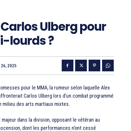
 Carlos Ulberg pour
mi-lourds ?
 26, 2025
romesses pour le MMA, la rumeur selon laquelle Alex
 affronterait Carlos Ulberg lors d’un combat programmé
e milieu des arts martiaux mixtes.
 majeur dans la division, opposant le vétéran au
ascension, dont les performances n’ont cessé