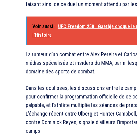
faisant ainsi de ce duel un moment attendu par le
Voir aussi :
UFC Freedom 250 : Gaethje choque le 
l’Histoire
La rumeur d’un combat entre Alex Pereira et Carlos 
médias spécialisés et insiders du MMA, parmi lesq
domaine des sports de combat.
Dans les coulisses, les discussions entre le camp 
pour confirmer la programmation officielle de ce c
palpable, et l’athlète multiplie les séances de pr
L’échange récent entre Ulberg et Hunter Campbell, h
contre Dominick Reyes, signale d’ailleurs l’impor
camps.