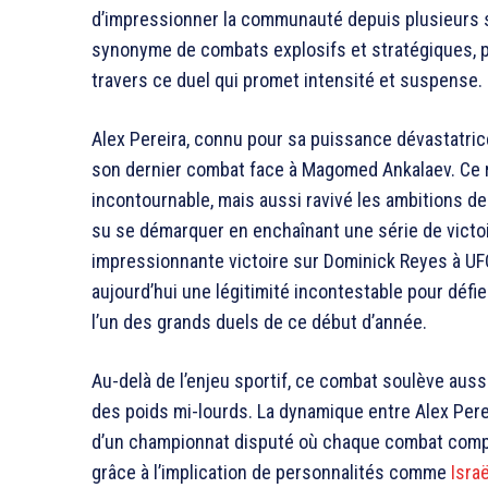
d’impressionner la communauté depuis plusieurs s
synonyme de combats explosifs et stratégiques, p
travers ce duel qui promet intensité et suspense.
Alex Pereira, connu pour sa puissance dévastatrice
son dernier combat face à Magomed Ankalaev. Ce 
incontournable, mais aussi ravivé les ambitions d
su se démarquer en enchaînant une série de victo
impressionnante victoire sur Dominick Reyes à UF
aujourd’hui une légitimité incontestable pour défie
l’un des grands duels de ce début d’année.
Au-delà de l’enjeu sportif, ce combat soulève auss
des poids mi-lourds. La dynamique entre Alex Pereir
d’un championnat disputé où chaque combat compte. 
grâce à l’implication de personnalités comme
Isra