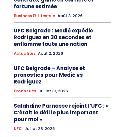
fortune estimée
Business Et Lifestyle
Août 3, 2026
UFC Belgrade : Medić expédie
Rodríguez en 30 secondes et
enflamme toute une nation
Actualités
Août 2, 2026
UFC Belgrade – Analyse et
pronostics pour Medić vs
Rodriguez
Pronostics
Juillet 31, 2026
Salahdine Parnasse rejoint l’UFC : «
C’était le défi le plus important
pour moi »
UFC
Juillet 28, 2026