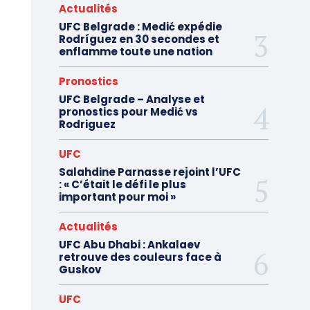
Actualités
UFC Belgrade : Medić expédie
Rodríguez en 30 secondes et
enflamme toute une nation
Pronostics
UFC Belgrade – Analyse et
pronostics pour Medić vs
Rodriguez
UFC
Salahdine Parnasse rejoint l’UFC
: « C’était le défi le plus
important pour moi »
Actualités
UFC Abu Dhabi : Ankalaev
retrouve des couleurs face à
Guskov
UFC