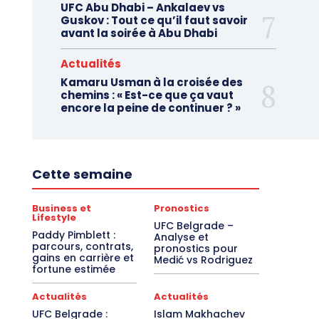
UFC Abu Dhabi – Ankalaev vs
Guskov : Tout ce qu’il faut savoir
avant la soirée à Abu Dhabi
Actualités
Kamaru Usman à la croisée des
chemins : « Est-ce que ça vaut
encore la peine de continuer ? »
Cette semaine
Business et
Pronostics
Lifestyle
UFC Belgrade –
Paddy Pimblett :
Analyse et
parcours, contrats,
pronostics pour
gains en carrière et
Medić vs Rodriguez
fortune estimée
Actualités
Actualités
UFC Belgrade :
Islam Makhachev