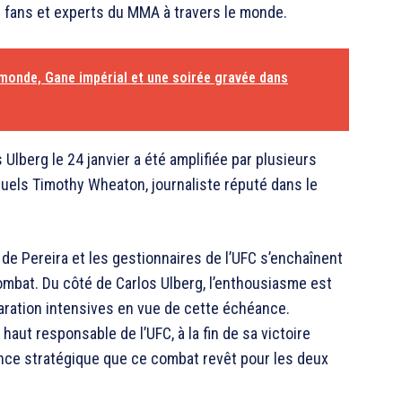
s fans et experts du MMA à travers le monde.
monde, Gane impérial et une soirée gravée dans
Ulberg le 24 janvier a été amplifiée par plusieurs
uels Timothy Wheaton, journaliste réputé dans le
de Pereira et les gestionnaires de l’UFC s’enchaînent
ombat. Du côté de Carlos Ulberg, l’enthousiasme est
éparation intensives en vue de cette échéance.
aut responsable de l’UFC, à la fin de sa victoire
tance stratégique que ce combat revêt pour les deux