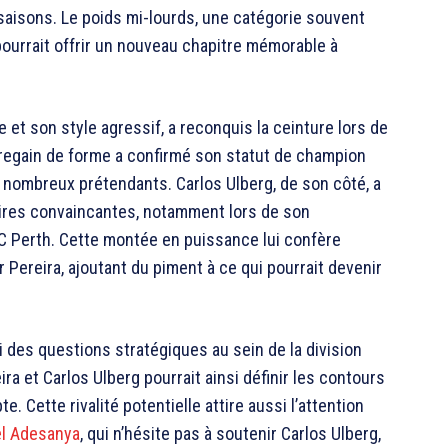
aisons. Le poids mi-lourds, une catégorie souvent
ourrait offrir un nouveau chapitre mémorable à
 et son style agressif, a reconquis la ceinture lors de
regain de forme a confirmé son statut de champion
e nombreux prétendants. Carlos Ulberg, de son côté, a
ires convaincantes, notamment lors de son
C Perth. Cette montée en puissance lui confère
r Pereira, ajoutant du piment à ce qui pourrait devenir
i des questions stratégiques au sein de la division
a et Carlos Ulberg pourrait ainsi définir les contours
Cette rivalité potentielle attire aussi l’attention
ël Adesanya
, qui n’hésite pas à soutenir Carlos Ulberg,