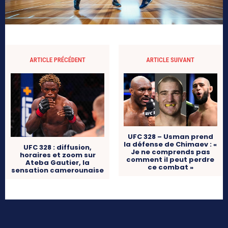
ARTICLE PRÉCÉDENT
ARTICLE SUIVANT
UFC 328 – Usman prend
la défense de Chimaev : «
UFC 328 : diffusion,
Je ne comprends pas
horaires et zoom sur
comment il peut perdre
Ateba Gautier, la
ce combat »
sensation camerounaise