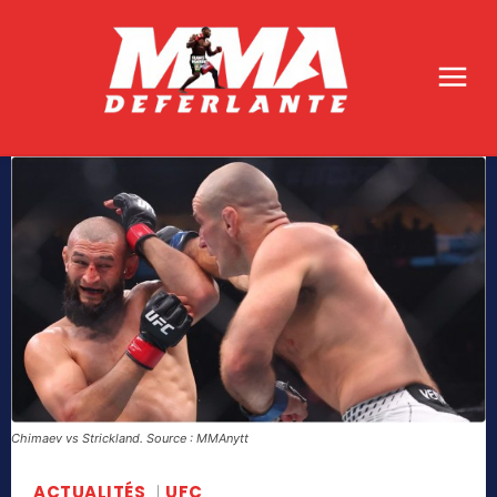
Chimaev vs Strickland. Source : MMAnytt
ACTUALITÉS
UFC