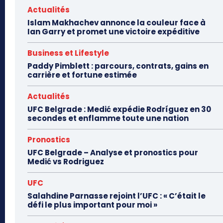
Actualités
Islam Makhachev annonce la couleur face à
Ian Garry et promet une victoire expéditive
Business et Lifestyle
Paddy Pimblett : parcours, contrats, gains en
carrière et fortune estimée
Actualités
UFC Belgrade : Medić expédie Rodríguez en 30
secondes et enflamme toute une nation
Pronostics
UFC Belgrade – Analyse et pronostics pour
Medić vs Rodriguez
UFC
Salahdine Parnasse rejoint l’UFC : « C’était le
défi le plus important pour moi »