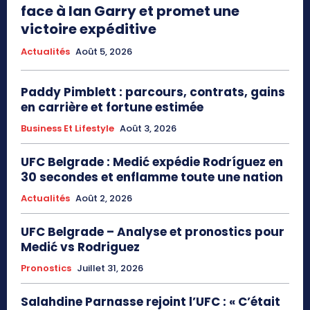
face à Ian Garry et promet une
victoire expéditive
Actualités
Août 5, 2026
Paddy Pimblett : parcours, contrats, gains
en carrière et fortune estimée
Business Et Lifestyle
Août 3, 2026
UFC Belgrade : Medić expédie Rodríguez en
30 secondes et enflamme toute une nation
Actualités
Août 2, 2026
UFC Belgrade – Analyse et pronostics pour
Medić vs Rodriguez
Pronostics
Juillet 31, 2026
Salahdine Parnasse rejoint l’UFC : « C’était