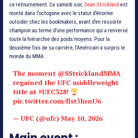
ce retournement. Ce samedi soir,
Sean Strickland
est
monté dans l’octogone avec le statut d’énorme
outsider chez les bookmakers, avant d’en ressortir
champion au terme d’une performance qui a renversé
toute la hiérarchie des poids moyens. Pour la
deuxième fois de sa carrière, l’Américain a surpris le
monde du MMA.
The moment
@SStricklandMMA
regained the UFC middleweight
title at
#UFC328
!
pic.twitter.com/flst5hrnU6
— UFC (@ufc)
May 10, 2026
Main event :