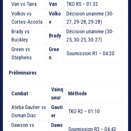
Van vs Taira
Van
TKO R5 – 01:32
Volkov vs
Volko
Décision unanime (30-
Cortes-Acosta
v
27, 29-28, 29-28)
Brady vs
Décision unanime (30-
Brady
Buckley
25, 30-25, 30-27)
Green vs
Gree
Soumission R1 – 04:20
Stephens
n
Préliminaires
Vainq
Combat
Méthode
ueur
Ateba Gautier vs
Gauti
TKO R2 – 01:10
Osman Diaz
er
Dawson vs
Daws
Soumission R3 – 04:42