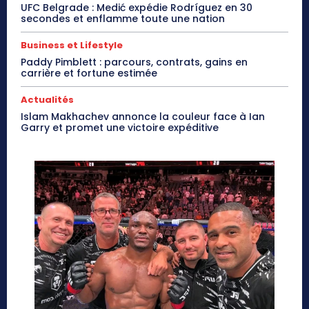
UFC Belgrade : Medić expédie Rodríguez en 30
secondes et enflamme toute une nation
Business et Lifestyle
Paddy Pimblett : parcours, contrats, gains en
carrière et fortune estimée
Actualités
Islam Makhachev annonce la couleur face à Ian
Garry et promet une victoire expéditive