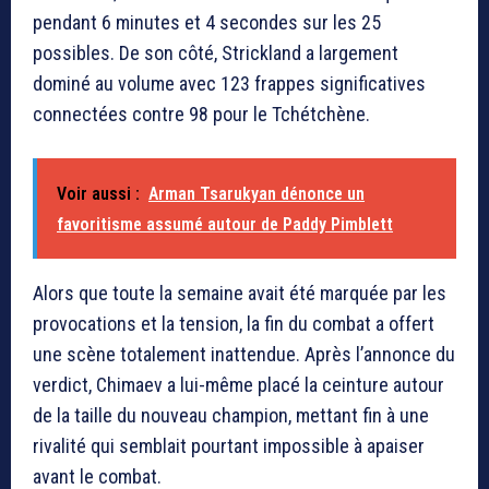
pendant 6 minutes et 4 secondes sur les 25
possibles. De son côté, Strickland a largement
dominé au volume avec 123 frappes significatives
connectées contre 98 pour le Tchétchène.
Voir aussi :
Arman Tsarukyan dénonce un
favoritisme assumé autour de Paddy Pimblett
Alors que toute la semaine avait été marquée par les
provocations et la tension, la fin du combat a offert
une scène totalement inattendue. Après l’annonce du
verdict, Chimaev a lui-même placé la ceinture autour
de la taille du nouveau champion, mettant fin à une
rivalité qui semblait pourtant impossible à apaiser
avant le combat.