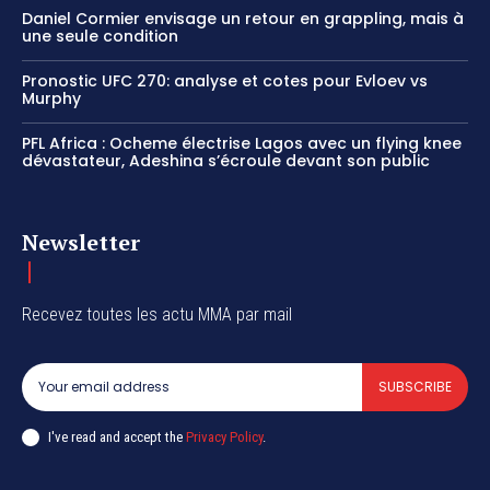
Daniel Cormier envisage un retour en grappling, mais à
une seule condition
Pronostic UFC 270: analyse et cotes pour Evloev vs
Murphy
PFL Africa : Ocheme électrise Lagos avec un flying knee
dévastateur, Adeshina s’écroule devant son public
Newsletter
Recevez toutes les actu MMA par mail
SUBSCRIBE
I've read and accept the
Privacy Policy
.