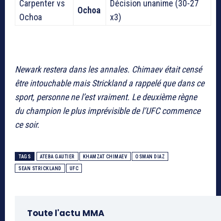
Carpenter vs
Décision unanime (30-27
Ochoa
Ochoa
x3)
Newark restera dans les annales. Chimaev était censé
être intouchable mais Strickland a rappelé que dans ce
sport, personne ne l’est vraiment. Le deuxième règne
du champion le plus imprévisible de l’UFC commence
ce soir.
TAGS
ATEBA GAUTIER
KHAMZAT CHIMAEV
OSMAN DIAZ
SEAN STRICKLAND
UFC
Toute l'actu MMA