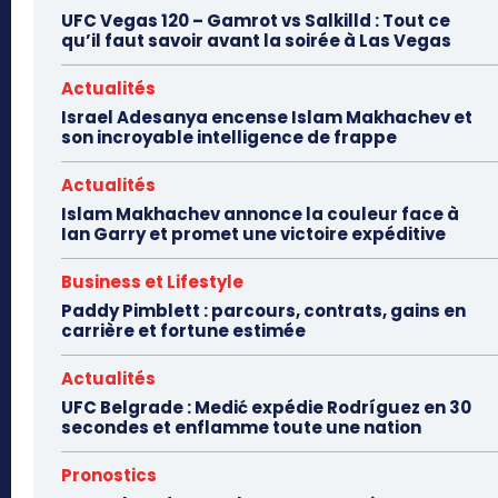
UFC Vegas 120 – Gamrot vs Salkilld : Tout ce
qu’il faut savoir avant la soirée à Las Vegas
Actualités
Israel Adesanya encense Islam Makhachev et
son incroyable intelligence de frappe
Actualités
Islam Makhachev annonce la couleur face à
Ian Garry et promet une victoire expéditive
Business et Lifestyle
Paddy Pimblett : parcours, contrats, gains en
carrière et fortune estimée
Actualités
UFC Belgrade : Medić expédie Rodríguez en 30
secondes et enflamme toute une nation
Pronostics