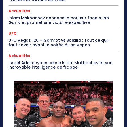
carrière et fortune estimée
Actualités
Islam Makhachev annonce la couleur face à Ian
Garry et promet une victoire expéditive
UFC
UFC Vegas 120 – Gamrot vs Salkilld : Tout ce qu’il
faut savoir avant la soirée à Las Vegas
Actualités
Israel Adesanya encense Islam Makhachev et son
incroyable intelligence de frappe