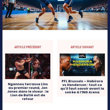
ARTICLE PRÉCÉDENT
ARTICLE SUIVANT
PFL Brussels – Habirora
Ngannou terrasse Lins
vs Henderson : tout ce
au premier round, Jon
qu’il faut savoir avant la
Jones dans le viseur : le
soirée à l’ING Arena
Lion de Batié est de
retour