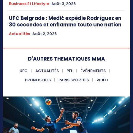
Business Et Lifestyle
Août 3, 2026
UFC Belgrade : Medić expédie Rodríguez en
30 secondes et enflamme toute une nation
Actualités
Août 2, 2026
D'AUTRES THEMATIQUES MMA
UFC
ACTUALITÉS
PFL
ÉVÉNEMENTS
PRONOSTICS
PARIS SPORTIFS
VIDÉO