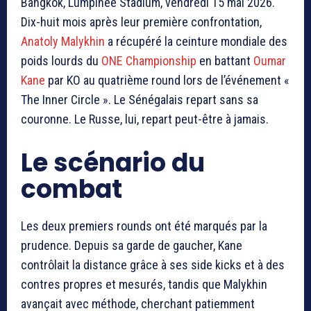
Bangkok, Lumpinee Stadium, vendredi 15 mai 2026.
Dix-huit mois après leur première confrontation,
Anatoly Malykhin
a récupéré la ceinture mondiale des
poids lourds du
ONE Championship
en battant
Oumar
Kane
par KO au quatrième round lors de l’événement «
The Inner Circle ». Le Sénégalais repart sans sa
couronne. Le Russe, lui, repart peut-être à jamais.
Le scénario du
combat
Les deux premiers rounds ont été marqués par la
prudence. Depuis sa garde de gaucher, Kane
contrôlait la distance grâce à ses side kicks et à des
contres propres et mesurés, tandis que Malykhin
avançait avec méthode, cherchant patiemment