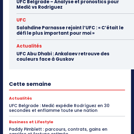
UFC Belgrade – Analyse et pronostics pour
Medić vs Rodriguez
UFC
Salahdine Parnasse rejoint l’UFC : « C’était le
défi le plus important pour moi »
Actualités
UFC Abu Dhabi : Ankalaev retrouve des
couleurs face à Guskov
Cette semaine
Actualités
UFC Belgrade : Medić expédie Rodríguez en 30
secondes et enflamme toute une nation
Business et Lifestyle
Paddy Pimblett : parcours, contrats, gains en