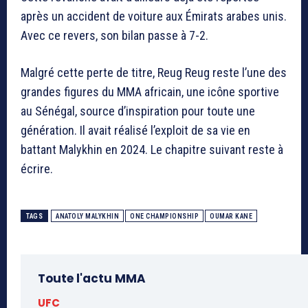
après un accident de voiture aux Émirats arabes unis.
Avec ce revers, son bilan passe à 7-2.
Malgré cette perte de titre, Reug Reug reste l’une des
grandes figures du MMA africain, une icône sportive
au Sénégal, source d’inspiration pour toute une
génération. Il avait réalisé l’exploit de sa vie en
battant Malykhin en 2024. Le chapitre suivant reste à
écrire.
TAGS
ANATOLY MALYKHIN
ONE CHAMPIONSHIP
OUMAR KANE
Toute l'actu MMA
UFC