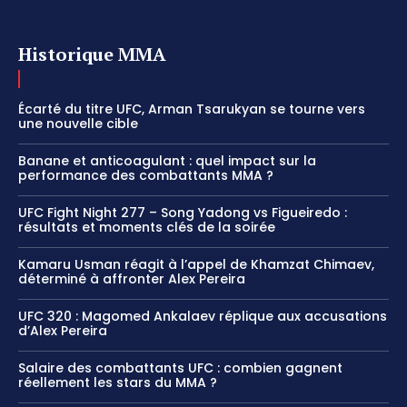
Historique MMA
Écarté du titre UFC, Arman Tsarukyan se tourne vers
une nouvelle cible
Banane et anticoagulant : quel impact sur la
performance des combattants MMA ?
UFC Fight Night 277 – Song Yadong vs Figueiredo :
résultats et moments clés de la soirée
Kamaru Usman réagit à l’appel de Khamzat Chimaev,
déterminé à affronter Alex Pereira
UFC 320 : Magomed Ankalaev réplique aux accusations
d’Alex Pereira
Salaire des combattants UFC : combien gagnent
réellement les stars du MMA ?