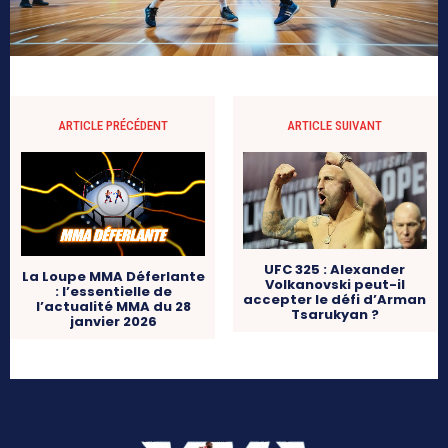
ARTICLE PRÉCÉDENT
ARTICLE SUIVANT
UFC 325 : Alexander
La Loupe MMA Déferlante
Volkanovski peut-il
: l’essentielle de
accepter le défi d’Arman
l’actualité MMA du 28
Tsarukyan ?
janvier 2026