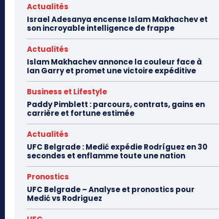
Actualités
Israel Adesanya encense Islam Makhachev et
son incroyable intelligence de frappe
Actualités
Islam Makhachev annonce la couleur face à
Ian Garry et promet une victoire expéditive
Business et Lifestyle
Paddy Pimblett : parcours, contrats, gains en
carrière et fortune estimée
Actualités
UFC Belgrade : Medić expédie Rodríguez en 30
secondes et enflamme toute une nation
Pronostics
UFC Belgrade – Analyse et pronostics pour
Medić vs Rodriguez