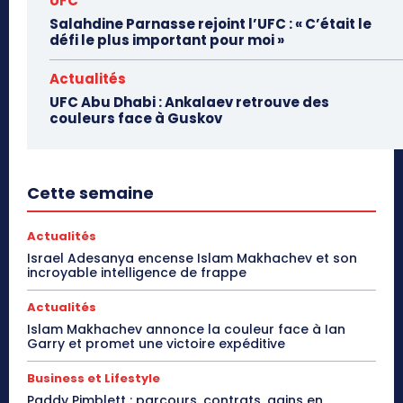
UFC
Salahdine Parnasse rejoint l’UFC : « C’était le
défi le plus important pour moi »
Actualités
UFC Abu Dhabi : Ankalaev retrouve des
couleurs face à Guskov
Cette semaine
Actualités
Israel Adesanya encense Islam Makhachev et son
incroyable intelligence de frappe
Actualités
Islam Makhachev annonce la couleur face à Ian
Garry et promet une victoire expéditive
Business et Lifestyle
Paddy Pimblett : parcours, contrats, gains en