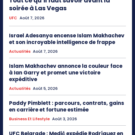
Tout ce qu’il faut savoir avant la
soirée à Las Vegas
UFC
Août 7, 2026
Israel Adesanya encense Islam Makhachev
et son incroyable intelligence de frappe
Actualités
Août 7, 2026
Islam Makhachev annonce la couleur face
à Ian Garry et promet une victoire
expéditive
Actualités
Août 5, 2026
Paddy Pimblett : parcours, contrats, gains
en carrière et fortune estimée
Business Et Lifestyle
Août 3, 2026
UFC Belgrade : Medić expédie Rodríguez en