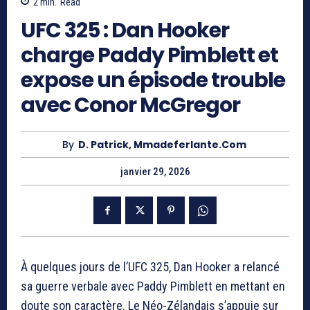
2
min.
Read
UFC 325 : Dan Hooker
charge Paddy Pimblett et
expose un épisode trouble
avec Conor McGregor
By
D. Patrick, Mmadeferlante.com
janvier 29, 2026
À quelques jours de l’UFC 325, Dan Hooker a relancé
sa guerre verbale avec Paddy Pimblett en mettant en
doute son caractère. Le Néo-Zélandais s’appuie sur