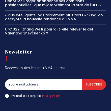
Conor McGregor abandonne ses ambitions
présidentielles : que mijote vraiment la star de l’UFC ?
« Plus intelligents, pas forcément plus forts » : King Mo
décrypte la nouvelle tendance du MMA
UFC 322 : Zhang Weili pourra-t-elle relever le défi
Valentina Shevchenko ?
Newsletter
Recevez toutes les actu MMA par mail
SUBSCRIBE
I've read and accept the
Privacy Policy
.