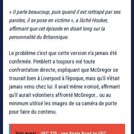
« Il parle beaucoup, puis quand il est rattrapé par ses
paroles, il se pose en victime », a lâché Hooker,
affirmant que cet épisode en disait long sur la
personnalité du Britannique.
Le problème c’est que cette version n’a jamais été
confirmée. Pimblett a toujours nié toute
confrontation directe, expliquant que McGregor se
trouvait bien à Liverpool à l’époque, mais qu’il n’était
jamais venu chez lui. Il avait même ironisé, affirmant
qu’il aurait volontiers affronté McGregor… ou au
minimum utilisé les images de sa caméra de porte
pour faire du contenu.
Voir aussi :
UFC 325 : une finale Road to UFC