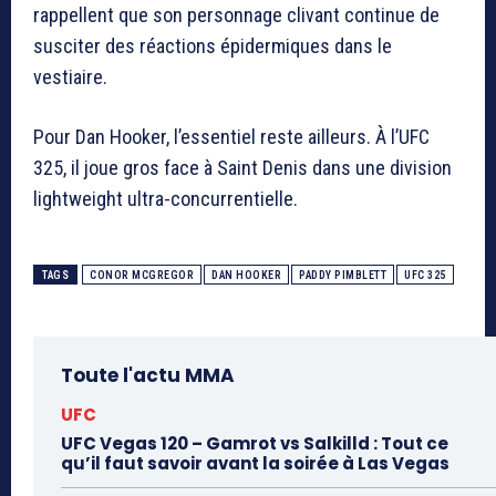
rappellent que son personnage clivant continue de
susciter des réactions épidermiques dans le
vestiaire.
Pour Dan Hooker, l’essentiel reste ailleurs. À l’UFC
325, il joue gros face à Saint Denis dans une division
lightweight ultra-concurrentielle.
TAGS
CONOR MCGREGOR
DAN HOOKER
PADDY PIMBLETT
UFC 325
Toute l'actu MMA
UFC
UFC Vegas 120 – Gamrot vs Salkilld : Tout ce
qu’il faut savoir avant la soirée à Las Vegas