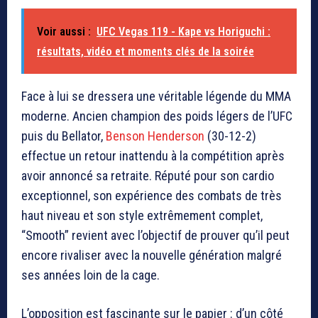
Voir aussi :
UFC Vegas 119 - Kape vs Horiguchi :
résultats, vidéo et moments clés de la soirée
Face à lui se dressera une véritable légende du MMA
moderne. Ancien champion des poids légers de l’UFC
puis du Bellator,
Benson Henderson
(30-12-2)
effectue un retour inattendu à la compétition après
avoir annoncé sa retraite. Réputé pour son cardio
exceptionnel, son expérience des combats de très
haut niveau et son style extrêmement complet,
“Smooth” revient avec l’objectif de prouver qu’il peut
encore rivaliser avec la nouvelle génération malgré
ses années loin de la cage.
L’opposition est fascinante sur le papier : d’un côté