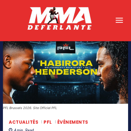
PFL Brussels 2026. Site Officiel PFL
ACTUALITÉS
PFL
ÉVÉNEMENTS
4
min.
Read