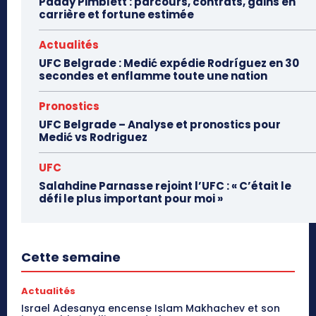
Paddy Pimblett : parcours, contrats, gains en
carrière et fortune estimée
Actualités
UFC Belgrade : Medić expédie Rodríguez en 30
secondes et enflamme toute une nation
Pronostics
UFC Belgrade – Analyse et pronostics pour
Medić vs Rodriguez
UFC
Salahdine Parnasse rejoint l’UFC : « C’était le
défi le plus important pour moi »
Cette semaine
Actualités
Israel Adesanya encense Islam Makhachev et son