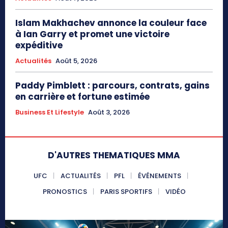
Islam Makhachev annonce la couleur face
à Ian Garry et promet une victoire
expéditive
Actualités
Août 5, 2026
Paddy Pimblett : parcours, contrats, gains
en carrière et fortune estimée
Business Et Lifestyle
Août 3, 2026
D'AUTRES THEMATIQUES MMA
UFC
ACTUALITÉS
PFL
ÉVÉNEMENTS
PRONOSTICS
PARIS SPORTIFS
VIDÉO