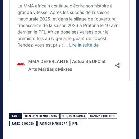
TAGS
BENSON HENDERSON
BORIS MBARGA
DANNY ROBERTS
JARED GOODEN
PATRICK HABIRORA
PFL