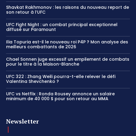
Shavkat Rakhmonov : les raisons du nouveau report de
son retour à l’UFC
UFC Fight Night : un combat principal exceptionnel
diffusé sur Paramount
Ilia Topuria est-il le nouveau roi P4P ? Mon analyse des
meilleurs combattants de 2026
Chael Sonnen juge excessif un empilement de combats
pour le titre à la Maison-Blanche
UFC 322 : Zhang Weili pourra-t-elle relever le défi
Valentina Shevchenko ?
UFC vs Netflix : Ronda Rousey annonce un salaire
minimum de 40 000 $ pour son retour au MMA
Newsletter