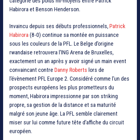
catégorie des poids mi-moyens entre
Patrick
Habirora
et
Benson Henderson
.
Invaincu depuis ses débuts professionnels,
Patrick
Habirora
(8-0) continue sa montée en puissance
sous les couleurs de la PFL. Le Belge d’origine
rwandaise retrouvera l’ING Arena de Bruxelles,
exactement un an après y avoir signé un main event
convaincant contre
Danny Roberts
lors de
l’évènement PFL Europe 2. Considéré comme l’un des
prospects européens les plus prometteurs du
moment, Habirora impressionne par son striking
propre, sa gestion de la distance et sa maturité
malgré son jeune âge. La PFL semble clairement
miser sur lui comme future tête d’affiche du circuit
européen.