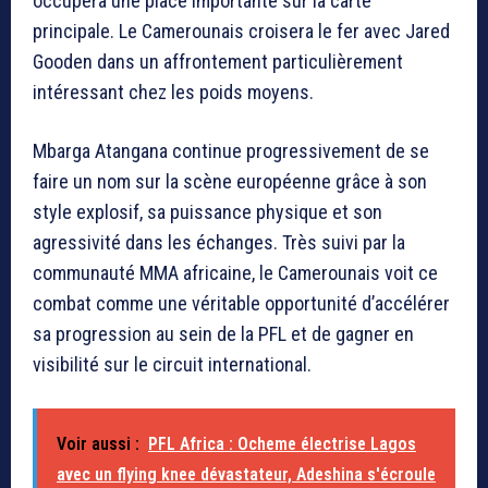
occupera une place importante sur la carte
principale. Le Camerounais croisera le fer avec
Jared
Gooden
dans un affrontement particulièrement
intéressant chez les poids moyens.
Mbarga Atangana continue progressivement de se
faire un nom sur la scène européenne grâce à son
style explosif, sa puissance physique et son
agressivité dans les échanges. Très suivi par la
communauté MMA africaine, le Camerounais voit ce
combat comme une véritable opportunité d’accélérer
sa progression au sein de la PFL et de gagner en
visibilité sur le circuit international.
Voir aussi :
PFL Africa : Ocheme électrise Lagos
avec un flying knee dévastateur, Adeshina s'écroule