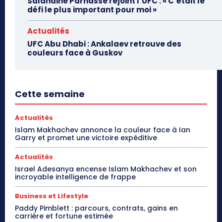
Salahdine Parnasse rejoint l’UFC : « C’était le
défi le plus important pour moi »
Actualités
UFC Abu Dhabi : Ankalaev retrouve des
couleurs face à Guskov
Cette semaine
Actualités
Islam Makhachev annonce la couleur face à Ian
Garry et promet une victoire expéditive
Actualités
Israel Adesanya encense Islam Makhachev et son
incroyable intelligence de frappe
Business et Lifestyle
Paddy Pimblett : parcours, contrats, gains en
carrière et fortune estimée