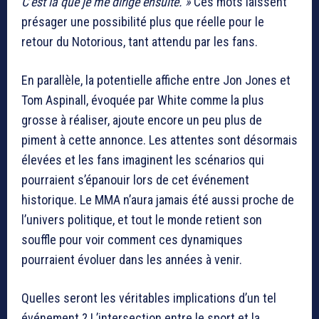
C’est là que je me dirige ensuite. »
Ces mots laissent
présager une possibilité plus que réelle pour le
retour du Notorious, tant attendu par les fans.
En parallèle, la potentielle affiche entre Jon Jones et
Tom Aspinall, évoquée par White comme la plus
grosse à réaliser, ajoute encore un peu plus de
piment à cette annonce. Les attentes sont désormais
élevées et les fans imaginent les scénarios qui
pourraient s’épanouir lors de cet événement
historique. Le MMA n’aura jamais été aussi proche de
l’univers politique, et tout le monde retient son
souffle pour voir comment ces dynamiques
pourraient évoluer dans les années à venir.
Quelles seront les véritables implications d’un tel
événement ? L’intersection entre le sport et la