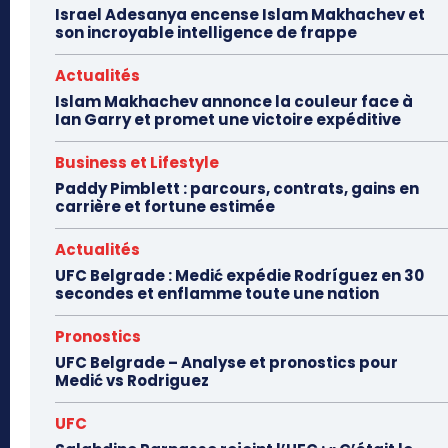
Israel Adesanya encense Islam Makhachev et
son incroyable intelligence de frappe
Actualités
Islam Makhachev annonce la couleur face à
Ian Garry et promet une victoire expéditive
Business et Lifestyle
Paddy Pimblett : parcours, contrats, gains en
carrière et fortune estimée
Actualités
UFC Belgrade : Medić expédie Rodríguez en 30
secondes et enflamme toute une nation
Pronostics
UFC Belgrade – Analyse et pronostics pour
Medić vs Rodriguez
UFC