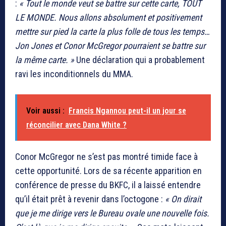
:
« Tout le monde veut se battre sur cette carte, TOUT
LE MONDE. Nous allons absolument et positivement
mettre sur pied la carte la plus folle de tous les temps…
Jon Jones et Conor McGregor pourraient se battre sur
la même carte. »
Une déclaration qui a probablement
ravi les inconditionnels du MMA.
Voir aussi :
Francis Ngannou peut-il un jour se
réconcilier avec Dana White ?
Conor McGregor ne s’est pas montré timide face à
cette opportunité. Lors de sa récente apparition en
conférence de presse du BKFC, il a laissé entendre
qu’il était prêt à revenir dans l’octogone :
« On dirait
que je me dirige vers le Bureau ovale une nouvelle fois.