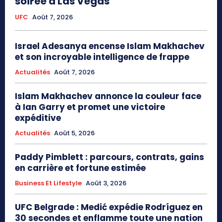
soirée à Las Vegas
UFC
Août 7, 2026
Israel Adesanya encense Islam Makhachev
et son incroyable intelligence de frappe
Actualités
Août 7, 2026
Islam Makhachev annonce la couleur face
à Ian Garry et promet une victoire
expéditive
Actualités
Août 5, 2026
Paddy Pimblett : parcours, contrats, gains
en carrière et fortune estimée
Business Et Lifestyle
Août 3, 2026
UFC Belgrade : Medić expédie Rodríguez en
30 secondes et enflamme toute une nation