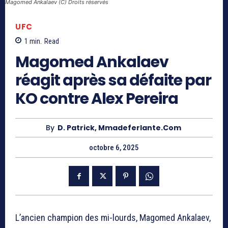
Magomed Ankalaev (C) Droits réservés
UFC
1
min.
Read
Magomed Ankalaev
réagit après sa défaite par
KO contre Alex Pereira
By
D. Patrick, Mmadeferlante.com
octobre 6, 2025
L’ancien champion des mi-lourds, Magomed Ankalaev,