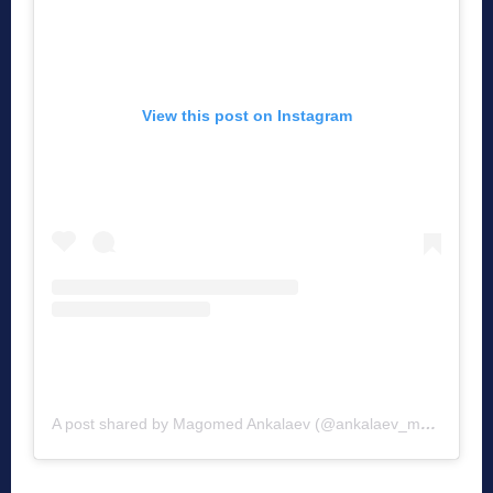
View this post on Instagram
A post shared by Magomed Ankalaev (@ankalaev_magomed)