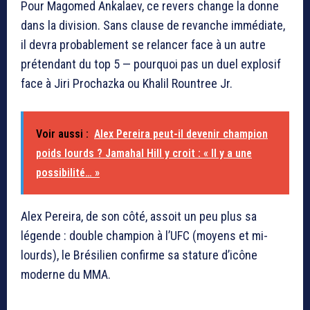
Pour Magomed Ankalaev, ce revers change la donne
dans la division. Sans clause de revanche immédiate,
il devra probablement se relancer face à un autre
prétendant du top 5 — pourquoi pas un duel explosif
face à Jiri Prochazka ou Khalil Rountree Jr.
Voir aussi :
Alex Pereira peut-il devenir champion
poids lourds ? Jamahal Hill y croit : « Il y a une
possibilité… »
Alex Pereira, de son côté, assoit un peu plus sa
légende : double champion à l’UFC (moyens et mi-
lourds), le Brésilien confirme sa stature d’icône
moderne du MMA.