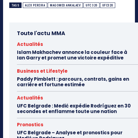
TAGS
ALEX PEREIRA
MAGOMED ANKALAEV
UFC 320
UFC320
Toute l'actu MMA
Actualités
Islam Makhachev annonce la couleur face à
Ian Garry et promet une victoire expéditive
Business et Lifestyle
Paddy Pimblett : parcours, contrats, gains en
carrière et fortune estimée
Actualités
UFC Belgrade : Medić expédie Rodríguez en 30
secondes et enflamme toute une nation
Pronostics
UFC Belgrade – Analyse et pronostics pour