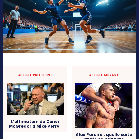
ARTICLE PRÉCÉDENT
ARTICLE SUIVANT
L’ultimatum de Conor
McGregor à Mike Perry !
Alex Pereira : quelle suite