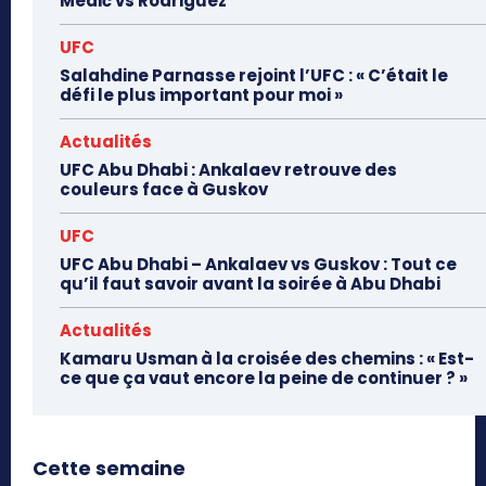
Medić vs Rodriguez
UFC
Salahdine Parnasse rejoint l’UFC : « C’était le
défi le plus important pour moi »
Actualités
UFC Abu Dhabi : Ankalaev retrouve des
couleurs face à Guskov
UFC
UFC Abu Dhabi – Ankalaev vs Guskov : Tout ce
qu’il faut savoir avant la soirée à Abu Dhabi
Actualités
Kamaru Usman à la croisée des chemins : « Est-
ce que ça vaut encore la peine de continuer ? »
Cette semaine