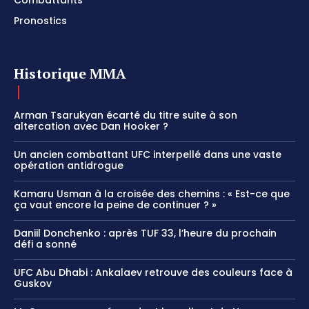
Combattants
Pronostics
Historique MMA
Arman Tsarukyan écarté du titre suite à son
altercation avec Dan Hooker ?
Un ancien combattant UFC interpellé dans une vaste
opération antidrogue
Kamaru Usman à la croisée des chemins : « Est-ce que
ça vaut encore la peine de continuer ? »
Daniil Donchenko : après TUF 33, l’heure du prochain
défi a sonné
UFC Abu Dhabi : Ankalaev retrouve des couleurs face à
Guskov