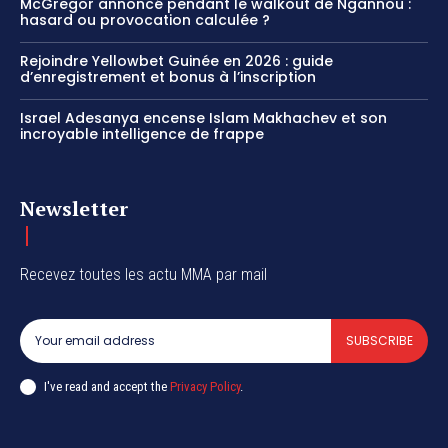
McGregor annoncé pendant le walkout de Ngannou :
hasard ou provocation calculée ?
Rejoindre Yellowbet Guinée en 2026 : guide
d’enregistrement et bonus à l’inscription
Israel Adesanya encense Islam Makhachev et son
incroyable intelligence de frappe
Newsletter
Recevez toutes les actu MMA par mail
SUBSCRIBE
I've read and accept the
Privacy Policy
.