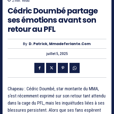
2
min.
Read
Cédric Doumbé partage
ses émotions avant son
retour au PFL
By
D. Patrick, Mmadeferlante.com
juillet 5, 2025
Chapeau : Cédric Doumbé, star montante du MMA,
s’est récemment exprimé sur son retour tant attendu
dans la cage du PFL, mais les inquiétudes liées à ses
blessures persistent. Alors que ses fans espèrent