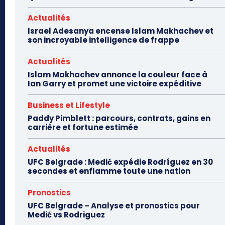
Actualités
Israel Adesanya encense Islam Makhachev et
son incroyable intelligence de frappe
Actualités
Islam Makhachev annonce la couleur face à
Ian Garry et promet une victoire expéditive
Business et Lifestyle
Paddy Pimblett : parcours, contrats, gains en
carrière et fortune estimée
Actualités
UFC Belgrade : Medić expédie Rodríguez en 30
secondes et enflamme toute une nation
Pronostics
UFC Belgrade – Analyse et pronostics pour
Medić vs Rodriguez