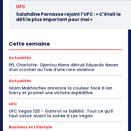
UFC
Salahdine Parnasse rejoint l’UFC : « C’était le
défi le plus important pour moi »
Cette semaine
Actualités
PFL Charlotte : Djantou Nana détruit Eduardo Neves
d’un crochet au foie d’une rare violence
Actualités
Islam Makhachev annonce la couleur face à Ian
Garry et promet une victoire expéditive
UFC
UFC Vegas 120 – Gamrot vs Salkilld : Tout ce qu’il
faut savoir avant la soirée à Las Vegas
Business et Lifestyle