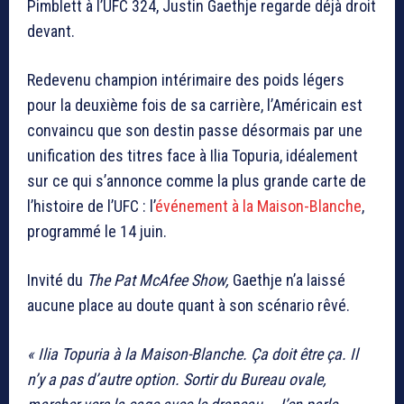
Pimblett à l’UFC 324,
Justin Gaethje
regarde déjà droit
devant.
Redevenu champion intérimaire des poids légers
pour la deuxième fois de sa carrière, l’Américain est
convaincu que son destin passe désormais par une
unification des titres face à
Ilia Topuria
, idéalement
sur ce qui s’annonce comme la plus grande carte de
l’histoire de l’UFC : l’
événement à la Maison-Blanche
,
programmé le 14 juin.
Invité du
The Pat McAfee Show
,
Gaethje n’a laissé
aucune place au doute quant à son scénario rêvé.
« Ilia Topuria à la Maison-Blanche. Ça doit être ça. Il
n’y a pas d’autre option. Sortir du Bureau ovale,