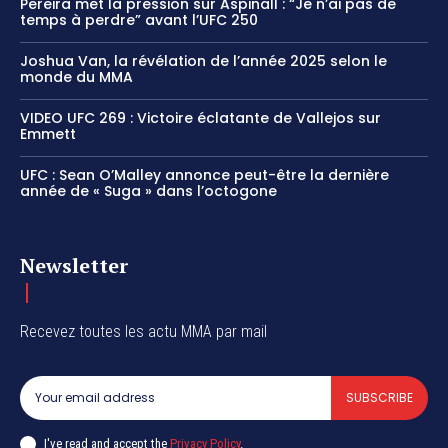
Pereira met la pression sur Aspinall : “Je n’ai pas de
temps à perdre” avant l’UFC 250
Joshua Van, la révélation de l’année 2025 selon le
monde du MMA
VIDEO UFC 269 : Victoire éclatante de Vallejos sur
Emmett
UFC : Sean O’Malley annonce peut-être la dernière
année de « Suga » dans l’octogone
Newsletter
Recevez toutes les actu MMA par mail
SUBSCRIBE
I've read and accept the
Privacy Policy
.