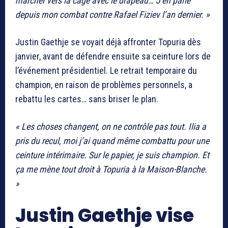
marcher vers la cage avec le drapeau… J’en parle
depuis mon combat contre Rafael Fiziev l’an dernier. »
Justin Gaethje se voyait déjà affronter Topuria dès
janvier, avant de défendre ensuite sa ceinture lors de
l’événement présidentiel. Le retrait temporaire du
champion, en raison de problèmes personnels, a
rebattu les cartes… sans briser le plan.
« Les choses changent, on ne contrôle pas tout. Ilia a
pris du recul, moi j’ai quand même combattu pour une
ceinture intérimaire. Sur le papier, je suis champion. Et
ça me mène tout droit à Topuria à la Maison-Blanche.
»
Justin Gaethje
vise