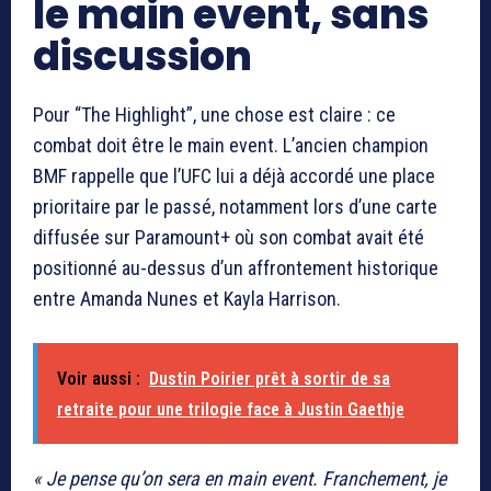
le main event, sans
discussion
Pour “The Highlight”, une chose est claire : ce
combat doit être le main event. L’ancien champion
BMF rappelle que l’UFC lui a déjà accordé une place
prioritaire par le passé, notamment lors d’une carte
diffusée sur Paramount+ où son combat avait été
positionné au-dessus d’un affrontement historique
entre Amanda Nunes et Kayla Harrison.
Voir aussi :
Dustin Poirier prêt à sortir de sa
retraite pour une trilogie face à Justin Gaethje
« Je pense qu’on sera en main event. Franchement, je