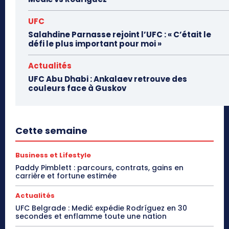
UFC
Salahdine Parnasse rejoint l’UFC : « C’était le
défi le plus important pour moi »
Actualités
UFC Abu Dhabi : Ankalaev retrouve des
couleurs face à Guskov
Cette semaine
Business et Lifestyle
Paddy Pimblett : parcours, contrats, gains en
carrière et fortune estimée
Actualités
UFC Belgrade : Medić expédie Rodríguez en 30
secondes et enflamme toute une nation