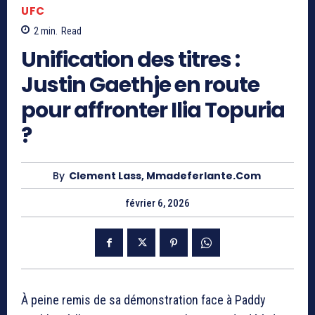
UFC
2
min.
Read
Unification des titres :
Justin Gaethje en route
pour affronter Ilia Topuria
?
By
Clement Lass, Mmadeferlante.com
février 6, 2026
À peine remis de sa démonstration face à Paddy