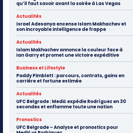
qu’il faut savoir avant la soirée à Las Vegas
Actualités
Israel Adesanya encense Islam Makhachev et
son incroyable intelligence de frappe
Actualités
Islam Makhachev annonce la couleur face à
Ian Garry et promet une victoire expéditive
Business et Lifestyle
Paddy Pimblett : parcours, contrats, gains en
carrière et fortune estimée
Actualités
UFC Belgrade : Medić expédie Rodríguez en 30
secondes et enflamme toute une nation
Pronostics
UFC Belgrade – Analyse et pronostics pour
Medić vs Rodriguez