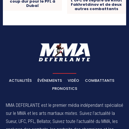
L’UFC se sépare de Rinat
coup dur pour le PFL à
Fakhretdinov et de deux
Dubaï
autres combattants
ACTUALITÉS
ÉVÉNEMENTS
VIDÉO
COMBATTANTS
PRONOSTICS
MMA DEFERLANTE est le premier média indépendant spécialisé
sur le MMA et les arts martiaux mixtes. Suivez l’actualité la
Sueur, UFC, PFL, Bellator, Suivez toute l’actualité du MMA, les