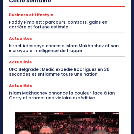
Cette semaine
Business et Lifestyle
Paddy Pimblett : parcours, contrats, gains en
carrière et fortune estimée
Actualités
Israel Adesanya encense Islam Makhachev et son
incroyable intelligence de frappe
Actualités
UFC Belgrade : Medić expédie Rodríguez en 30
secondes et enflamme toute une nation
Actualités
Islam Makhachev annonce la couleur face à Ian
Garry et promet une victoire expéditive