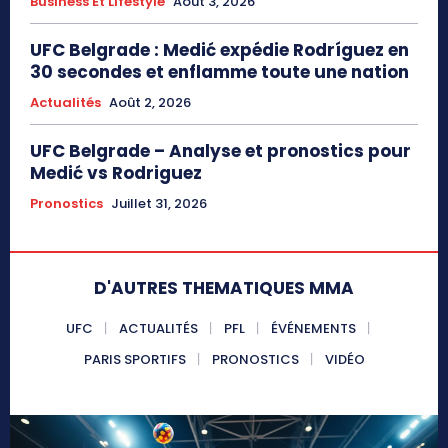
Business Et Lifestyle
Août 3, 2026
UFC Belgrade : Medić expédie Rodríguez en
30 secondes et enflamme toute une nation
Actualités
Août 2, 2026
UFC Belgrade – Analyse et pronostics pour
Medić vs Rodriguez
Pronostics
Juillet 31, 2026
D'AUTRES THEMATIQUES MMA
UFC
ACTUALITÉS
PFL
ÉVÉNEMENTS
PARIS SPORTIFS
PRONOSTICS
VIDÉO