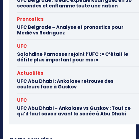
UFC Belgrade : Medić expédie Rodríguez en 30
secondes et enflamme toute une nation
Pronostics
UFC Belgrade – Analyse et pronostics pour
Medić vs Rodriguez
UFC
Salahdine Parnasse rejoint l’UFC : « C’était le
défi le plus important pour moi »
Actualités
UFC Abu Dhabi : Ankalaev retrouve des
couleurs face à Guskov
UFC
UFC Abu Dhabi – Ankalaev vs Guskov : Tout ce
qu’il faut savoir avant la soirée à Abu Dhabi