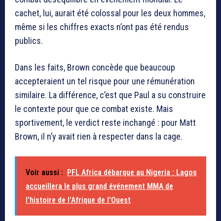
cachet, lui, aurait été colossal pour les deux hommes,
même si les chiffres exacts n’ont pas été rendus
publics.
Dans les faits, Brown concède que beaucoup
accepteraient un tel risque pour une rémunération
similaire. La différence, c’est que Paul a su construire
le contexte pour que ce combat existe. Mais
sportivement, le verdict reste inchangé : pour Matt
Brown, il n’y avait rien à respecter dans la cage.
Voir aussi :
PFL Africa débarque au Nigeria : Lagos
accueillera le plus grand événement MMA de
l'histoire de l'Afrique de l'Ouest