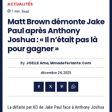
ACTUALITÉS
1
min.
Read
Matt Brown démonte Jake
Paul après Anthony
Joshua : « Il n’était pas là
pour gagner »
By
JOELLE Ama, Mmadeferlante.com
décembre 24, 2025
La défaite par KO de
Jake Paul
face à
Anthony Joshua