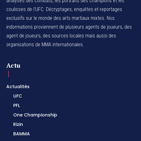
analyses des combats, les portraits des champions et les
coulisses de l’UFC. Décryptages, enquêtes et reportages
exclusifs sur le monde des arts martiaux mixtes. Nos
indormations proviennent de plusieurs agents de joueurs, des
agent de joueurs,
des sources locales
mais aussi des
organisations de MMA internationales.
Actu
Actualités
UFC
PFL
One Championship
Rizin
BAMMA