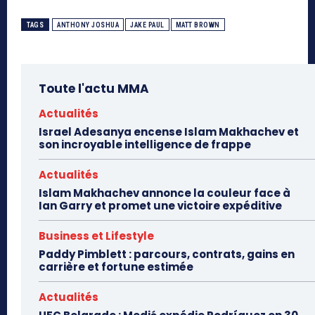
TAGS
ANTHONY JOSHUA
JAKE PAUL
MATT BROWN
Toute l'actu MMA
Actualités
Israel Adesanya encense Islam Makhachev et
son incroyable intelligence de frappe
Actualités
Islam Makhachev annonce la couleur face à
Ian Garry et promet une victoire expéditive
Business et Lifestyle
Paddy Pimblett : parcours, contrats, gains en
carrière et fortune estimée
Actualités