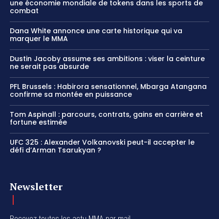
une économie mondiale de tokens dans les sports de
combat
Dana White annonce une carte historique qui va
marquer le MMA
Dustin Jacoby assume ses ambitions : viser la ceinture
ne serait pas absurde
PFL Brussels : Habirora sensationnel, Mbarga Atangana
confirme sa montée en puissance
Tom Aspinall : parcours, contrats, gains en carrière et
fortune estimée
UFC 325 : Alexander Volkanovski peut-il accepter le
défi d’Arman Tsarukyan ?
Newsletter
Recevez toutes les actu MMA par mail