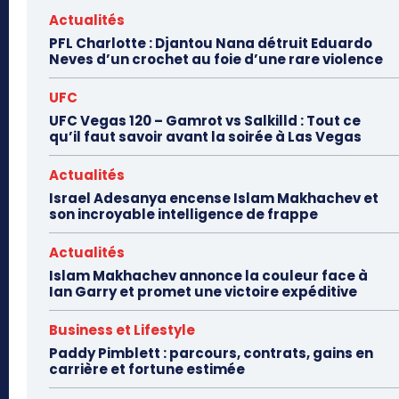
Actualités
PFL Charlotte : Djantou Nana détruit Eduardo
Neves d’un crochet au foie d’une rare violence
UFC
UFC Vegas 120 – Gamrot vs Salkilld : Tout ce
qu’il faut savoir avant la soirée à Las Vegas
Actualités
Israel Adesanya encense Islam Makhachev et
son incroyable intelligence de frappe
Actualités
Islam Makhachev annonce la couleur face à
Ian Garry et promet une victoire expéditive
Business et Lifestyle
Paddy Pimblett : parcours, contrats, gains en
carrière et fortune estimée