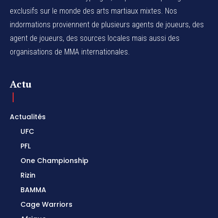
exclusifs sur le monde des arts martiaux mixtes. Nos
indormations proviennent de plusieurs agents de joueurs, des
agent de joueurs,
des sources locales
mais aussi des
organisations de MMA internationales.
Actu
Actualités
UFC
PFL
One Championship
Rizin
BAMMA
Cage Warriors