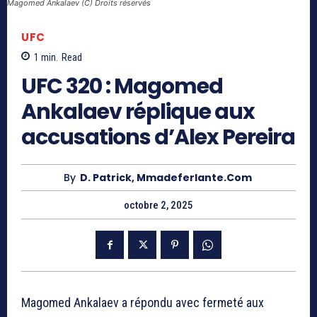
Magomed Ankalaev (C) Droits réservés
UFC
1
min.
Read
UFC 320 : Magomed
Ankalaev réplique aux
accusations d’Alex Pereira
By
D. Patrick, Mmadeferlante.com
octobre 2, 2025
Magomed Ankalaev a répondu avec fermeté aux