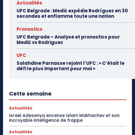
Actualités
UFC Belgrade : Medić expédie Rodríguez en 30
secondes et enflamme toute une nation
Pronostics
UFC Belgrade – Analyse et pronostics pour
Medić vs Rodriguez
UFC
Salahdine Parnasse rejoint l’UFC : « C’était le
défi le plus important pour moi »
Cette semaine
Actualités
Israel Adesanya encense Islam Makhachev et son
incroyable intelligence de frappe
Actualités