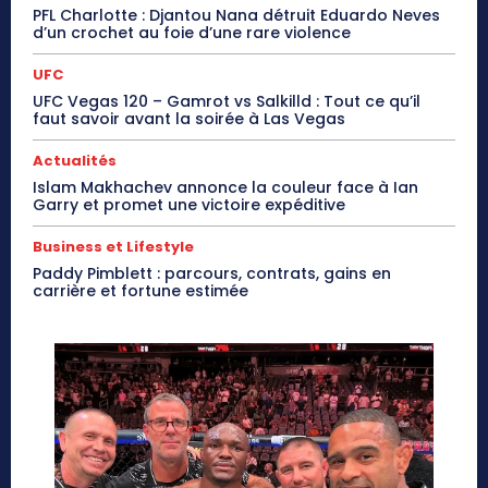
PFL Charlotte : Djantou Nana détruit Eduardo Neves
d’un crochet au foie d’une rare violence
UFC
UFC Vegas 120 – Gamrot vs Salkilld : Tout ce qu’il
faut savoir avant la soirée à Las Vegas
Actualités
Islam Makhachev annonce la couleur face à Ian
Garry et promet une victoire expéditive
Business et Lifestyle
Paddy Pimblett : parcours, contrats, gains en
carrière et fortune estimée