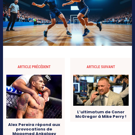
ARTICLE PRÉCÉDENT
ARTICLE SUIVANT
L’ultimatum de Conor
McGregor à Mike Perry !
Alex Pereira répond aux
provocations de
Magomed Ankalaev