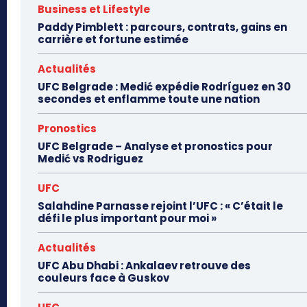
Business et Lifestyle
Paddy Pimblett : parcours, contrats, gains en
carrière et fortune estimée
Actualités
UFC Belgrade : Medić expédie Rodríguez en 30
secondes et enflamme toute une nation
Pronostics
UFC Belgrade – Analyse et pronostics pour
Medić vs Rodriguez
UFC
Salahdine Parnasse rejoint l’UFC : « C’était le
défi le plus important pour moi »
Actualités
UFC Abu Dhabi : Ankalaev retrouve des
couleurs face à Guskov