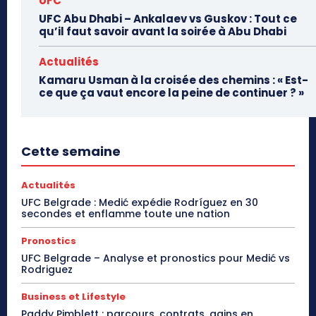
UFC
UFC Abu Dhabi – Ankalaev vs Guskov : Tout ce
qu’il faut savoir avant la soirée à Abu Dhabi
Actualités
Kamaru Usman à la croisée des chemins : « Est-
ce que ça vaut encore la peine de continuer ? »
Cette semaine
Actualités
UFC Belgrade : Medić expédie Rodríguez en 30
secondes et enflamme toute une nation
Pronostics
UFC Belgrade – Analyse et pronostics pour Medić vs
Rodriguez
Business et Lifestyle
Paddy Pimblett : parcours, contrats, gains en