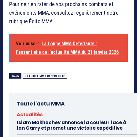
Pour ne rien rater de vos prochains combats et
événements MMA, consultez régulièrement notre
rubrique Édito MMA.
Voir aussi :
La Loupe MMA Déferlante :
l'essentielle de l'actualité MMA du 21 janvier 2026
TAGS
LA LOUPE MMA DÉFERLANTE
Toute l'actu MMA
Actualités
Islam Makhachev annonce la couleur face à
Ian Garry et promet une victoire expéditive