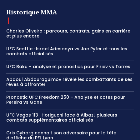
Historique MMA
Charles Oliveira : parcours, contrats, gains en carrière
et plus encore
UFC Seattle : Israel Adesanya vs Joe Pyfer et tous les
combats officialisés
UFC Baku – analyse et pronostics pour Fiziev vs Torres
Abdoul Abdouraguimov révèle les combattants de ses
rêves à affronter
Pronostic UFC Freedom 250 – Analyse et cotes pour
Pereira vs Gane
UFC Vegas 113 : Horiguchi face à Albazi, plusieurs
combats supplémentaires officialisés
Cris Cyborg connait son adversaire pour la tête
d’affiche du PFL Lyon