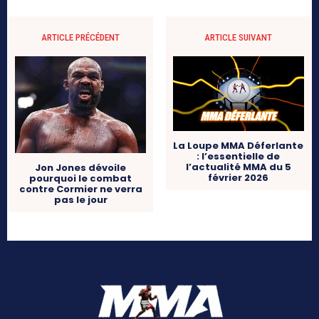
ARTICLE PRÉCÉDENT
ARTICLE SUIVANT
La Loupe MMA Déferlante
: l’essentielle de
l’actualité MMA du 5
Jon Jones dévoile
février 2026
pourquoi le combat
contre Cormier ne verra
pas le jour