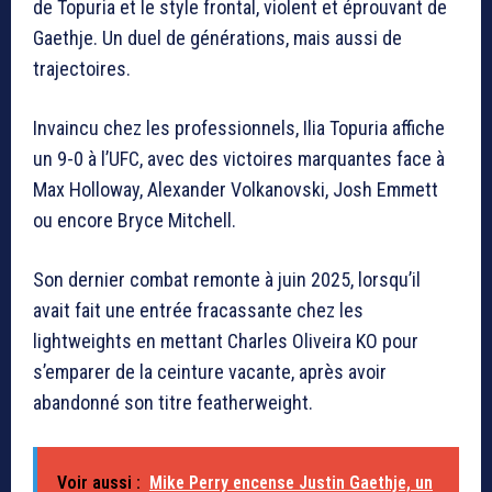
de Topuria et le style frontal, violent et éprouvant de
Gaethje. Un duel de générations, mais aussi de
trajectoires.
Invaincu chez les professionnels,
Ilia Topuria
affiche
un 9-0 à l’UFC, avec des victoires marquantes face à
Max Holloway
,
Alexander Volkanovski
,
Josh Emmett
ou encore
Bryce Mitchell
.
Son dernier combat remonte à juin 2025, lorsqu’il
avait fait une entrée fracassante chez les
lightweights en mettant
Charles Oliveira
KO pour
s’emparer de la ceinture vacante, après avoir
abandonné son titre featherweight.
Voir aussi :
Mike Perry encense Justin Gaethje, un