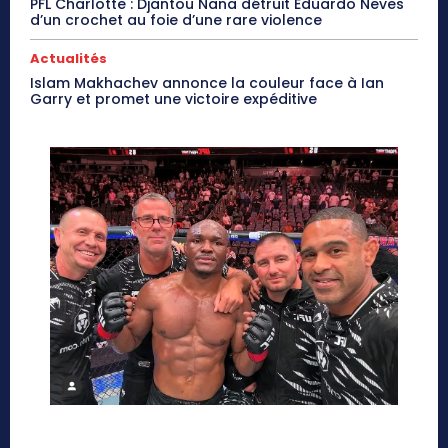
PFL Charlotte : Djantou Nana détruit Eduardo Neves
d’un crochet au foie d’une rare violence
Actualités
Islam Makhachev annonce la couleur face à Ian
Garry et promet une victoire expéditive