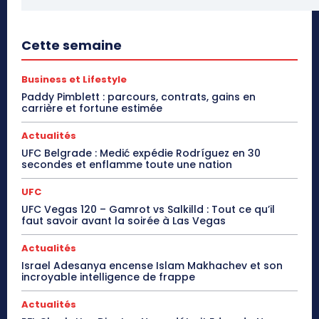
Cette semaine
Business et Lifestyle
Paddy Pimblett : parcours, contrats, gains en
carrière et fortune estimée
Actualités
UFC Belgrade : Medić expédie Rodríguez en 30
secondes et enflamme toute une nation
UFC
UFC Vegas 120 – Gamrot vs Salkilld : Tout ce qu’il
faut savoir avant la soirée à Las Vegas
Actualités
Israel Adesanya encense Islam Makhachev et son
incroyable intelligence de frappe
Actualités