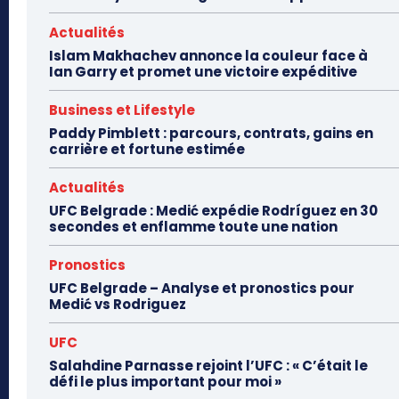
Actualités
Islam Makhachev annonce la couleur face à
Ian Garry et promet une victoire expéditive
Business et Lifestyle
Paddy Pimblett : parcours, contrats, gains en
carrière et fortune estimée
Actualités
UFC Belgrade : Medić expédie Rodríguez en 30
secondes et enflamme toute une nation
Pronostics
UFC Belgrade – Analyse et pronostics pour
Medić vs Rodriguez
UFC
Salahdine Parnasse rejoint l’UFC : « C’était le
défi le plus important pour moi »