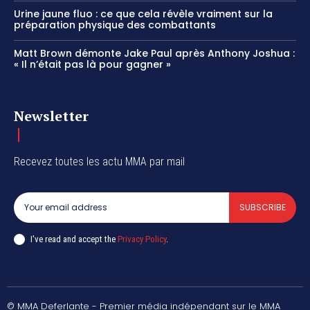
Urine jaune fluo : ce que cela révèle vraiment sur la
préparation physique des combattants
Matt Brown démonte Jake Paul après Anthony Joshua :
« Il n’était pas là pour gagner »
Newsletter
Recevez toutes les actu MMA par mail
SUBSCRIBE
I've read and accept the
Privacy Policy
.
© MMA Deferlante - Premier média indépendant sur le MMA