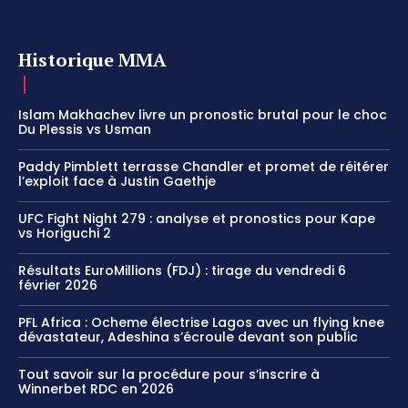
Historique MMA
Islam Makhachev livre un pronostic brutal pour le choc
Du Plessis vs Usman
Paddy Pimblett terrasse Chandler et promet de réitérer
l’exploit face à Justin Gaethje
UFC Fight Night 279 : analyse et pronostics pour Kape
vs Horiguchi 2
Résultats EuroMillions (FDJ) : tirage du vendredi 6
février 2026
PFL Africa : Ocheme électrise Lagos avec un flying knee
dévastateur, Adeshina s’écroule devant son public
Tout savoir sur la procédure pour s’inscrire à
Winnerbet RDC en 2026