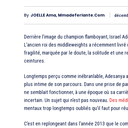
By
JOELLE Ama, Mmadeferlante.com
décemb
Derrière l’image du champion flamboyant,
Israel A
L’ancien roi des middleweights a récemment livré
fragilité, marquée par le doute, la solitude et une r
ceintures.
Longtemps perçu comme inébranlable, Adesanya a 
plus intime de son parcours. Dans une prise de paro
ne semblait fonctionner, à une époque où sa carrièr
incertain. Un sujet qui n’est pas nouveau.
Des médi
mentaux trop longtemps oubliés qu’il faut pour réu
C’est en replongeant dans l’année 2013 que le comb