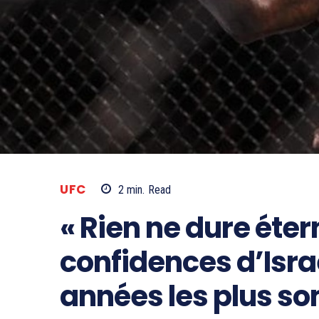
UFC
2
min.
Read
« Rien ne dure éter
confidences d’Isra
années les plus s