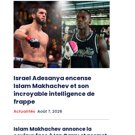
Israel Adesanya encense
Islam Makhachev et son
incroyable intelligence de
frappe
Actualités
Août 7, 2026
Islam Makhachev annonce la