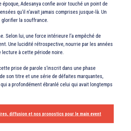
ette époque, Adesanya confie avoir touché un point de
pensées qu’il n’avait jamais comprises jusque-là. Un
glorifier la souffrance.
gne. Selon lui, une force intérieure l’a empêché de
. Une lucidité rétrospective, nourrie par les années
e lecture à cette période noire.
 cette prise de parole s’inscrit dans une phase
 de son titre et une série de défaites marquantes,
 qui a profondément ébranlé celui qui avait longtemps
res, diffusion et nos pronostics pour le main event