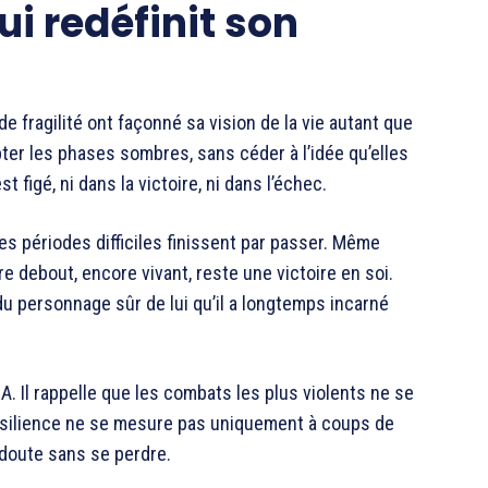
ui redéfinit son
 fragilité ont façonné sa vision de la vie autant que
pter les phases sombres, sans céder à l’idée qu’elles
t figé, ni dans la victoire, ni dans l’échec.
s périodes difficiles finissent par passer. Même
re debout, encore vivant, reste une victoire en soi.
 du personnage sûr de lui qu’il a longtemps incarné
 Il rappelle que les combats les plus violents ne se
résilience ne se mesure pas uniquement à coups de
 doute sans se perdre.