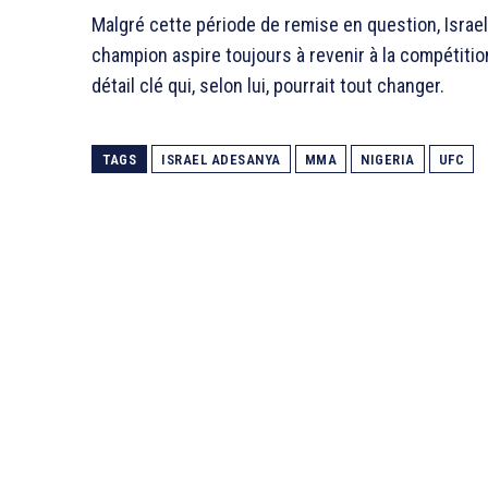
Malgré cette période de remise en question, Israel
champion aspire toujours à revenir à la compétition,
détail clé qui, selon lui, pourrait tout changer.
TAGS
ISRAEL ADESANYA
MMA
NIGERIA
UFC