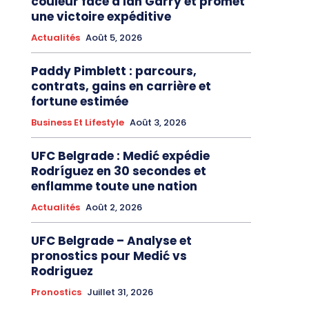
couleur face à Ian Garry et promet
une victoire expéditive
Actualités
Août 5, 2026
Paddy Pimblett : parcours,
contrats, gains en carrière et
fortune estimée
Business Et Lifestyle
Août 3, 2026
UFC Belgrade : Medić expédie
Rodríguez en 30 secondes et
enflamme toute une nation
Actualités
Août 2, 2026
UFC Belgrade – Analyse et
pronostics pour Medić vs
Rodriguez
Pronostics
Juillet 31, 2026