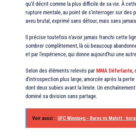
qu’il décrit comme la plus difficile de sa vie. À c
rupture mentale, au point de s’interroger sur des 
aveu brutal, exprimé sans détour, mais sans jamais 
Il précise toutefois n’avoir jamais franchi cette li
sombrer complètement, là où beaucoup abandonnent
et par l’expérience, qui donne aujourd’hui une autr
Selon des éléments relevés par
MMA Déferlante
,
d’introspection plus large, amorcée après la perte
dont deux subies avant la limite. Un enchaînement
dominé sa division sans partage.
Voir aussi :
UFC Winnipeg - Burns vs Malott : horai