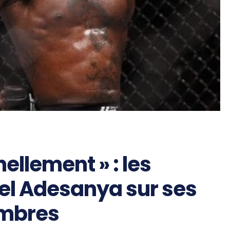
nellement » : les
el Adesanya sur ses
ombres