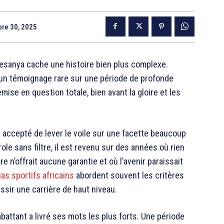
re 30, 2025
desanya
cache une histoire bien plus complexe.
 un témoignage rare sur une période de profonde
emise en question totale, bien avant la gloire et les
accepté de lever le voile sur une facette beaucoup
le sans filtre, il est revenu sur des années où rien
e n’offrait aucune garantie et où l’avenir paraissait
as sportifs africains
abordent souvent les critères
ssir une carrière de haut niveau.
attant a livré ses mots les plus forts. Une période