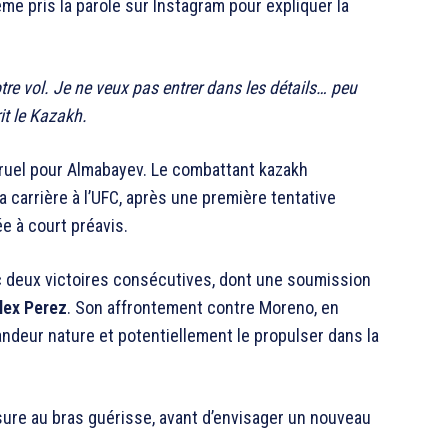
e pris la parole sur Instagram pour expliquer la
tre vol. Je ne veux pas entrer dans les détails… peu
rit le Kazakh.
 cruel pour Almabayev. Le combattant kazakh
a carrière à l’UFC, après une première tentative
e à court préavis.
c deux victoires consécutives, dont une soumission
lex Perez
. Son affrontement contre Moreno, en
grandeur nature et potentiellement le propulser dans la
ssure au bras guérisse, avant d’envisager un nouveau