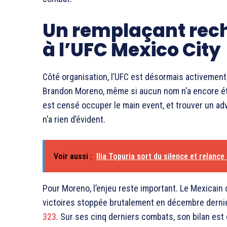
Un remplaçant rec
à l’UFC Mexico City
Côté organisation, l’UFC est désormais activement
Brandon Moreno, même si aucun nom n’a encore été 
est censé occuper le main event, et trouver un a
n’a rien d’évident.
Voir aussi :
Ilia Topuria sort du silence et relance
Pour Moreno, l’enjeu reste important. Le Mexicain 
victoires stoppée brutalement en décembre dernie
323
. Sur ses cinq derniers combats, son bilan est