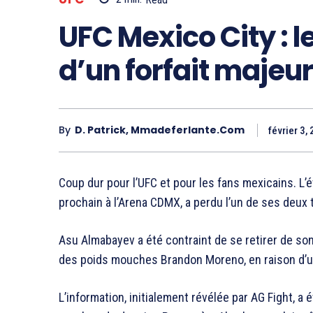
UFC Mexico City : 
d’un forfait majeur
By
D. Patrick, Mmadeferlante.com
février 3,
Coup dur pour l’UFC et pour les fans mexicains. L’
prochain à l’Arena CDMX, a perdu l’un de ses deux t
Asu Almabayev
a été contraint de se retirer de so
des poids mouches
Brandon Moreno
, en raison d
L’information, initialement révélée par AG Fight, a