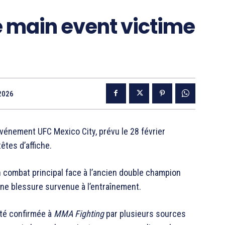
le main event victime
 2026
événement UFC Mexico City, prévu le 28 février
êtes d’affiche.
n combat principal face à l’ancien double champion
’une blessure survenue à l’entraînement.
 été confirmée à
MMA Fighting
par plusieurs sources