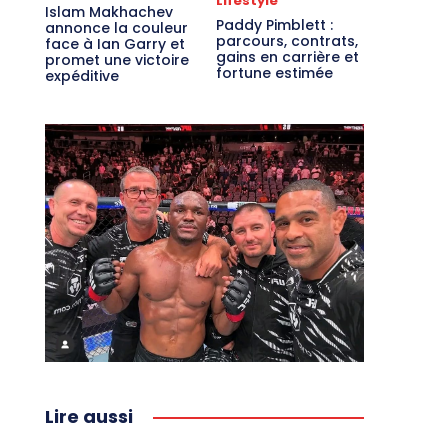
Lifestyle
Islam Makhachev
Paddy Pimblett :
annonce la couleur
parcours, contrats,
face à Ian Garry et
gains en carrière et
promet une victoire
fortune estimée
expéditive
Lire aussi