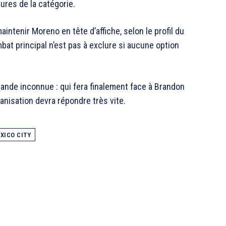
ures de la catégorie.
aintenir Moreno en tête d’affiche, selon le profil du
at principal n’est pas à exclure si aucune option
rande inconnue : qui fera finalement face à Brandon
ganisation devra répondre très vite.
XICO CITY