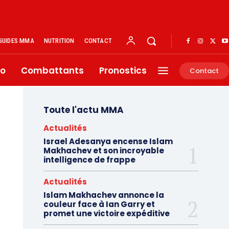
GUIDES MMA
NUTRITION
CONTACT
éo
Combattants
Pronostics
Contact
Toute l'actu MMA
Actualités
Israel Adesanya encense Islam
Makhachev et son incroyable
intelligence de frappe
Actualités
Islam Makhachev annonce la
couleur face à Ian Garry et
promet une victoire expéditive