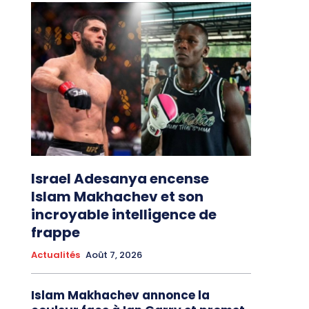
Israel Adesanya encense
Islam Makhachev et son
incroyable intelligence de
frappe
Actualités
Août 7, 2026
Islam Makhachev annonce la