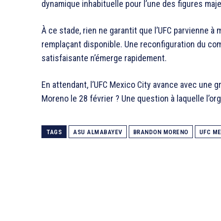
dynamique inhabituelle pour l’une des figures maje
À ce stade, rien ne garantit que l’UFC parvienne à m
remplaçant disponible. Une reconfiguration du comb
satisfaisante n’émerge rapidement.
En attendant, l’UFC Mexico City avance avec une g
Moreno le 28 février ? Une question à laquelle l’or
TAGS
ASU ALMABAYEV
BRANDON MORENO
UFC ME