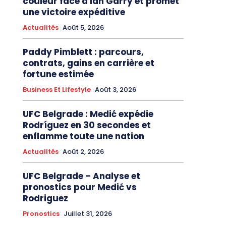
couleur face à Ian Garry et promet
une victoire expéditive
Actualités
Août 5, 2026
Paddy Pimblett : parcours,
contrats, gains en carrière et
fortune estimée
Business Et Lifestyle
Août 3, 2026
UFC Belgrade : Medić expédie
Rodríguez en 30 secondes et
enflamme toute une nation
Actualités
Août 2, 2026
UFC Belgrade – Analyse et
pronostics pour Medić vs
Rodriguez
Pronostics
Juillet 31, 2026