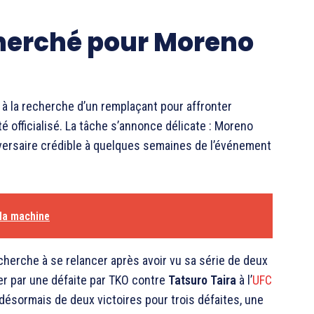
herché pour Moreno
 à la recherche d’un remplaçant pour affronter
officialisé. La tâche s’annonce délicate : Moreno
dversaire crédible à quelques semaines de l’événement
 la machine
cherche à se relancer après avoir vu sa série de deux
r par une défaite par TKO contre
Tatsuro Taira
à l’
UFC
 désormais de deux victoires pour trois défaites, une