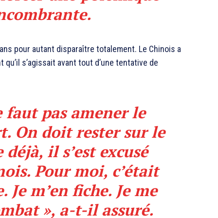
ncombrante.
ans pour autant disparaître totalement. Le Chinois a
 qu’il s’agissait avant tout d’une tentative de
e faut pas amener le
. On doit rester sur le
 déjà, il s’est excusé
ois. Pour moi, c’était
 Je m’en fiche. Je me
mbat », a-t-il assuré.