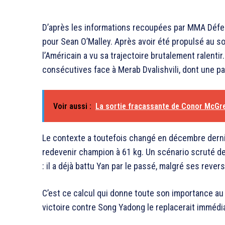
D’après les informations recoupées par MMA Défer
pour Sean O’Malley. Après avoir été propulsé au s
l’Américain a vu sa trajectoire brutalement ralenti
consécutives face à Merab Dvalishvili, dont une par 
Voir aussi :
La sortie fracassante de Conor McGr
Le contexte a toutefois changé en décembre dern
redevenir champion à 61 kg. Un scénario scruté de
: il a déjà battu Yan par le passé, malgré ses rever
C’est ce calcul qui donne toute son importance au
victoire contre Song Yadong le replacerait immédi