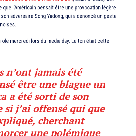
 que l’Américain pensait être une provocation légère
 son adversaire
Song Yadong
, qui a dénoncé un geste
inoises.
parole mercredi lors du media day. Le ton était cette
s n’ont jamais été
ensé être une blague un
a a été sorti de son
 si j’ai offensé qui que
 expliqué, cherchant
morcer une polémique