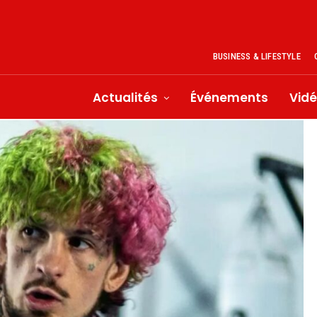
BUSINESS & LIFESTYLE
Actualités
Événements
Vid