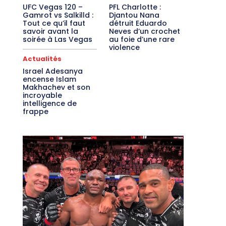
UFC Vegas 120 –
PFL Charlotte :
Gamrot vs Salkilld :
Djantou Nana
Tout ce qu’il faut
détruit Eduardo
savoir avant la
Neves d’un crochet
soirée à Las Vegas
au foie d’une rare
violence
Actualités
Israel Adesanya
encense Islam
Makhachev et son
incroyable
intelligence de
frappe