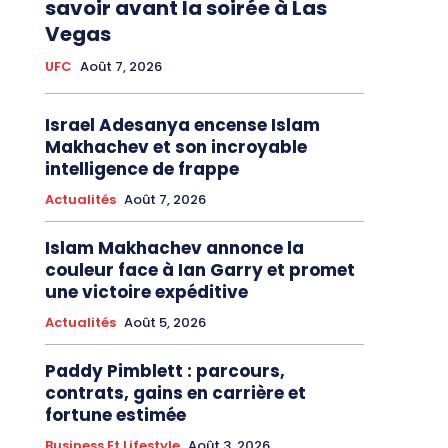
savoir avant la soirée à Las
Vegas
UFC
Août 7, 2026
Israel Adesanya encense Islam
Makhachev et son incroyable
intelligence de frappe
Actualités
Août 7, 2026
Islam Makhachev annonce la
couleur face à Ian Garry et promet
une victoire expéditive
Actualités
Août 5, 2026
Paddy Pimblett : parcours,
contrats, gains en carrière et
fortune estimée
Business Et Lifestyle
Août 3, 2026