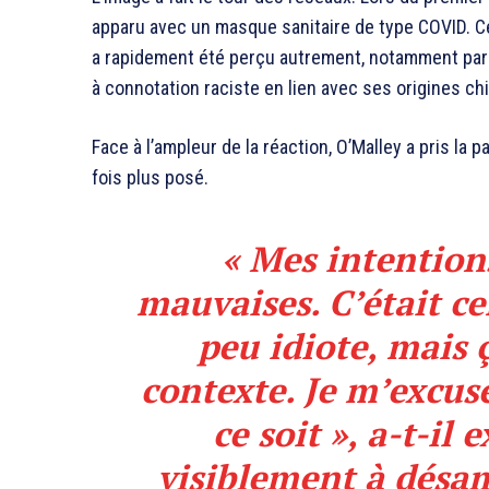
apparu avec un masque sanitaire de type COVID. Ce
a rapidement été perçu autrement, notamment par
à connotation raciste en lien avec ses origines ch
Face à l’ampleur de la réaction, O’Malley a pris la 
fois plus posé.
« Mes intention
mauvaises. C’était c
peu idiote, mais ç
contexte. Je m’excuse
ce soit », a-t-il
visiblement à désa