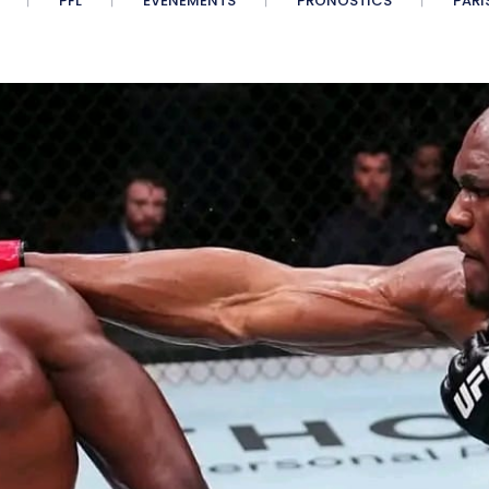
PFL
ÉVÉNEMENTS
PRONOSTICS
PARI