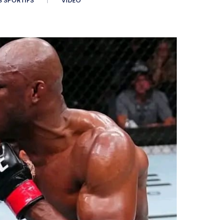
S SPORTIFS
VIDÉO