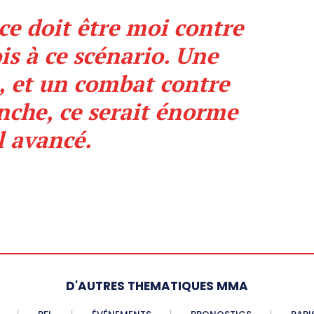
, ce doit être moi contre
ois à ce scénario. Une
, et un combat contre
nche, ce serait énorme
il avancé.
D'AUTRES THEMATIQUES MMA