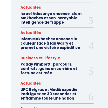
Actualités
Israel Adesanya encense Islam
Makhachev et son incroyable
intelligence de frappe
Actualités
Islam Makhachev annonce la
couleur face à Ian Garry et
promet une victoire expéditive
Business et Lifestyle
Paddy Pimblett : parcours,
contrats, gains en carrière et
fortune estimée
Actualités
UFC Belgrade : Medić expédie
Rodríguez en 30 secondes et
enflamme toute une nation