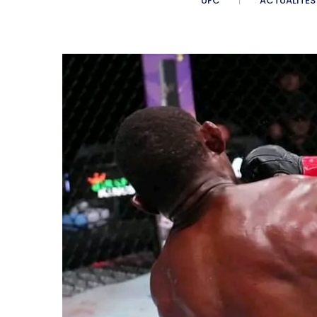
UFC
ACTUALITÉS