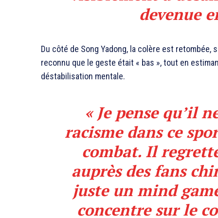
devenue e
Du côté de Song Yadong, la colère est retombée, s
reconnu que le geste était « bas », tout en estimant
déstabilisation mentale.
« Je pense qu’il n
racisme dans ce sport
combat. Il regrette
auprès des fans chin
juste un mind game.
concentre sur le co