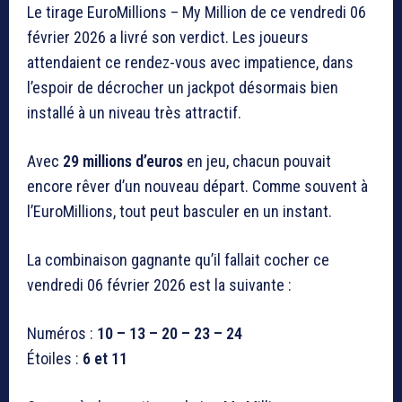
Le tirage EuroMillions – My Million de ce vendredi 06
février 2026 a livré son verdict. Les joueurs
attendaient ce rendez-vous avec impatience, dans
l’espoir de décrocher un jackpot désormais bien
installé à un niveau très attractif.
Avec
29 millions d’euros
en jeu, chacun pouvait
encore rêver d’un nouveau départ. Comme souvent à
l’EuroMillions, tout peut basculer en un instant.
La combinaison gagnante qu’il fallait cocher ce
vendredi 06 février 2026 est la suivante :
Numéros :
10 – 13 – 20 – 23 – 24
Étoiles :
6 et 11