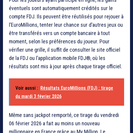
éventuels sont automatiquement crédités sur le
compte FDJ. Ils peuvent être réutilisés pour rejouer à
l’EuroMillions, tenter leur chance sur d’autres jeux ou
être transférés vers un compte bancaire à tout
moment, selon les préférences du joueur. Pour
vérifier une grille, il suffit de consulter le site officiel
de la FDJ ou l’application mobile FDJ®, où les
résultats sont mis à jour après chaque tirage officiel.
Voir aussi :
Résultats EuroMillions (FDJ) : tirage
du mardi 3 février 2026
Même sans jackpot remporté, ce tirage du vendredi
06 février 2026 a fait au moins un nouveau
millionnaire en France grâce au My Million. Le