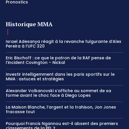
Pronostics
Historique MMA
Israel Adesanya réagit à la revanche fulgurante d’Alex
Pereira à l’UFC 320
Eric Bischoff : ce que le patron de la RAF pense de
l’incident Covington – Nickal
Investir intelligemment dans les paris sportifs sur le
MMA : astuces et stratégies
Alexander Volkanovski s’affiche au sommet de sa
forme avant le choc face à Diego Lopes
La Maison Blanche, l’argent et la trahison, Jon Jones
fracasse tout
Pourquoi Francis Ngannou est-il absent des premiers
classements de la PFL ?