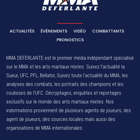
ACTUALITÉS
ÉVÉNEMENTS
VIDÉO
COMBATTANTS
PRONOSTICS
MMA DEFERLANTE est le premier média indépendant spécialisé
sur le MMA et les arts martiaux mixtes. Suivez l’actualité la
Sueur, UFC, PFL, Bellator, Suivez toute l’actualité du MMA, les
analyses des combats, les portraits des champions et les
coulisses de l’UFC. Décryptages, enquêtes et reportages
exclusifs sur le monde des arts martiaux mixtes. Nos
indormations proviennent de plusieurs agents de joueurs, des
agent de joueurs,
des sources locales
mais aussi des
organisations de MMA internationales.