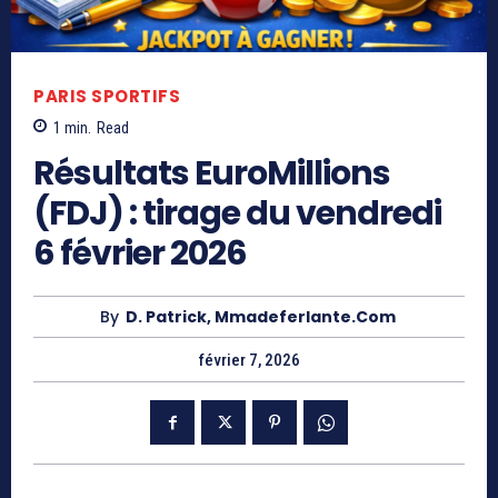
PARIS SPORTIFS
1
min.
Read
Résultats EuroMillions
(FDJ) : tirage du vendredi
6 février 2026
By
D. Patrick, Mmadeferlante.com
février 7, 2026