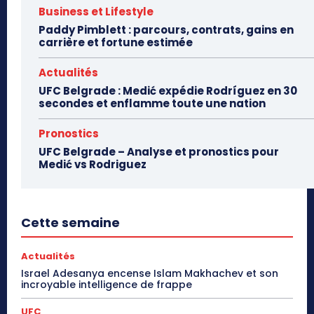
Business et Lifestyle
Paddy Pimblett : parcours, contrats, gains en
carrière et fortune estimée
Actualités
UFC Belgrade : Medić expédie Rodríguez en 30
secondes et enflamme toute une nation
Pronostics
UFC Belgrade – Analyse et pronostics pour
Medić vs Rodriguez
Cette semaine
Actualités
Israel Adesanya encense Islam Makhachev et son
incroyable intelligence de frappe
UFC