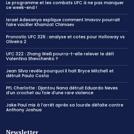
Le programme et les combats UFC à ne pas manquer
ce week-end !
Israel Adesanya explique comment Imavov pourrait
faire vaciller Khamzat Chimaev
Pronostic UFC 326 : analyse et cotes pour Holloway vs
Oliveira 2
UFC 322 : Zhang Weili pourra-t-elle relever le défi
Valentina Shevchenko ?
Jean Silva revèle pourquoi il hait Bryce Mitchell et
détruit Paulo Costa
PFL Charlotte : Djantou Nana détruit Eduardo Neves
d’un crochet au foie d’une rare violence
Jake Paul mis à l’arrêt après sa lourde défaite contre
Anthony Joshua
Newsletter