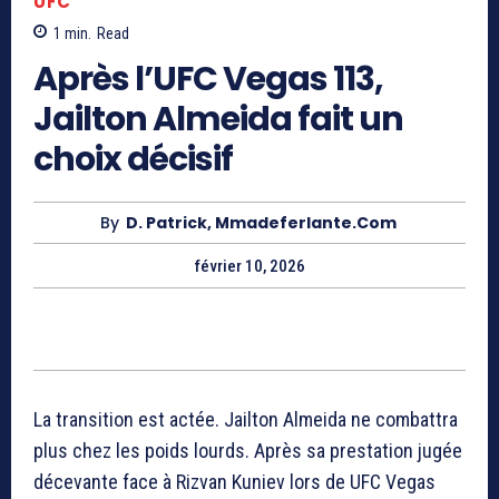
UFC
1
min.
Read
Après l’UFC Vegas 113,
Jailton Almeida fait un
choix décisif
By
D. Patrick, Mmadeferlante.com
février 10, 2026
La transition est actée. Jailton Almeida ne combattra
plus chez les poids lourds. Après sa prestation jugée
décevante face à Rizvan Kuniev lors de
UFC Vegas