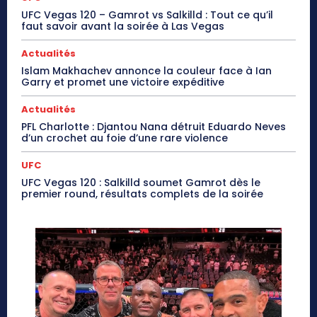
UFC Vegas 120 – Gamrot vs Salkilld : Tout ce qu’il
faut savoir avant la soirée à Las Vegas
Actualités
Islam Makhachev annonce la couleur face à Ian
Garry et promet une victoire expéditive
Actualités
PFL Charlotte : Djantou Nana détruit Eduardo Neves
d’un crochet au foie d’une rare violence
UFC
UFC Vegas 120 : Salkilld soumet Gamrot dès le
premier round, résultats complets de la soirée