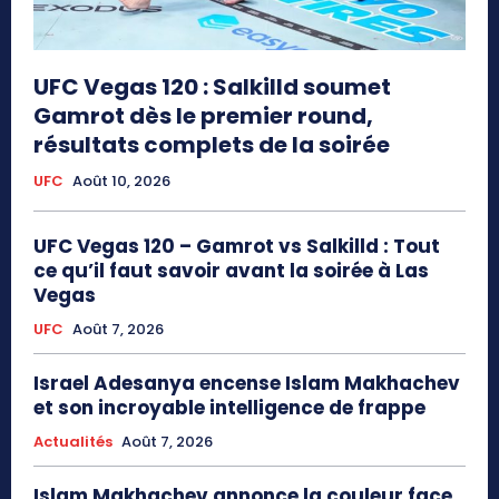
UFC Vegas 120 : Salkilld soumet
Gamrot dès le premier round,
résultats complets de la soirée
UFC
Août 10, 2026
UFC Vegas 120 – Gamrot vs Salkilld : Tout
ce qu’il faut savoir avant la soirée à Las
Vegas
UFC
Août 7, 2026
Israel Adesanya encense Islam Makhachev
et son incroyable intelligence de frappe
Actualités
Août 7, 2026
Islam Makhachev annonce la couleur face