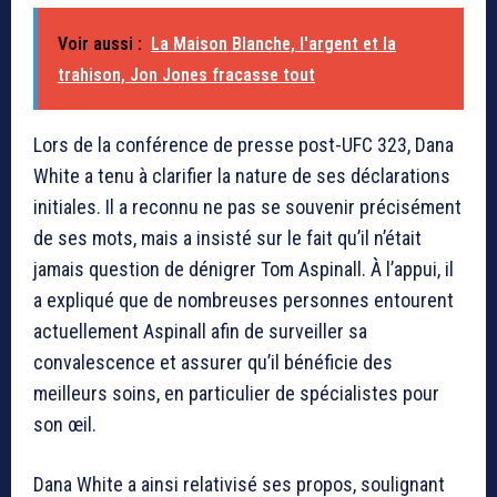
Voir aussi :
La Maison Blanche, l'argent et la
trahison, Jon Jones fracasse tout
Lors de la conférence de presse post-UFC 323, Dana
White a tenu à clarifier la nature de ses déclarations
initiales. Il a reconnu ne pas se souvenir précisément
de ses mots, mais a insisté sur le fait qu’il n’était
jamais question de dénigrer Tom Aspinall. À l’appui, il
a expliqué que de nombreuses personnes entourent
actuellement Aspinall afin de surveiller sa
convalescence et assurer qu’il bénéficie des
meilleurs soins, en particulier de spécialistes pour
son œil.
Dana White a ainsi relativisé ses propos, soulignant