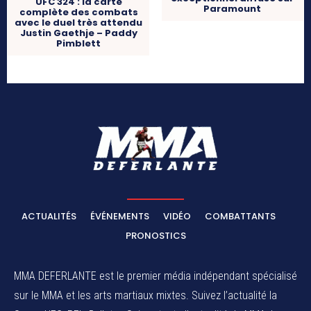
UFC 324 : la carte
Paramount
complète des combats
avec le duel très attendu
Justin Gaethje – Paddy
Pimblett
ACTUALITÉS
ÉVÉNEMENTS
VIDÉO
COMBATTANTS
PRONOSTICS
MMA DEFERLANTE est le premier média indépendant spécialisé
sur le MMA et les arts martiaux mixtes. Suivez l’actualité la