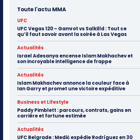
Toute l'actu MMA
UFC
UFC Vegas 120 – Gamrot vs Salkilld : Tout ce
qu’il faut savoir avant la soirée à Las Vegas
Actualités
Israel Adesanya encense Islam Makhachev et
son incroyable intelligence de frappe
Actualités
Islam Makhachev annonce la couleur face à
Ian Garry et promet une victoire expéditive
Business et Lifestyle
Paddy Pimblett : parcours, contrats, gains en
carrière et fortune estimée
Actualités
UFC Belgrade : Medić expédie Rodríguez en 30