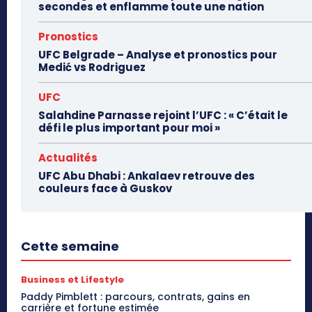
secondes et enflamme toute une nation
Pronostics
UFC Belgrade – Analyse et pronostics pour
Medić vs Rodriguez
UFC
Salahdine Parnasse rejoint l’UFC : « C’était le
défi le plus important pour moi »
Actualités
UFC Abu Dhabi : Ankalaev retrouve des
couleurs face à Guskov
Cette semaine
Business et Lifestyle
Paddy Pimblett : parcours, contrats, gains en
carrière et fortune estimée