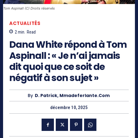
Tom Aspinall (C) Droits réservés
ACTUALITÉS
2
min.
Read
Dana White répond à Tom
Aspinall : « Je n’ai jamais
dit quoi que ce soit de
négatif à son sujet »
By
D. Patrick, Mmadeferlante.com
décembre 10, 2025