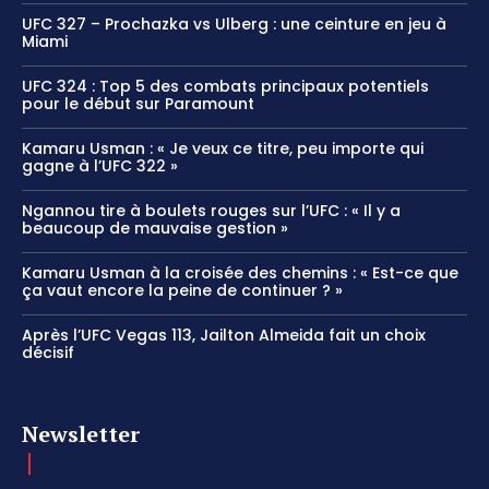
UFC 327 – Prochazka vs Ulberg : une ceinture en jeu à
Miami
UFC 324 : Top 5 des combats principaux potentiels
pour le début sur Paramount
Kamaru Usman : « Je veux ce titre, peu importe qui
gagne à l’UFC 322 »
Ngannou tire à boulets rouges sur l’UFC : « Il y a
beaucoup de mauvaise gestion »
Kamaru Usman à la croisée des chemins : « Est-ce que
ça vaut encore la peine de continuer ? »
Après l’UFC Vegas 113, Jailton Almeida fait un choix
décisif
Newsletter