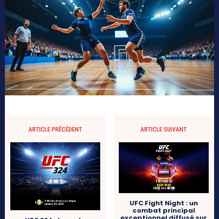
ARTICLE PRÉCÉDENT
ARTICLE SUIVANT
UFC Fight Night : un
combat principal
exceptionnel diffusé sur