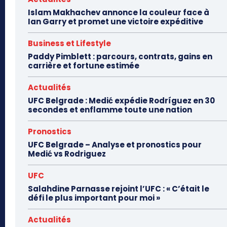
Islam Makhachev annonce la couleur face à
Ian Garry et promet une victoire expéditive
Business et Lifestyle
Paddy Pimblett : parcours, contrats, gains en
carrière et fortune estimée
Actualités
UFC Belgrade : Medić expédie Rodríguez en 30
secondes et enflamme toute une nation
Pronostics
UFC Belgrade – Analyse et pronostics pour
Medić vs Rodriguez
UFC
Salahdine Parnasse rejoint l’UFC : « C’était le
défi le plus important pour moi »
Actualités