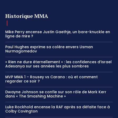
Historique MMA
Mike Perry encense Justin Gaethje, un bare-knuckle en
ligne de mire ?
Paul Hughes exprime sa colère envers Usman
Nurmagomedov
« Rien ne dure éternellement » : les confidences d’Israel
Adesanya sur ses années les plus sombres
MVP MMA 1 – Rousey vs Carano : où et comment
regarder ce soir ?
Dwayne Johnson se confie sur son rôle de Mark Kerr
dans « The Smashing Machine »
Luke Rockhold encense la RAF après sa défaite face à
Colby Covington