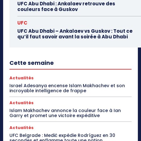
UFC Abu Dhabi : Ankalaev retrouve des
couleurs face à Guskov
UFC
UFC Abu Dhabi – Ankalaev vs Guskov : Tout ce
qu’il faut savoir avant la soirée à Abu Dhabi
Cette semaine
Actualités
Israel Adesanya encense Islam Makhachev et son
incroyable intelligence de frappe
Actualités
Islam Makhachev annonce la couleur face à Ian
Garry et promet une victoire expéditive
Actualités
UFC Belgrade : Medić expédie Rodríguez en 30
secondes et enflamme toute une nation