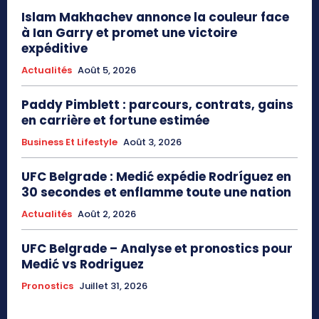
Islam Makhachev annonce la couleur face
à Ian Garry et promet une victoire
expéditive
Actualités
Août 5, 2026
Paddy Pimblett : parcours, contrats, gains
en carrière et fortune estimée
Business Et Lifestyle
Août 3, 2026
UFC Belgrade : Medić expédie Rodríguez en
30 secondes et enflamme toute une nation
Actualités
Août 2, 2026
UFC Belgrade – Analyse et pronostics pour
Medić vs Rodriguez
Pronostics
Juillet 31, 2026