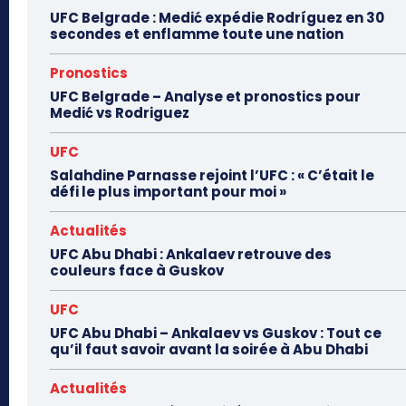
UFC Belgrade : Medić expédie Rodríguez en 30
secondes et enflamme toute une nation
Pronostics
UFC Belgrade – Analyse et pronostics pour
Medić vs Rodriguez
UFC
Salahdine Parnasse rejoint l’UFC : « C’était le
défi le plus important pour moi »
Actualités
UFC Abu Dhabi : Ankalaev retrouve des
couleurs face à Guskov
UFC
UFC Abu Dhabi – Ankalaev vs Guskov : Tout ce
qu’il faut savoir avant la soirée à Abu Dhabi
Actualités