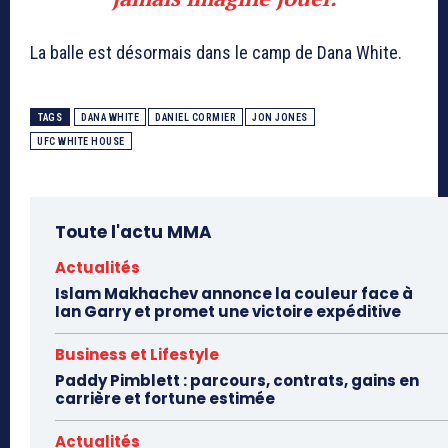
La balle est désormais dans le camp de Dana White.
TAGS
DANA WHITE
DANIEL CORMIER
JON JONES
UFC WHITE HOUSE
Toute l'actu MMA
Actualités
Islam Makhachev annonce la couleur face à
Ian Garry et promet une victoire expéditive
Business et Lifestyle
Paddy Pimblett : parcours, contrats, gains en
carrière et fortune estimée
Actualités