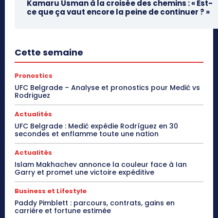
Kamaru Usman à la croisée des chemins : « Est-
ce que ça vaut encore la peine de continuer ? »
Cette semaine
Pronostics
UFC Belgrade – Analyse et pronostics pour Medić vs
Rodriguez
Actualités
UFC Belgrade : Medić expédie Rodríguez en 30
secondes et enflamme toute une nation
Actualités
Islam Makhachev annonce la couleur face à Ian
Garry et promet une victoire expéditive
Business et Lifestyle
Paddy Pimblett : parcours, contrats, gains en
carrière et fortune estimée