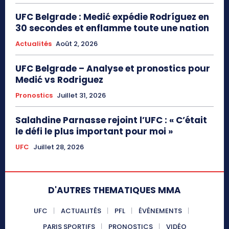
UFC Belgrade : Medić expédie Rodríguez en
30 secondes et enflamme toute une nation
Actualités
Août 2, 2026
UFC Belgrade – Analyse et pronostics pour
Medić vs Rodriguez
Pronostics
Juillet 31, 2026
Salahdine Parnasse rejoint l’UFC : « C’était
le défi le plus important pour moi »
UFC
Juillet 28, 2026
D'AUTRES THEMATIQUES MMA
UFC
ACTUALITÉS
PFL
ÉVÉNEMENTS
PARIS SPORTIFS
PRONOSTICS
VIDÉO