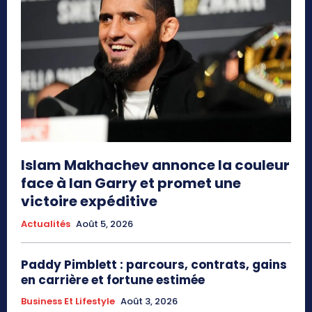
Islam Makhachev annonce la couleur
face à Ian Garry et promet une
victoire expéditive
Actualités
Août 5, 2026
Paddy Pimblett : parcours, contrats, gains
en carrière et fortune estimée
Business Et Lifestyle
Août 3, 2026