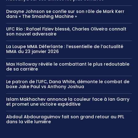
Dwayne Johnson se confie sur son rôle de Mark Kerr
dans « The Smashing Machine »
UFC Rio : Rafael Fiziev blessé, Charles Oliveira connaît
son nouvel adversaire
La Loupe MMA Déferlante : l’essentielle de l’actualité
MMA du 23 janvier 2026
Max Holloway révèle le combattant le plus redoutable
de sa carrière
Le patron de l’UFC, Dana White, démonte le combat de
boxe Jake Paul vs Anthony Joshua
Islam Makhachev annonce la couleur face à Ian Garry
et promet une victoire expéditive
Abdoul Abdouraguimov fait son grand retour au PFL
dans la ville lumière