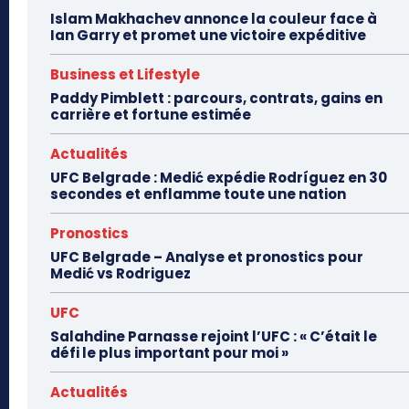
Islam Makhachev annonce la couleur face à
Ian Garry et promet une victoire expéditive
Business et Lifestyle
Paddy Pimblett : parcours, contrats, gains en
carrière et fortune estimée
Actualités
UFC Belgrade : Medić expédie Rodríguez en 30
secondes et enflamme toute une nation
Pronostics
UFC Belgrade – Analyse et pronostics pour
Medić vs Rodriguez
UFC
Salahdine Parnasse rejoint l’UFC : « C’était le
défi le plus important pour moi »
Actualités