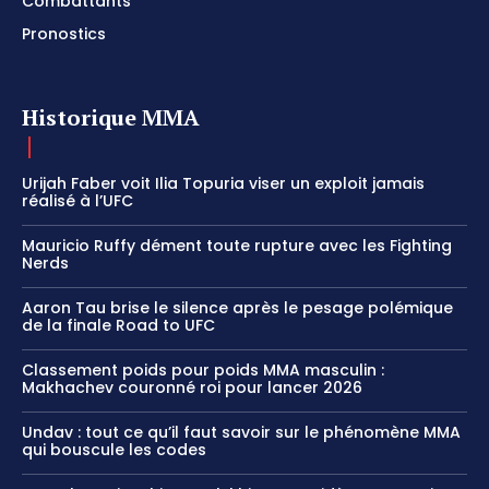
Combattants
Pronostics
Historique MMA
Urijah Faber voit Ilia Topuria viser un exploit jamais
réalisé à l’UFC
Mauricio Ruffy dément toute rupture avec les Fighting
Nerds
Aaron Tau brise le silence après le pesage polémique
de la finale Road to UFC
Classement poids pour poids MMA masculin :
Makhachev couronné roi pour lancer 2026
Undav : tout ce qu’il faut savoir sur le phénomène MMA
qui bouscule les codes