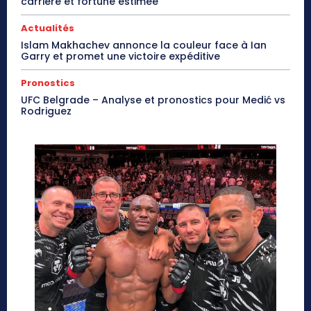
carrière et fortune estimée
Actualités
Islam Makhachev annonce la couleur face à Ian
Garry et promet une victoire expéditive
Pronostics
UFC Belgrade – Analyse et pronostics pour Medić vs
Rodriguez