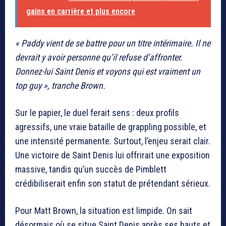
gains en carrière et plus encore
« Paddy vient de se battre pour un titre intérimaire. Il ne
devrait y avoir personne qu’il refuse d’affronter.
Donnez-lui Saint Denis et voyons qui est vraiment un
top guy », tranche Brown.
Sur le papier, le duel ferait sens : deux profils
agressifs, une vraie bataille de grappling possible, et
une intensité permanente. Surtout, l’enjeu serait clair.
Une victoire de Saint Denis lui offrirait une exposition
massive, tandis qu’un succès de Pimblett
crédibiliserait enfin son statut de prétendant sérieux.
Pour Matt Brown, la situation est limpide. On sait
désormais où se situe Saint Denis après ses hauts et