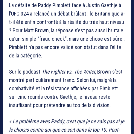
La défaite de
Paddy Pimblett
face à
Justin Gaethje
à
l’UFC 324 a relancé un débat brûlant : le Britannique a-
t-il été enfin confronté à la réalité du très haut niveau
? Pour
Matt Brown
, la réponse n’est pas aussi brutale
qu’un simple “fraud check”, mais une chose est sûre :
Pimblett n’a pas encore validé son statut dans l’élite
de la catégorie.
Sur le podcast
The Fighter vs. The Writer
, Brown s’est
montré particulièrement franc. Selon lui, malgré la
combativité et la résistance affichées par Pimblett
sur cinq rounds contre Gaethje, le niveau reste
insuffisant pour prétendre au top de la division.
« Le problème avec Paddy, c’est que je ne sais pas si je
le choisis contre qui que ce soit dans le top 10. Peut-