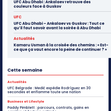
UFC Abu Dhabi : Ankalaev retrouve des
couleurs face à Guskov
UFC
UFC Abu Dhabi – Ankalaev vs Guskov : Tout ce
qu’il faut savoir avant la soirée à Abu Dhabi
Actualités
Kamaru Usman à la croisée des chemins : « Est-
ce que ça vaut encore la peine de continuer ? »
Cette semaine
Actualités
UFC Belgrade : Medić expédie Rodríguez en 30
secondes et enflamme toute une nation
Business et Lifestyle
Paddy Pimblett : parcours, contrats, gains en