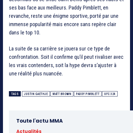
ses bas face aux meilleurs. Paddy Pimblett, en
revanche, reste une énigme sportive, porté par une
immense popularité mais encore sans repère clair
dans le top 10.
La suite de sa carrière se jouera sur ce type de
confrontation. Soit il confirme qu’il peut rivaliser avec
les vrais contenders, soit la hype devra s’ajuster à
une réalité plus nuancée.
TAGS
JUSTIN GAETHJE
MATT BROWN
PADDY PIMBLETT
UFC 324
Toute l'actu MMA
Actualités