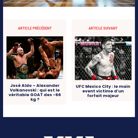
ARTICLE PRÉCÉDENT
ARTICLE SUIVANT
José Aldo – Alexander
UFC Mexico City : le main
Volkanovski : qui est le
event victime d’un
véritable GOAT des -66
forfait majeur
kg ?