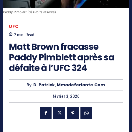
Paddy Pimblett (C) Droits réservés
UFC
2
min.
Read
Matt Brown fracasse
Paddy Pimblett après sa
défaite à l’UFC 324
By
D. Patrick, Mmadeferlante.com
février 3, 2026