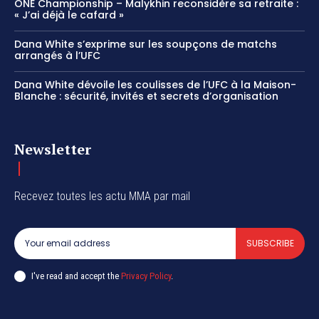
ONE Championship – Malykhin reconsidère sa retraite :
« J’ai déjà le cafard »
Dana White s’exprime sur les soupçons de matchs
arrangés à l’UFC
Dana White dévoile les coulisses de l’UFC à la Maison-
Blanche : sécurité, invités et secrets d’organisation
Newsletter
Recevez toutes les actu MMA par mail
SUBSCRIBE
I've read and accept the
Privacy Policy
.