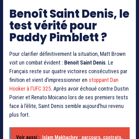
Benoît Saint Denis, le
test vérité pour
Paddy Pimblett
?
Pour clarifier définitivement la situation, Matt Brown
voit un combat évident :
Benoit Saint Denis
. Le
Français reste sur quatre victoires consécutives par
finition et vient d’impressionner en
stoppant Dan
Hooker à l’UFC 325
. Après avoir échoué contre Dustin
Poirier et Renato Moicano lors de ses premiers tests
face à l’élite, Saint Denis semble aujourd’hui revenu
plus fort.
Voir aussi :
Islam Makhachev : parcours, contrats,