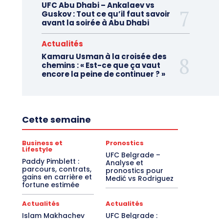
UFC Abu Dhabi – Ankalaev vs
Guskov : Tout ce qu’il faut savoir
avant la soirée à Abu Dhabi
Actualités
Kamaru Usman à la croisée des
chemins : « Est-ce que ça vaut
encore la peine de continuer ? »
Cette semaine
Business et
Pronostics
Lifestyle
UFC Belgrade –
Paddy Pimblett :
Analyse et
parcours, contrats,
pronostics pour
gains en carrière et
Medić vs Rodriguez
fortune estimée
Actualités
Actualités
Islam Makhachev
UFC Belgrade :