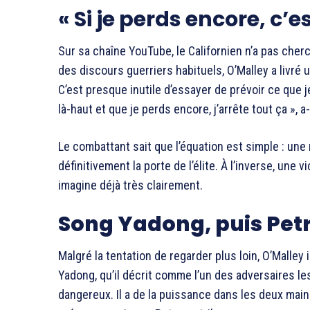
« Si je perds encore, c’es
Sur sa chaîne YouTube, le Californien n’a pas che
des discours guerriers habituels, O’Malley a livré 
C’est presque inutile d’essayer de prévoir ce que j
là-haut et que je perds encore, j’arrête tout ça », a
Le combattant sait que l’équation est simple : un
définitivement la porte de l’élite. À l’inverse, une 
imagine déjà très clairement.
Song Yadong, puis Petr
Malgré la tentation de regarder plus loin, O’Malle
Yadong, qu’il décrit comme l’un des adversaires les
dangereux. Il a de la puissance dans les deux mains