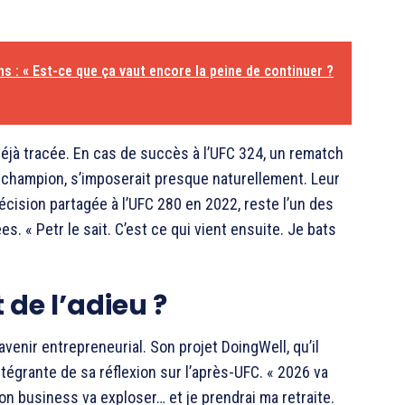
 : « Est-ce que ça vaut encore la peine de continuer ?
t déjà tracée. En cas de succès à l’UFC 324, un rematch
u champion, s’imposerait presque naturellement. Leur
cision partagée à l’UFC 280 en 2022, reste l’un des
. « Petr le sait. C’est ce qui vient ensuite. Je bats
 de l’adieu ?
venir entrepreneurial. Son projet DoingWell, qu’il
ntégrante de sa réflexion sur l’après-UFC. « 2026 va
mon business va exploser… et je prendrai ma retraite.