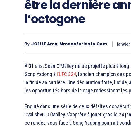
être la dernière a
l’octogone
By
JOELLE Ama, Mmadeferlante.com
janvier
À 31 ans, Sean O’Malley ne se projette plus à long
Song Yadong à
l’UFC 324
, l’ancien champion des p
la fin de sa carrière. Une déclaration forte, lucide
les opportunités hors de la cage redessinent les p
Englué dans une série de deux défaites consécut
Dvalishvili, O’Malley s’apprête à jouer gros le 24 
ce rendez-vous face à Song Yadong pourrait conditi