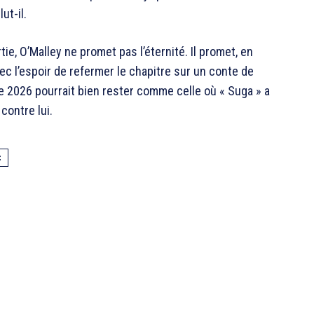
ut-il.
tie, O’Malley ne promet pas l’éternité. Il promet, en
ec l’espoir de refermer le chapitre sur un conte de
née 2026 pourrait bien rester comme celle où « Suga » a
contre lui.
C