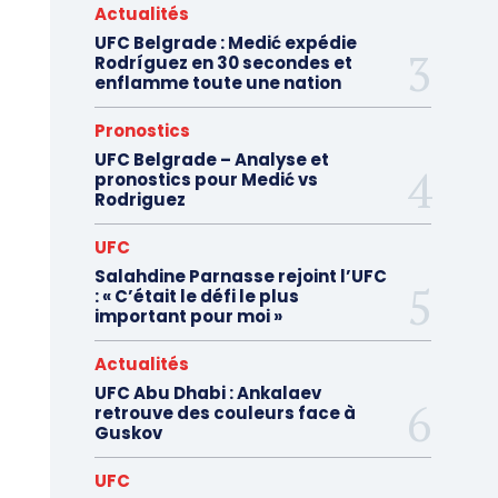
Actualités
UFC Belgrade : Medić expédie
Rodríguez en 30 secondes et
enflamme toute une nation
Pronostics
UFC Belgrade – Analyse et
pronostics pour Medić vs
Rodriguez
UFC
Salahdine Parnasse rejoint l’UFC
: « C’était le défi le plus
important pour moi »
Actualités
UFC Abu Dhabi : Ankalaev
retrouve des couleurs face à
Guskov
UFC