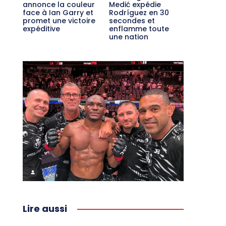
annonce la couleur
Medić expédie
face à Ian Garry et
Rodríguez en 30
promet une victoire
secondes et
expéditive
enflamme toute
une nation
Lire aussi