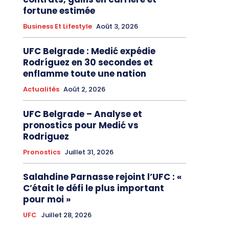
fortune estimée
Business Et Lifestyle
Août 3, 2026
UFC Belgrade : Medić expédie
Rodríguez en 30 secondes et
enflamme toute une nation
Actualités
Août 2, 2026
UFC Belgrade – Analyse et
pronostics pour Medić vs
Rodriguez
Pronostics
Juillet 31, 2026
Salahdine Parnasse rejoint l’UFC : «
C’était le défi le plus important
pour moi »
UFC
Juillet 28, 2026