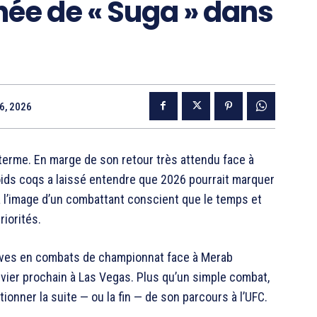
nnée de « Suga » dans
 6, 2026
 terme. En marge de son retour très attendu face à
oids coqs a laissé entendre que 2026 pourrait marquer
, à l’image d’un combattant conscient que le temps et
riorités.
ives en combats de championnat face à Merab
janvier prochain à Las Vegas. Plus qu’un simple combat,
onner la suite — ou la fin — de son parcours à l’UFC.