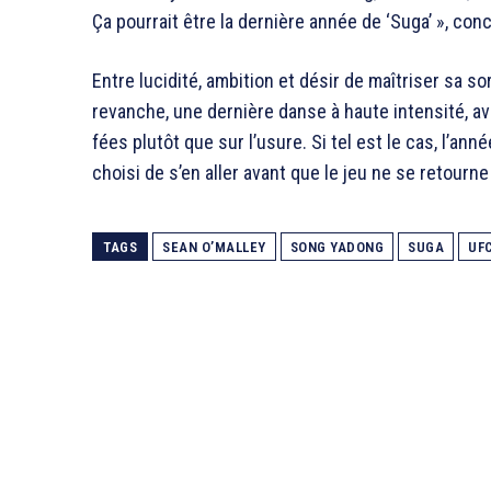
Ça pourrait être la dernière année de ‘Suga’ », concl
Entre lucidité, ambition et désir de maîtriser sa sor
revanche, une dernière danse à haute intensité, av
fées plutôt que sur l’usure. Si tel est le cas, l’an
choisi de s’en aller avant que le jeu ne se retourne 
TAGS
SEAN O’MALLEY
SONG YADONG
SUGA
UF