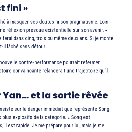
t fini »
rché à masquer ses doutes ni son pragmatisme. Loin
une réflexion presque existentielle sur son avenir. «
e ferai dans cinq, trois ou même deux ans. Si je monte
-t-il lâché sans détour.
e nouvelle contre-performance pourrait refermer
victoire convaincante relancerait une trajectoire qu’il
 Yan… et la sortie rêvée
y insiste sur le danger immédiat que représente Song
 plus explosifs de la catégorie. « Song est
, il est rapide. Je me prépare pour lui, mais je me