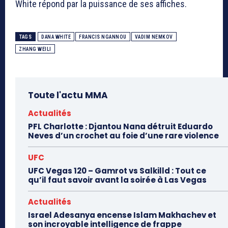
White répond par la puissance de ses affiches.
TAGS
DANA WHITE
FRANCIS NGANNOU
VADIM NEMKOV
ZHANG WEILI
Toute l'actu MMA
Actualités
PFL Charlotte : Djantou Nana détruit Eduardo
Neves d’un crochet au foie d’une rare violence
UFC
UFC Vegas 120 – Gamrot vs Salkilld : Tout ce
qu’il faut savoir avant la soirée à Las Vegas
Actualités
Israel Adesanya encense Islam Makhachev et
son incroyable intelligence de frappe