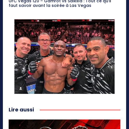
UFC Vegas 120 – Gamrot vs Salkilld : Tout ce qu’il
faut savoir avant la soirée à Las Vegas
Lire aussi