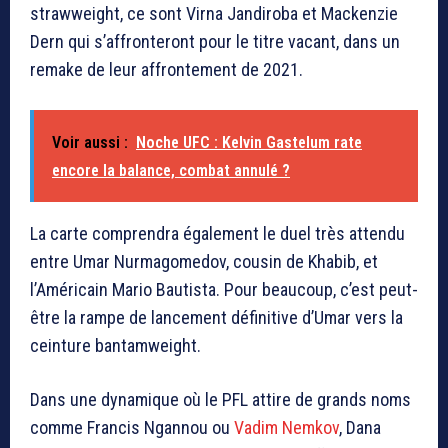
strawweight, ce sont Virna Jandiroba et Mackenzie
Dern qui s’affronteront pour le titre vacant, dans un
remake de leur affrontement de 2021.
Voir aussi :
Noche UFC : Kelvin Gastelum rate
encore la balance, combat annulé ?
La carte comprendra également le duel très attendu
entre Umar Nurmagomedov, cousin de Khabib, et
l’Américain Mario Bautista. Pour beaucoup, c’est peut-
être la rampe de lancement définitive d’Umar vers la
ceinture bantamweight.
Dans une dynamique où le PFL attire de grands noms
comme Francis Ngannou ou
Vadim Nemkov
, Dana