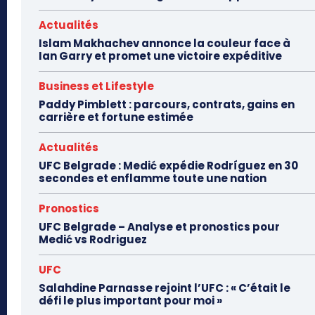
Actualités
Islam Makhachev annonce la couleur face à
Ian Garry et promet une victoire expéditive
Business et Lifestyle
Paddy Pimblett : parcours, contrats, gains en
carrière et fortune estimée
Actualités
UFC Belgrade : Medić expédie Rodríguez en 30
secondes et enflamme toute une nation
Pronostics
UFC Belgrade – Analyse et pronostics pour
Medić vs Rodriguez
UFC
Salahdine Parnasse rejoint l’UFC : « C’était le
défi le plus important pour moi »