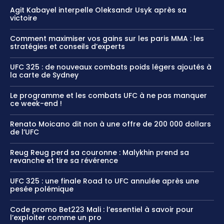
Agit Kabayel interpelle Oleksandr Usyk après sa
victoire
Comment maximiser vos gains sur les paris MMA : les
stratégies et conseils d’experts
UFC 325 : de nouveaux combats poids légers ajoutés à
la carte de Sydney
Le programme et les combats UFC à ne pas manquer
ce week-end !
Renato Moicano dit non à une offre de 200 000 dollars
de l’UFC
Reug Reug perd sa couronne : Malykhin prend sa
revanche et tire sa révérence
UFC 325 : une finale Road to UFC annulée après une
pesée polémique
Code promo Bet223 Mali : l’essentiel à savoir pour
l’exploiter comme un pro