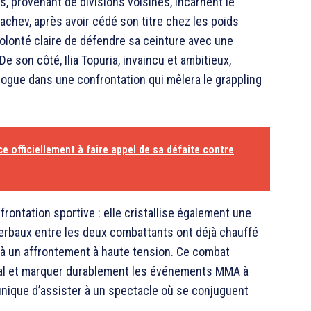
 provenant de divisions voisines, incarnent le
hev, après avoir cédé son titre chez les poids
volonté claire de défendre sa ceinture avec une
e son côté, Ilia Topuria, invaincu et ambitieux,
ogue dans une confrontation qui mêlera le grappling
 officiellement à faire appel de sa défaite contre
rontation sportive : elle cristallise également une
verbaux entre les deux combattants ont déjà chauffé
e à un affrontement à haute tension. Ce combat
dial et marquer durablement les événements MMA à
 unique d’assister à un spectacle où se conjuguent