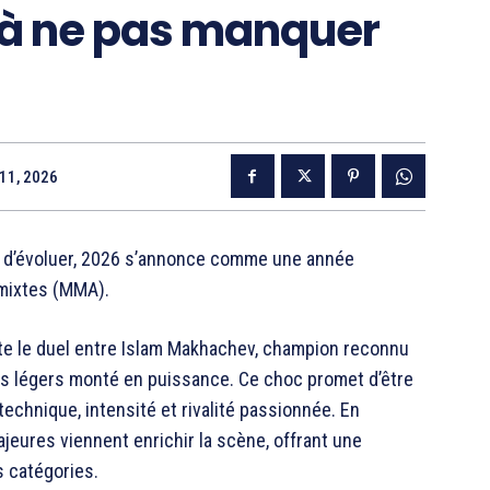
à ne pas manquer
 11, 2026
e d’évoluer, 2026 s’annonce comme une année
 mixtes (MMA).
te le duel entre Islam Makhachev, champion reconnu
oids légers monté en puissance. Ce choc promet d’être
chnique, intensité et rivalité passionnée. En
jeures viennent enrichir la scène, offrant une
s catégories.