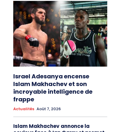
Israel Adesanya encense
Islam Makhachev et son
incroyable intelligence de
frappe
Actualités
Août 7, 2026
Islam Makhachev annonce la