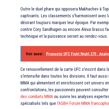
Outre le duel phare qui opposera Makhachev à Topu
captivants. Les classements s’harmonisent avec la
désirant toujours marquer leur époque. Par exem
contre Cory Sandhagen ou encore Alexa Grasso fa
technique et la puissance seront au rendez-vous.
Voir aussi :
Pronostic UFC Fight Night 275 : Analy
Ce renouvellement de la carte UFC s’inscrit dans 
s’intensifie dans toutes les divisions. Il faut au
MMA qui alimentent et enrichissent cet univers e
confrontations, les passionnés peuvent consulter
des combats MMA
ou suivre les analyses expert
spécialisés tels que
l’ASBH Forum MMA francoph