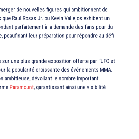
merger de nouvelles figures qui ambitionnent de
s que Raul Rosas Jr. ou Kevin Vallejos exhibent un
épondant parfaitement à la demande des fans pour du
 peaufinant leur préparation pour répondre au défi
sur une plus grande exposition offerte par l’UFC et
r sur la popularité croissante des événements MMA.
 ambitieuse, dévoilant le nombre important
forme
Paramount
, garantissant ainsi une visibilité