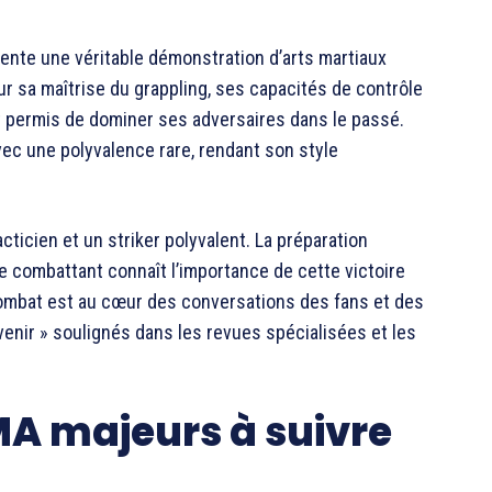
ente une véritable démonstration d’arts martiaux
 sa maîtrise du grappling, ses capacités de contrôle
nt permis de dominer ses adversaires dans le passé.
avec une polyvalence rare, rendant son style
cticien et un striker polyvalent. La préparation
 combattant connaît l’importance de cette victoire
combat est au cœur des conversations des fans et des
 venir » soulignés dans les revues spécialisées et les
A majeurs à suivre