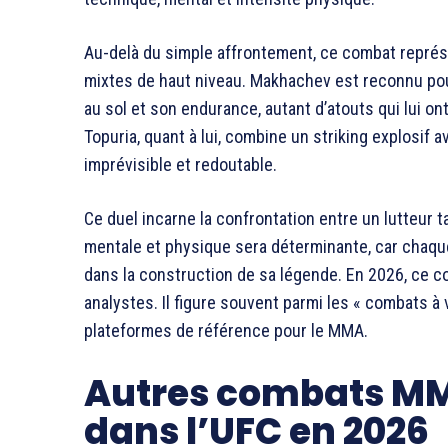
Au-delà du simple affrontement, ce combat représ
mixtes de haut niveau. Makhachev est reconnu pour
au sol et son endurance, autant d’atouts qui lui o
Topuria, quant à lui, combine un striking explosif 
imprévisible et redoutable.
Ce duel incarne la confrontation entre un lutteur ta
mentale et physique sera déterminante, car chaque
dans la construction de sa légende. En 2026, ce 
analystes. Il figure souvent parmi les « combats à
plateformes de référence pour le MMA.
Autres combats MM
dans l’UFC en 2026