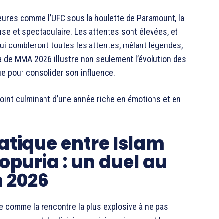
ures comme l’UFC sous la houlette de Paramount, la
e et spectaculaire. Les attentes sont élevées, et
ui combleront toutes les attentes, mêlant légendes,
a de MMA 2026 illustre non seulement l’évolution des
ue pour consolider son influence.
oint culminant d’une année riche en émotions et en
tique entre Islam
opuria : un duel au
 2026
 comme la rencontre la plus explosive à ne pas