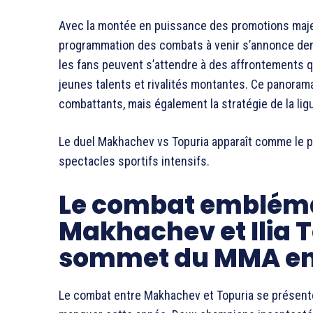
Avec la montée en puissance des promotions maje
programmation des combats à venir s’annonce dens
les fans peuvent s’attendre à des affrontements q
jeunes talents et rivalités montantes. Ce panoram
combattants, mais également la stratégie de la lig
Le duel Makhachev vs Topuria apparaît comme le p
spectacles sportifs intensifs.
Le combat embléma
Makhachev et Ilia T
sommet du MMA en
Le combat entre Makhachev et Topuria se présente