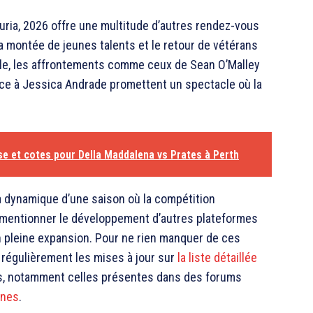
ria, 2026 offre une multitude d’autres rendez-vous
 montée de jeunes talents et le retour de vétérans
ple, les affrontements comme ceux de Sean O’Malley
ce à Jessica Andrade promettent un spectacle où la
se et cotes pour Della Maddalena vs Prates à Perth
la dynamique d’une saison où la compétition
ssi mentionner le développement d’autres plateformes
n pleine expansion. Pour ne rien manquer de ces
 régulièrement les mises à jour sur
la liste détaillée
es, notamment celles présentes dans des forums
ones
.