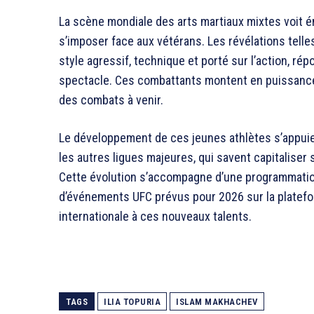
La scène mondiale des arts martiaux mixtes voit é
s’imposer face aux vétérans. Les révélations telle
style agressif, technique et porté sur l’action, r
spectacle. Ces combattants montent en puissance,
des combats à venir.
Le développement de ces jeunes athlètes s’appuie 
les autres ligues majeures, qui savent capitalise
Cette évolution s’accompagne d’une programmation
d’événements UFC prévus pour 2026 sur la plate
internationale à ces nouveaux talents.
TAGS
ILIA TOPURIA
ISLAM MAKHACHEV