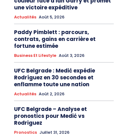
couleur face à Ian Garry et promet
une victoire expéditive
Actualités
Août 5, 2026
Paddy Pimblett : parcours,
contrats, gains en carrière et
fortune estimée
Business Et Lifestyle
Août 3, 2026
UFC Belgrade : Medić expédie
Rodríguez en 30 secondes et
enflamme toute une nation
Actualités
Août 2, 2026
UFC Belgrade – Analyse et
pronostics pour Medić vs
Rodriguez
Pronostics
Juillet 31, 2026