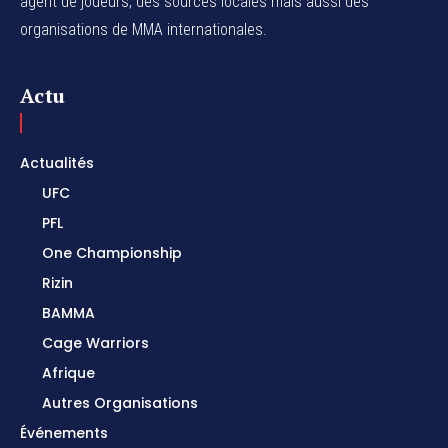
agent de joueurs,
des sources locales
mais aussi des
organisations de MMA internationales.
Actu
Actualités
UFC
PFL
One Championship
Rizin
BAMMA
Cage Warriors
Afrique
Autres Organisations
Événements