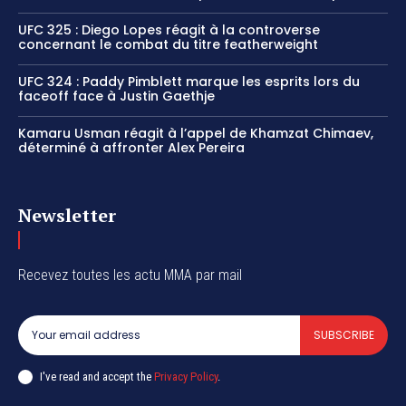
UFC 325 : Diego Lopes réagit à la controverse
concernant le combat du titre featherweight
UFC 324 : Paddy Pimblett marque les esprits lors du
faceoff face à Justin Gaethje
Kamaru Usman réagit à l’appel de Khamzat Chimaev,
déterminé à affronter Alex Pereira
Newsletter
Recevez toutes les actu MMA par mail
SUBSCRIBE
I've read and accept the
Privacy Policy
.