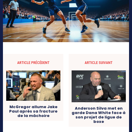
ARTICLE PRÉCÉDENT
ARTICLE SUIVANT
McGregor allume Jake
Anderson Silva met en
Paul après sa fracture
garde Dana White face à
de la mâchoire
son projet de ligue de
boxe