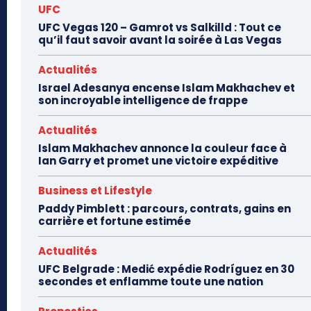
UFC
UFC Vegas 120 – Gamrot vs Salkilld : Tout ce
qu’il faut savoir avant la soirée à Las Vegas
Actualités
Israel Adesanya encense Islam Makhachev et
son incroyable intelligence de frappe
Actualités
Islam Makhachev annonce la couleur face à
Ian Garry et promet une victoire expéditive
Business et Lifestyle
Paddy Pimblett : parcours, contrats, gains en
carrière et fortune estimée
Actualités
UFC Belgrade : Medić expédie Rodríguez en 30
secondes et enflamme toute une nation