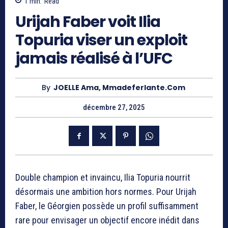
1
min.
Read
Urijah Faber voit Ilia
Topuria viser un exploit
jamais réalisé à l’UFC
By
JOELLE Ama, Mmadeferlante.com
décembre 27, 2025
Double champion et invaincu,
Ilia Topuria
nourrit
désormais une ambition hors normes. Pour
Urijah
Faber
, le Géorgien possède un profil suffisamment
rare pour envisager un objectif encore inédit dans