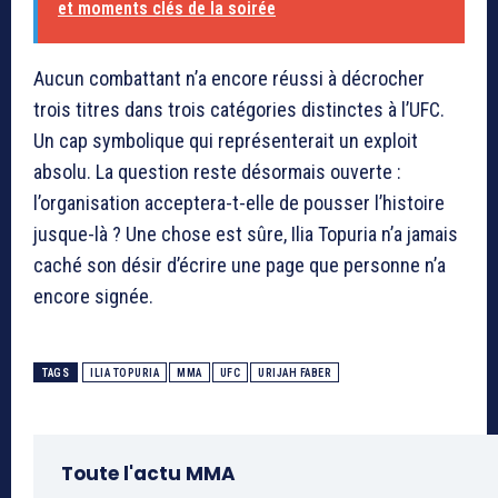
et moments clés de la soirée
Aucun combattant n’a encore réussi à décrocher
trois titres dans trois catégories distinctes à l’UFC.
Un cap symbolique qui représenterait un exploit
absolu. La question reste désormais ouverte :
l’organisation acceptera-t-elle de pousser l’histoire
jusque-là ? Une chose est sûre, Ilia Topuria n’a jamais
caché son désir d’écrire une page que personne n’a
encore signée.
TAGS
ILIA TOPURIA
MMA
UFC
URIJAH FABER
Toute l'actu MMA