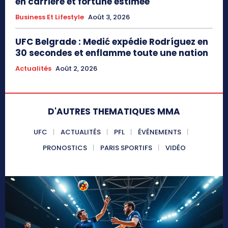
en carrière et fortune estimée
Business Et Lifestyle
Août 3, 2026
UFC Belgrade : Medić expédie Rodríguez en
30 secondes et enflamme toute une nation
Actualités
Août 2, 2026
D'AUTRES THEMATIQUES MMA
UFC
ACTUALITÉS
PFL
ÉVÉNEMENTS
PRONOSTICS
PARIS SPORTIFS
VIDÉO