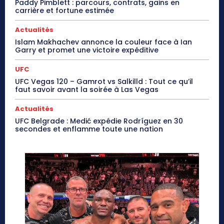
Paddy Pimblett : parcours, contrats, gains en
carrière et fortune estimée
Actualités
Islam Makhachev annonce la couleur face à Ian
Garry et promet une victoire expéditive
UFC
UFC Vegas 120 – Gamrot vs Salkilld : Tout ce qu’il
faut savoir avant la soirée à Las Vegas
Actualités
UFC Belgrade : Medić expédie Rodríguez en 30
secondes et enflamme toute une nation