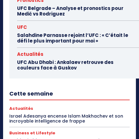
Pronostics
UFC Belgrade – Analyse et pronostics pour
Medić vs Rodriguez
UFC
Salahdine Parnasse rejoint l’UFC : « C’était le
défi le plus important pour moi »
Actualités
UFC Abu Dhabi : Ankalaev retrouve des
couleurs face à Guskov
Cette semaine
Actualités
Israel Adesanya encense Islam Makhachev et son
incroyable intelligence de frappe
Business et Lifestyle