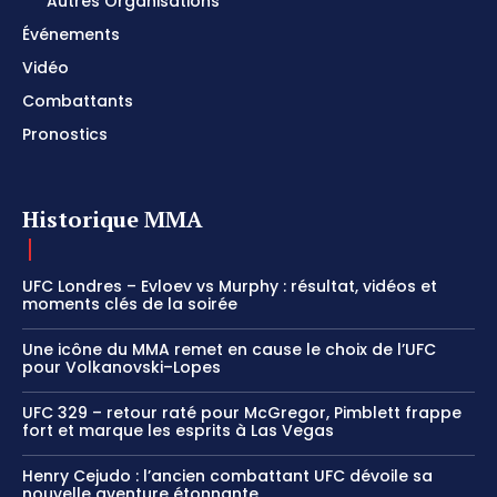
Autres Organisations
Événements
Vidéo
Combattants
Pronostics
Historique MMA
UFC Londres – Evloev vs Murphy : résultat, vidéos et
moments clés de la soirée
Une icône du MMA remet en cause le choix de l’UFC
pour Volkanovski–Lopes
UFC 329 – retour raté pour McGregor, Pimblett frappe
fort et marque les esprits à Las Vegas
Henry Cejudo : l’ancien combattant UFC dévoile sa
nouvelle aventure étonnante