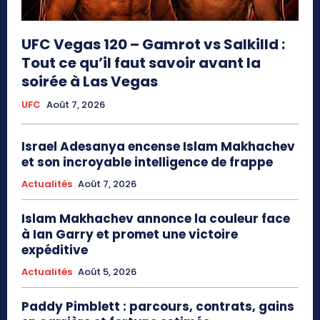
UFC Vegas 120 – Gamrot vs Salkilld :
Tout ce qu’il faut savoir avant la
soirée à Las Vegas
UFC
Août 7, 2026
Israel Adesanya encense Islam Makhachev
et son incroyable intelligence de frappe
Actualités
Août 7, 2026
Islam Makhachev annonce la couleur face
à Ian Garry et promet une victoire
expéditive
Actualités
Août 5, 2026
Paddy Pimblett : parcours, contrats, gains